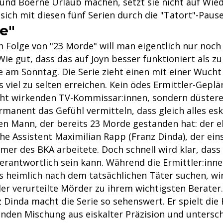
und Boerne Urlaub machen, setzt sie nicht auf Wie
sich mit diesen fünf Serien durch die "Tatort"-Pause
e"
 Folge von "23 Morde" will man eigentlich nur noch 
ie gut, dass das auf Joyn besser funktioniert als zu
 am Sonntag. Die Serie zieht einen mit einer Wucht 
 viel zu selten erreichen. Kein ödes Ermittler-Geplä
cht wirkenden TV-Kommissar:innen, sondern düster
rmanent das Gefühl vermitteln, dass gleich alles eska
en Mann, der bereits 23 Morde gestanden hat: der 
he Assistent Maximilian Rapp (Franz Dinda), der eins
er des BKA arbeitete. Doch schnell wird klar, dass
verantwortlich sein kann. Während die Ermittler:inne
s heimlich nach dem tatsächlichen Täter suchen, wi
er verurteilte Mörder zu ihrem wichtigsten Berater.
 Dinda macht die Serie so sehenswert. Er spielt die
enden Mischung aus eiskalter Präzision und untersc