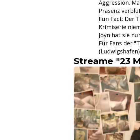
Aggression. Ma
Präsenz verblü
Fun Fact: Der T
Krimiserie niem
Joyn hat sie n
Für Fans der "
(Ludwigshafen)
Streame "23 M