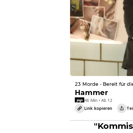
23 Morde - Bereit für d
Hammer
46 Min • Ab 12
Link kopieren
Te
"Kommis