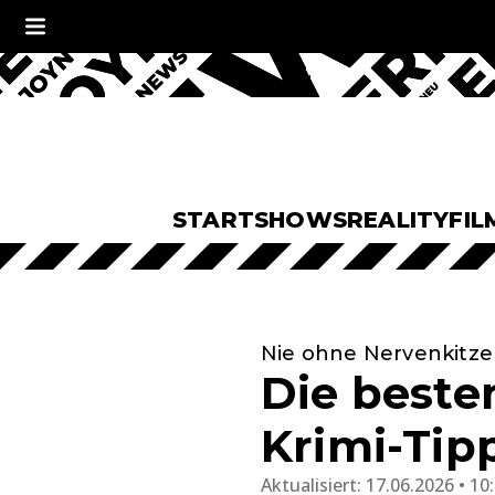
START
SHOWS
REALITY
FIL
Nie ohne Nervenkitze
Die beste
Krimi-Tip
Aktualisiert:
17.06.2026 • 10