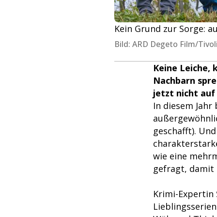
Kein Grund zur Sorge: a
Bild: ARD Degeto Film/Tivol
Keine Leiche, 
Nachbarn sprec
jetzt nicht au
In diesem Jahr
außergewöhnlic
geschafft). Und
charakterstarke
wie eine mehrm
gefragt, damit
Krimi-Expertin
Lieblingsserien