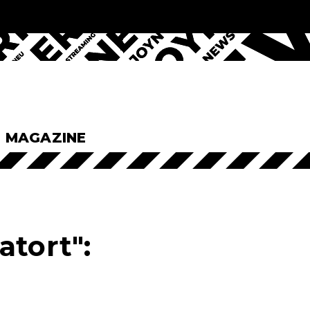
& MAGAZINE
atort":