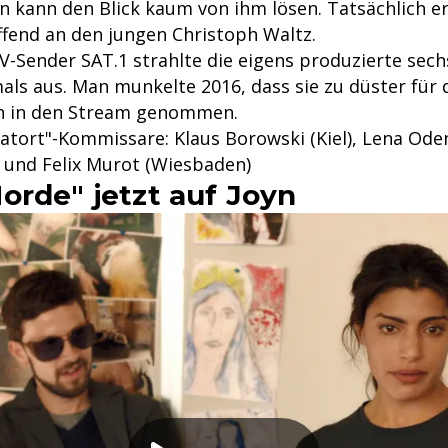
n kann den Blick kaum von ihm lösen. Tatsächlich er
ffend an den jungen Christoph Waltz.
V-Sender SAT.1 strahlte die eigens produzierte sech
als aus. Man munkelte 2016, dass sie zu düster für 
un in den Stream genommen.
Tatort"-Kommissare: Klaus Borowski (Kiel), Lena Ode
 und Felix Murot (Wiesbaden)
orde" jetzt auf Joyn