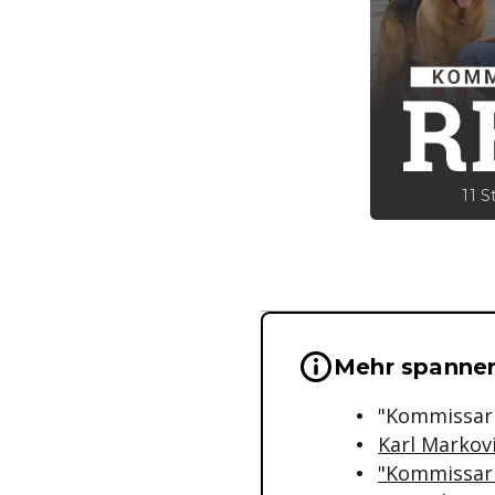
11 S
Wichtige Hinwei
Mehr spanne
"Kommissar 
Karl Markov
"Kommissar 