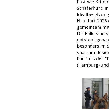
Fast wie Krimi
Schäferhund in
Idealbesetzung 
Neustart 2026 
gemeinsam mit 
Die Fälle sind
entsteht genau
besonders im 
sparsam dosier
Für Fans der "
(Hamburg) und 