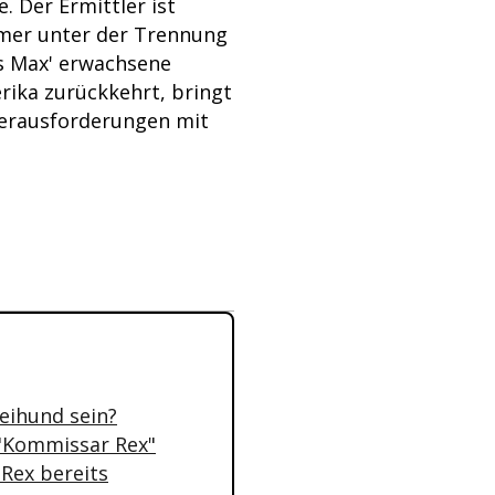
e. Der Ermittler ist
mmer unter der Trennung
ls Max' erwachsene
ika zurückkehrt, bringt
Herausforderungen mit
zeihund sein?
 "Kommissar Rex"
Rex bereits