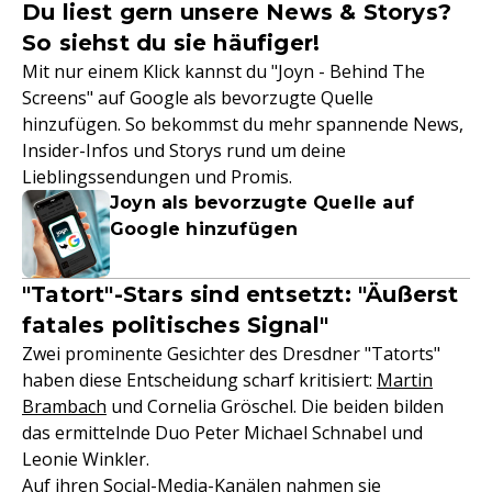
Du liest gern unsere News & Storys?
So siehst du sie häufiger!
Mit nur einem Klick kannst du "Joyn - Behind The
Screens" auf Google als bevorzugte Quelle
hinzufügen. So bekommst du mehr spannende News,
Insider-Infos und Storys rund um deine
Lieblingssendungen und Promis.
Joyn als bevorzugte Quelle auf
Google hinzufügen
"Tatort"-Stars sind entsetzt: "Äußerst
fatales politisches Signal"
Zwei prominente Gesichter des Dresdner "Tatorts"
haben diese Entscheidung scharf kritisiert:
Martin
Brambach
und Cornelia Gröschel. Die beiden bilden
das ermittelnde Duo Peter Michael Schnabel und
Leonie Winkler.
Auf ihren Social-Media-Kanälen nahmen sie