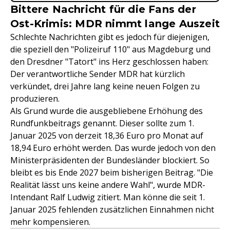
Bittere Nachricht für die Fans der
Ost-Krimis: MDR nimmt lange Auszeit
Schlechte Nachrichten gibt es jedoch für diejenigen,
die speziell den "Polizeiruf 110" aus Magdeburg und
den Dresdner "Tatort" ins Herz geschlossen haben:
Der verantwortliche Sender MDR hat kürzlich
verkündet, drei Jahre lang keine neuen Folgen zu
produzieren.
Als Grund wurde die ausgebliebene Erhöhung des
Rundfunkbeitrags genannt. Dieser sollte zum 1.
Januar 2025 von derzeit 18,36 Euro pro Monat auf
18,94 Euro erhöht werden. Das wurde jedoch von den
Ministerpräsidenten der Bundesländer blockiert. So
bleibt es bis Ende 2027 beim bisherigen Beitrag. "Die
Realität lässt uns keine andere Wahl", wurde MDR-
Intendant Ralf Ludwig zitiert. Man könne die seit 1.
Januar 2025 fehlenden zusätzlichen Einnahmen nicht
mehr kompensieren.