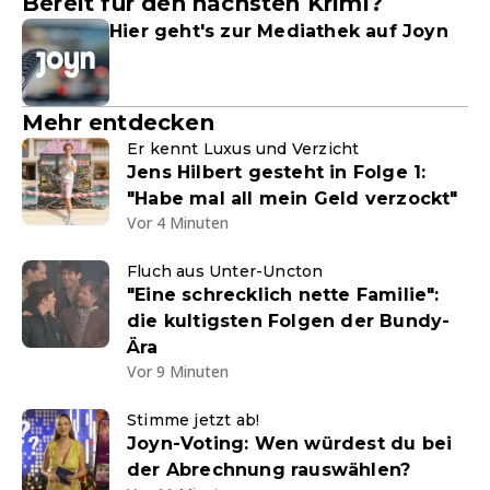
Bereit für den nächsten Krimi?
Hier geht's zur Mediathek auf Joyn
Mehr entdecken
Er kennt Luxus und Verzicht
Jens Hilbert gesteht in Folge 1:
"Habe mal all mein Geld verzockt"
Vor 4 Minuten
Fluch aus Unter-Uncton
"Eine schrecklich nette Familie":
die kultigsten Folgen der Bundy-
Ära
Vor 9 Minuten
Stimme jetzt ab!
Joyn-Voting: Wen würdest du bei
der Abrechnung rauswählen?