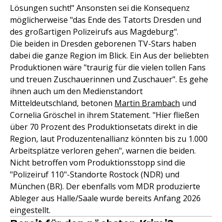
Lösungen sucht!" Ansonsten sei die Konsequenz
möglicherweise "das Ende des Tatorts Dresden und
des großartigen Polizeirufs aus Magdeburg".
Die beiden in Dresden geborenen TV-Stars haben
dabei die ganze Region im Blick. Ein Aus der beliebten
Produktionen wäre "traurig für die vielen tollen Fans
und treuen Zuschauerinnen und Zuschauer". Es gehe
ihnen auch um den Medienstandort
Mitteldeutschland, betonen
Martin Brambach
und
Cornelia Gröschel in ihrem Statement. "Hier fließen
über 70 Prozent des Produktionsetats direkt in die
Region, laut Produzentenallianz könnten bis zu 1.000
Arbeitsplätze verloren gehen", warnen die beiden.
Nicht betroffen vom Produktionsstopp sind die
"Polizeiruf 110"-Standorte Rostock (NDR) und
München (BR). Der ebenfalls vom MDR produzierte
Ableger aus Halle/Saale wurde bereits Anfang 2026
eingestellt.