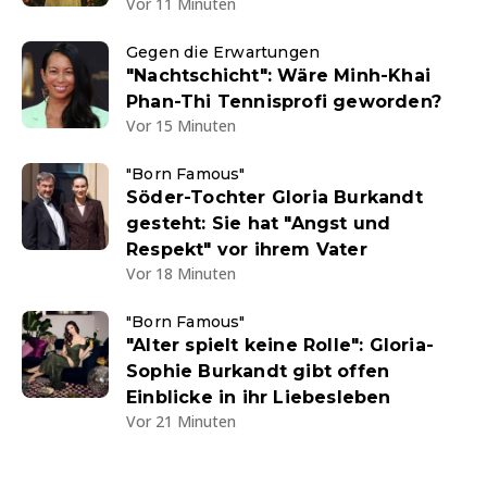
Vor 11 Minuten
Gegen die Erwartungen
"Nachtschicht": Wäre Minh-Khai
Phan-Thi Tennisprofi geworden?
Vor 15 Minuten
"Born Famous"
Söder-Tochter Gloria Burkandt
gesteht: Sie hat "Angst und
Respekt" vor ihrem Vater
Vor 18 Minuten
"Born Famous"
"Alter spielt keine Rolle": Gloria-
Sophie Burkandt gibt offen
Einblicke in ihr Liebesleben
Vor 21 Minuten