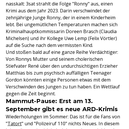
nasskalt: 3sat strahlt die Folge "Ronny" aus, einen
Krimi aus dem Jahr 2023. Darin verschwindet der
zehnjährige Junge Ronny, der in einem Kinderheim
lebt. Bei ungemütlichen Temperaturen machen sich
Kriminalhauptkommissarin Doreen Brasch (Claudia
Michelsen) und ihr Kollege Uwe Lemp (Felix Vörtler)
auf die Suche nach dem vermissten Kind.
Und stoßen bald auf eine ganze Reihe Verdächtiger:
Von Ronnys Mutter und seinem cholerischen
Stiefvater René über den undurchsichtigen Erzieher
Matthias bis zum psychisch auffälligen Teenager
Gordon könnten einige Personen etwas mit dem
Verschwinden des Jungen zu tun haben. Ein Wettlauf
gegen die Zeit beginnt.
Mammut-Pause: Erst am 13.
September gibt es neue ARD-Krimis
Wiederholungen im Sommer: Das ist für die Fans von
"
Tatort
" und "Polizeiruf 110" nichts Neues. In diesem