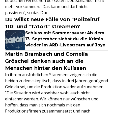
deutschen Fernsehen der Osten Deutschlands" nicht
mehr vorkommen: "Das kann und darf nicht
passieren", so das Duo.
Du willst neue Fälle von "Polizeiruf
110" und "Tatort" streamen?
Schluss mit Sommerpause: Ab dem
13. September siehst du die Krimis
wieder im ARD-Livestream auf Joyn
Martin Brambach und Cornelia
Gröschel denken auch an die
Menschen hinter den Kulissen
In ihrem ausführlichen Statement zeigen sich die
beiden zudem skeptisch, dass in drei Jahren genügend
Geld da sei, um die Produktion wieder aufzunehmen.
"Die Situation wird absehbar wohl auch nicht
einfacher werden. Wir können nur wünschen und
hoffen, dass man sich nochmals mit den
Produktionsfirmen zusammensetzt und nach