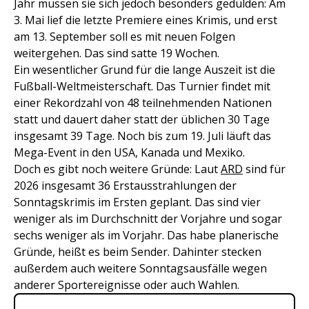
Jahr müssen sie sich jedoch besonders gedulden: Am
3. Mai lief die letzte Premiere eines Krimis, und erst
am 13. September soll es mit neuen Folgen
weitergehen. Das sind satte 19 Wochen.
Ein wesentlicher Grund für die lange Auszeit ist die
Fußball-Weltmeisterschaft. Das Turnier findet mit
einer Rekordzahl von 48 teilnehmenden Nationen
statt und dauert daher statt der üblichen 30 Tage
insgesamt 39 Tage. Noch bis zum 19. Juli läuft das
Mega-Event in den USA, Kanada und Mexiko.
Doch es gibt noch weitere Gründe: Laut
ARD
sind für
2026 insgesamt 36 Erstausstrahlungen der
Sonntagskrimis im Ersten geplant. Das sind vier
weniger als im Durchschnitt der Vorjahre und sogar
sechs weniger als im Vorjahr. Das habe planerische
Gründe, heißt es beim Sender. Dahinter stecken
außerdem auch weitere Sonntagsausfälle wegen
anderer Sportereignisse oder auch Wahlen.