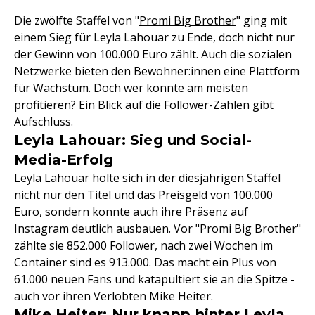
Die zwölfte Staffel von "
Promi Big Brother
" ging mit
einem Sieg für Leyla Lahouar zu Ende, doch nicht nur
der Gewinn von 100.000 Euro zählt. Auch die sozialen
Netzwerke bieten den Bewohner:innen eine Plattform
für Wachstum. Doch wer konnte am meisten
profitieren? Ein Blick auf die Follower-Zahlen gibt
Aufschluss.
Leyla Lahouar: Sieg und Social-
Media-Erfolg
Leyla Lahouar holte sich in der diesjährigen Staffel
nicht nur den Titel und das Preisgeld von 100.000
Euro, sondern konnte auch ihre Präsenz auf
Instagram deutlich ausbauen. Vor "Promi Big Brother"
zählte sie 852.000 Follower, nach zwei Wochen im
Container sind es 913.000. Das macht ein Plus von
61.000 neuen Fans und katapultiert sie an die Spitze -
auch vor ihren Verlobten Mike Heiter.
Mike Heiter: Nur knapp hinter Leyla