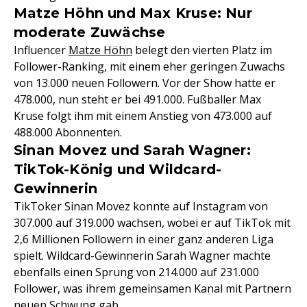
Matze Höhn und Max Kruse: Nur
moderate Zuwächse
Influencer
Matze Höhn
belegt den vierten Platz im
Follower-Ranking, mit einem eher geringen Zuwachs
von 13.000 neuen Followern. Vor der Show hatte er
478.000, nun steht er bei 491.000. Fußballer Max
Kruse folgt ihm mit einem Anstieg von 473.000 auf
488.000 Abonnenten.
Sinan Movez und Sarah Wagner:
TikTok-König und Wildcard-
Gewinnerin
TikToker Sinan Movez konnte auf Instagram von
307.000 auf 319.000 wachsen, wobei er auf TikTok mit
2,6 Millionen Followern in einer ganz anderen Liga
spielt. Wildcard-Gewinnerin Sarah Wagner machte
ebenfalls einen Sprung von 214.000 auf 231.000
Follower, was ihrem gemeinsamen Kanal mit Partnern
neuen Schwung gab.