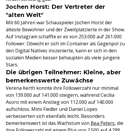
Jochen Horst: Der Vertreter der
"alten Welt"
Mit 60 Jahren war Schauspieler Jochen Horst der
älteste Bewohner und der Zweitplatzierte in der Show.
Auf Instagram schaffte er es von 253.000 auf 261.000
Follower. Obwohl er sich im Container als Gegenpol zu
den Digital Natives inszenierte, kann er sich in den
sozialen Medien besser behaupten als viele jüngere
Stars.
Die übrigen Teilnehmer: Kleine, aber
bemerkenswerte Zuwächse
Verena Kerth konnte ihre Followerzahl nur minimal
von 139.000 auf 141.000 steigern, während Cecilia
Asoro mit einem Anstieg von 112.000 auf 140.000
aufschloss. Mimi Fiedler und Daniel Lopes
verbesserten sich ebenfalls leicht. Besonders
bemerkenswert ist das Wachstum von
Bea Peters
, die
ihre Followerzahl mit einem Plus von 2.500 auf 4.299