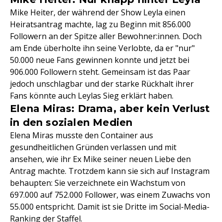
Mike Heiter, der während der Show Leyla einen
Heiratsantrag machte, lag zu Beginn mit 856.000
Followern an der Spitze aller Bewohner:innen. Doch
am Ende überholte ihn seine Verlobte, da er "nur"
50.000 neue Fans gewinnen konnte und jetzt bei
906.000 Followern steht. Gemeinsam ist das Paar
jedoch unschlagbar und der starke Rückhalt ihrer
Fans könnte auch Leylas Sieg erklärt haben.
Elena Miras: Drama, aber kein Verlust
in den sozialen Medien
Elena Miras musste den Container aus
gesundheitlichen Gründen verlassen und mit
ansehen, wie ihr Ex Mike seiner neuen Liebe den
Antrag machte. Trotzdem kann sie sich auf Instagram
behaupten: Sie verzeichnete ein Wachstum von
697.000 auf 752.000 Follower, was einem Zuwachs von
55.000 entspricht. Damit ist sie Dritte im Social-Media-
Ranking der Staffel.