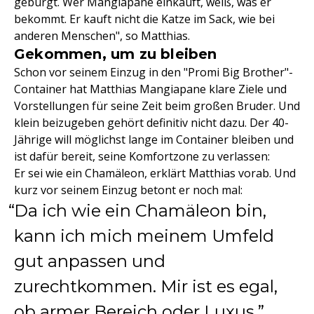
gebürgt. Wer Mangiapane einkauft, weiß, was er
bekommt. Er kauft nicht die Katze im Sack, wie bei
anderen Menschen", so Matthias.
Gekommen, um zu bleiben
Schon vor seinem Einzug in den "Promi Big Brother"-
Container hat Matthias Mangiapane klare Ziele und
Vorstellungen für seine Zeit beim großen Bruder. Und
klein beizugeben gehört definitiv nicht dazu. Der 40-
Jährige will möglichst lange im Container bleiben und
ist dafür bereit, seine Komfortzone zu verlassen:
Er sei wie ein Chamäleon, erklärt Matthias vorab. Und
kurz vor seinem Einzug betont er noch mal:
Da ich wie ein Chamäleon bin,
kann ich mich meinem Umfeld
gut anpassen und
zurechtkommen. Mir ist es egal,
ob armer Bereich oder Luxus.