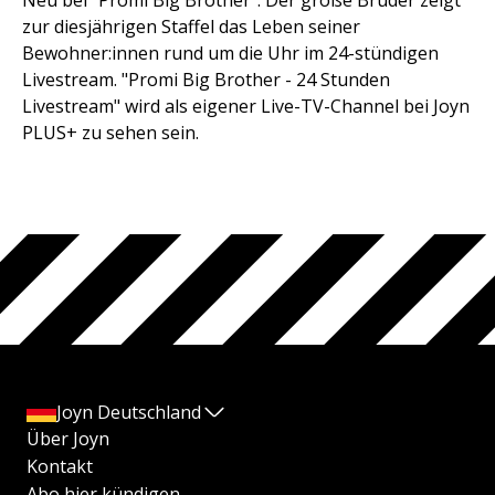
Neu bei "Promi Big Brother": Der große Bruder zeigt
zur diesjährigen Staffel das Leben seiner
Bewohner:innen rund um die Uhr im 24-stündigen
Livestream. "Promi Big Brother - 24 Stunden
Livestream" wird als eigener Live-TV-Channel bei Joyn
PLUS+ zu sehen sein.
Joyn Deutschland
Über Joyn
Kontakt
Abo hier kündigen