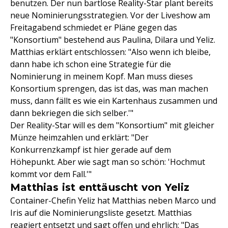
benutzen. Der nun bartlose Reality-Star plant bereits
neue Nominierungsstrategien. Vor der Liveshow am
Freitagabend schmiedet er Pläne gegen das
"Konsortium" bestehend aus Paulina, Dilara und Yeliz.
Matthias erklärt entschlossen: "Also wenn ich bleibe,
dann habe ich schon eine Strategie für die
Nominierung in meinem Kopf. Man muss dieses
Konsortium sprengen, das ist das, was man machen
muss, dann fällt es wie ein Kartenhaus zusammen und
dann bekriegen die sich selber.'"
Der Reality-Star will es dem "Konsortium" mit gleicher
Münze heimzahlen und erklärt: "Der
Konkurrenzkampf ist hier gerade auf dem
Höhepunkt. Aber wie sagt man so schön: 'Hochmut
kommt vor dem Fall.'"
Matthias ist enttäuscht von Yeliz
Container-Chefin Yeliz hat Matthias neben Marco und
Iris auf die Nominierungsliste gesetzt. Matthias
reagiert entsetzt und sagt offen und ehrlich: "Das