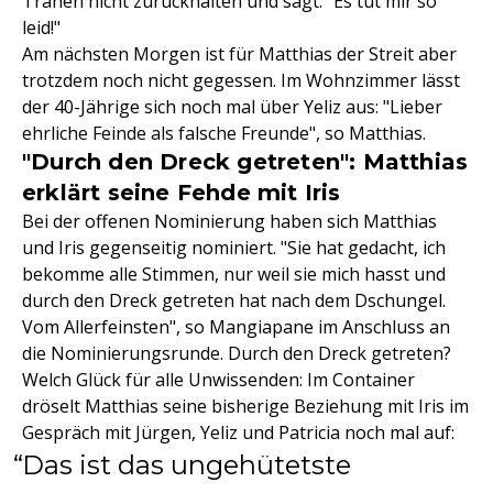
Tränen nicht zurückhalten und sagt: "Es tut mir so
leid!"
Am nächsten Morgen ist für Matthias der Streit aber
trotzdem noch nicht gegessen. Im Wohnzimmer lässt
der 40-Jährige sich noch mal über Yeliz aus: "Lieber
ehrliche Feinde als falsche Freunde", so Matthias.
"Durch den Dreck getreten": Matthias
erklärt seine Fehde mit Iris
Bei der offenen Nominierung haben sich Matthias
und Iris gegenseitig nominiert. "Sie hat gedacht, ich
bekomme alle Stimmen, nur weil sie mich hasst und
durch den Dreck getreten hat nach dem Dschungel.
Vom Allerfeinsten", so Mangiapane im Anschluss an
die Nominierungsrunde. Durch den Dreck getreten?
Welch Glück für alle Unwissenden: Im Container
dröselt Matthias seine bisherige Beziehung mit Iris im
Gespräch mit Jürgen, Yeliz und Patricia noch mal auf:
Das ist das ungehütetste