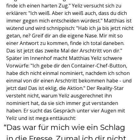
finde ich einen harten Zug." Yeliz versucht sich zu
erklären: "Ich weiß. Aber ich weiß auch, dass du dich
immer gegen mich entscheiden würdest." Matthias ist
wütend und wird schnippisch: "Hab ich ja bis jetzt nicht
getan, ne? Greif dir an die eigene Nase. Mir mit so
einer Antwort zu kommen, finde ich total daneben.
Das ist jetzt das zweite Mal der Arschtritt von dir."
Später im Innenhof macht Matthias Yeliz schwere
Vorwürfe: "Ich gebe dir den Container-Chef-Button,
habe dich nicht einmal nominiert, nachdem ich schon
einmal von dir einen Arschtritt bekommen habe - und
jetzt das! Das ist eklig, die Aktion." Der Reality-Star
versteht nicht, warum Yeliz ausgerechnet ihn
nominiert hat, da sie sich immer gut verstanden
haben. Er sucht das Gespräch unter vier Augen mit
Yeliz und ist mega enttäuscht:
Das war für mich wie ein Schlag
in die Fresse. Zumal ich dir nicht