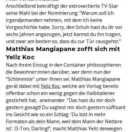
Anschließend bekräftigt der extrovertierte TV-Star
seine Wahl bei der Nominierung: "Warum soll ich
irgendjemanden nehmen, mit dem ich keine
Vorgeschichte habe. Sorry, den Schuh hast du dir vor
sechs Jahren angezogen, jetzt kannst du ihn tragen,
und zwar am besten so, dass du zur Tür rausgehst."
Matthias Mangiapane zofft sich mit
Yeliz Koc
Nach ihrem Einzug in den Container philosophieren
die Bewohner:innen darüber, wer denn nun der
"Schlimmste" unter ihnen sei. Matthias Mangiapane
gerät dabei mit
Yeliz Koc
, welche am Vortag bereits
offenbar schon ein wenig gegen die Halbitaliener
gestichelt hat, aneinander. "Das hast du mir doch
gestern gesagt! Du sagtest mir doch gestern süffisant
ins Gesicht wie so ein Schlag: 'Du bist in mehr
Formaten als dein Mann, weil dein Mann der Nettere
ist'. O-Ton, Darling!", macht Matthias Yeliz deswegen