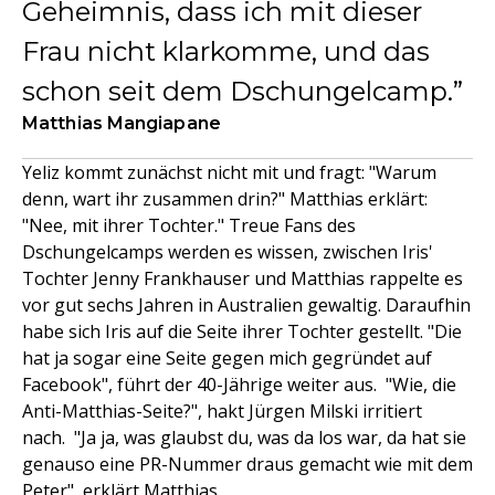
Geheimnis, dass ich mit dieser
Frau nicht klarkomme, und das
schon seit dem Dschungelcamp.
Matthias Mangiapane
Yeliz kommt zunächst nicht mit und fragt: "Warum
denn, wart ihr zusammen drin?" Matthias erklärt:
"Nee, mit ihrer Tochter." Treue Fans des
Dschungelcamps werden es wissen, zwischen Iris'
Tochter Jenny Frankhauser und Matthias rappelte es
vor gut sechs Jahren in Australien gewaltig. Daraufhin
habe sich Iris auf die Seite ihrer Tochter gestellt. "Die
hat ja sogar eine Seite gegen mich gegründet auf
Facebook", führt der 40-Jährige weiter aus. "Wie, die
Anti-Matthias-Seite?", hakt Jürgen Milski irritiert
nach. "Ja ja, was glaubst du, was da los war, da hat sie
genauso eine PR-Nummer draus gemacht wie mit dem
Peter", erklärt Matthias.