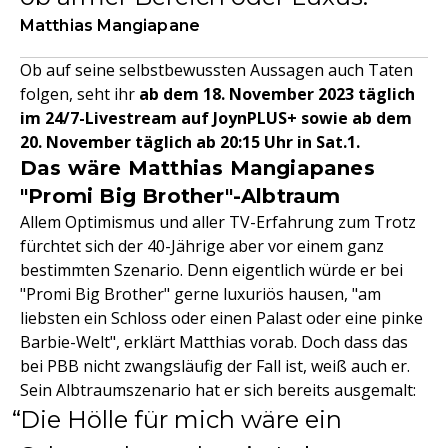
Matthias Mangiapane
Ob auf seine selbstbewussten Aussagen auch Taten
folgen, seht ihr
ab dem 18. November 2023 täglich
im 24/7-Livestream auf JoynPLUS+ sowie ab dem
20. November täglich ab 20:15 Uhr in Sat.1.
Das wäre Matthias Mangiapanes
"Promi Big Brother"-Albtraum
Allem Optimismus und aller TV-Erfahrung zum Trotz
fürchtet sich der 40-Jährige aber vor einem ganz
bestimmten Szenario. Denn eigentlich würde er bei
"Promi Big Brother" gerne luxuriös hausen, "am
liebsten ein Schloss oder einen Palast oder eine pinke
Barbie-Welt", erklärt Matthias vorab. Doch dass das
bei PBB nicht zwangsläufig der Fall ist, weiß auch er.
Sein Albtraumszenario hat er sich bereits ausgemalt:
Die Hölle für mich wäre ein