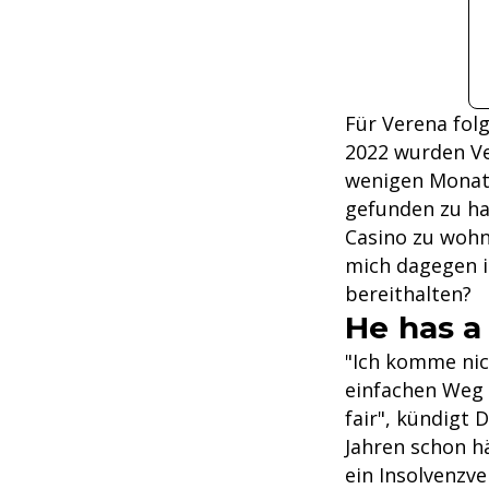
Für Verena folg
2022 wurden Ve
wenigen Monate
gefunden zu ha
Casino zu wohn
mich dagegen i
bereithalten?
He has a
"Ich komme nic
einfachen Weg 
fair", kündigt 
Jahren schon hä
ein Insolvenzve