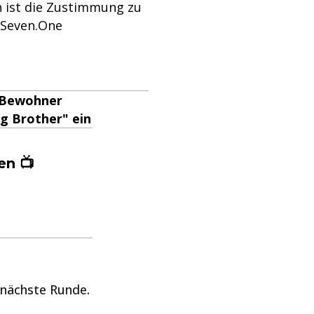
 ist die Zustimmung zu
 Seven.One
n Bewohner
g Brother" ein
n
en 📺
 nächste Runde.