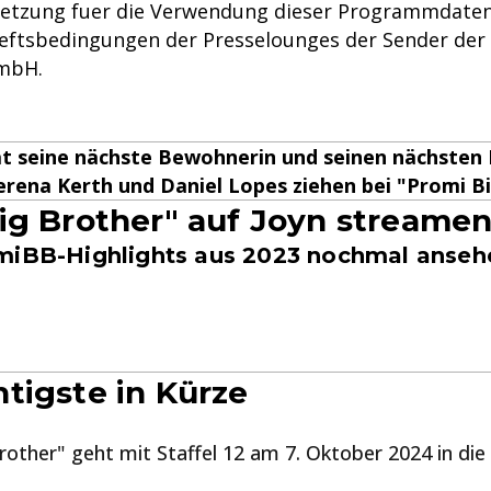
etzung fuer die Verwendung dieser Programmdaten
eftsbedingungen der Presselounges der Sender der
mbH.
at seine nächste Bewohnerin und seinen nächste
rena Kerth und Daniel Lopes ziehen bei "Promi Bi
ig Brother" auf Joyn streame
miBB-Highlights aus 2023 nochmal anseh
tigste in Kürze
rother" geht mit Staffel 12 am 7. Oktober 2024 in die