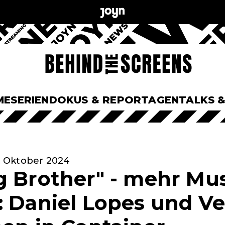
ME
SERIEN
DOKUS & REPORTAGEN
TALKS 
7. Oktober 2024
g Brother" - mehr Mu
: Daniel Lopes und V