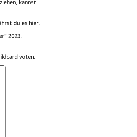
ziehen, kannst
hrst du es hier.
er" 2023.
ildcard voten.