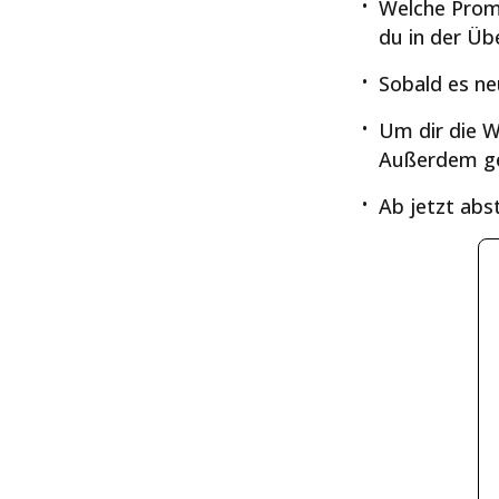
Welche Promi
du in der Üb
Sobald es ne
Um dir die W
Außerdem ge
Ab jetzt abs