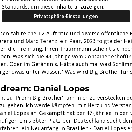
Standards, um diese Inhalte anzuzeigen.
Privatsphäre-Einstellungen
ten zahlreiche TV-Auftritte und diverse öffentliche
rena und Marc Terenzi ein Paar, 2023 folgte der Hei
n die Trennung. Ihren Traummann scheint sie noch
ben. Was sich die 43-Jährige vom Container erhofft?
en. Oder im Gefängnis. Hätte auch mal was! Schlim
rgendwas unter Wasser." Was wird Big Brother für s
 dream: Daniel Lopes
ht zu 'Promi Big Brother', um mich zu verstecken o
zu gehen. Ich werde kämpfen, mit Herz und Verstan
Daniel Lopes an. Gekämpft hat der 47-Jährige in de
ufiger. Ein siebter Platz bei "Deutschland sucht den
rfahren, ein Neuanfang in Brasilien - Daniel Lopes er