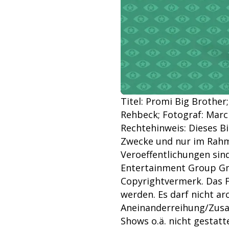
Titel: Promi Big Brother;
Rehbeck; Fotograf: Marc 
Rechtehinweis: Dieses Bi
Zwecke und nur im Rah
Veroeffentlichungen si
Entertainment Group Gm
Copyrightvermerk. Das F
werden. Es darf nicht ar
Aneinanderreihung/Zusa
Shows o.ä. nicht gestat