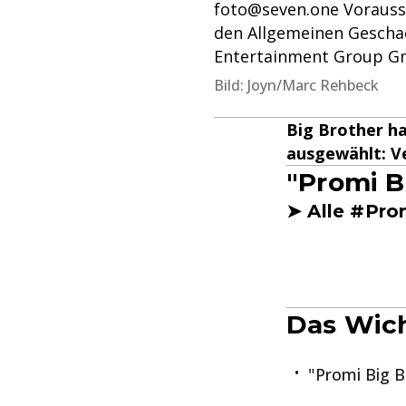
foto@seven.one Vorauss
den Allgemeinen Gescha
Entertainment Group G
Bild: Joyn/Marc Rehbeck
Big Brother h
ausgewählt: Ve
"Promi B
➤ Alle #Pro
Das Wich
"Promi Big B