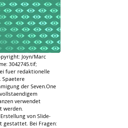
Copyright: Joyn/Marc
e: 3042745.tif;
i fuer redaktionelle
 Spaetere
ehmigung der Seven.One
vollstaendigem
Ganzen verwendet
et werden.
stellung von Slide-
 gestattet. Bei Fragen: