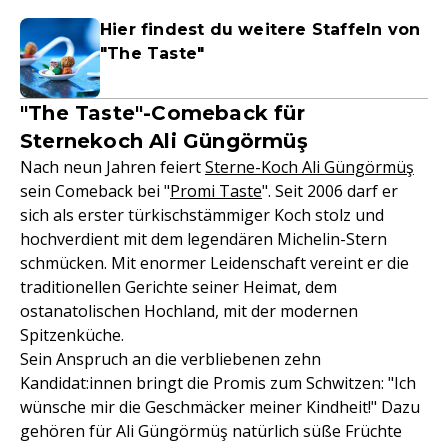
Hier findest du weitere Staffeln von
"The Taste"
"The Taste"-Comeback für
Sternekoch Ali Güngörmüş
Nach neun Jahren feiert
Sterne-Koch Ali Güngörmüş
sein Comeback bei "
Promi Taste
". Seit 2006 darf er
sich als erster türkischstämmiger Koch stolz und
hochverdient mit dem legendären Michelin-Stern
schmücken. Mit enormer Leidenschaft vereint er die
traditionellen Gerichte seiner Heimat, dem
ostanatolischen Hochland, mit der modernen
Spitzenküche.
Sein Anspruch an die verbliebenen zehn
Kandidat:innen bringt die Promis zum Schwitzen: "Ich
wünsche mir die Geschmäcker meiner Kindheit!" Dazu
gehören für Ali Güngörmüş natürlich süße Früchte