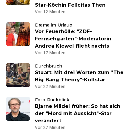
Star-Köchin Felicitas Then
Vor 12 Minuten
Drama im Urlaub
Vor Feuerhölle: "ZDF-
Fernsehgarten"-Moderatorin
Andrea Kiewel flieht nachts
Vor 17 Minuten
Durchbruch
Stuart: Mit drei Worten zum "The
Big Bang Theory"-Kultstar
Vor 22 Minuten
Foto-Rückblick
Bjarne Mädel früher: So hat sich
der "Mord mit Aussicht"-Star
verändert
Vor 27 Minuten