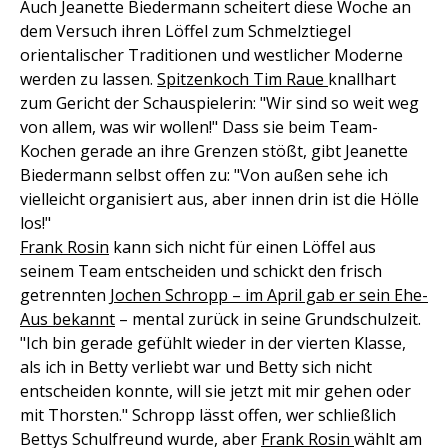
Auch Jeanette Biedermann scheitert diese Woche an
dem Versuch ihren Löffel zum Schmelztiegel
orientalischer Traditionen und westlicher Moderne
werden zu lassen.
Spitzenkoch Tim Raue
knallhart
zum Gericht der Schauspielerin: "Wir sind so weit weg
von allem, was wir wollen!" Dass sie beim Team-
Kochen gerade an ihre Grenzen stößt, gibt Jeanette
Biedermann selbst offen zu: "Von außen sehe ich
vielleicht organisiert aus, aber innen drin ist die Hölle
los!"
Frank Rosin
kann sich nicht für einen Löffel aus
seinem Team entscheiden und schickt den frisch
getrennten
Jochen Schropp – im April gab er sein Ehe-
Aus bekannt
– mental zurück in seine Grundschulzeit.
"Ich bin gerade gefühlt wieder in der vierten Klasse,
als ich in Betty verliebt war und Betty sich nicht
entscheiden konnte, will sie jetzt mit mir gehen oder
mit Thorsten." Schropp lässt offen, wer schließlich
Bettys Schulfreund wurde, aber
Frank Rosin
wählt am