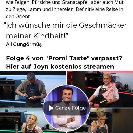
wie Feigen, Pfirsiche und Granatäpfel, aber auch Mut
zu Ziege, Lamm und Innereien. Definitiv eine Reise in
den Orient!
Ich wünsche mir die Geschmäcker
meiner Kindheit!
Ali Güngörmüş
Folge 4 von "Promi Taste" verpasst?
Hier auf Joyn kostenlos streamen
Ganze Folge