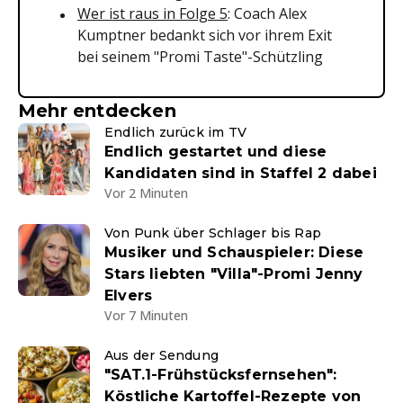
Wer ist raus in Folge 5
: Coach Alex
Kumptner bedankt sich vor ihrem Exit
bei seinem "Promi Taste"-Schützling
Mehr entdecken
Endlich zurück im TV
Endlich gestartet und diese
Kandidaten sind in Staffel 2 dabei
Vor 2 Minuten
Von Punk über Schlager bis Rap
Musiker und Schauspieler: Diese
Stars liebten "Villa"-Promi Jenny
Elvers
Vor 7 Minuten
Aus der Sendung
"SAT.1-Frühstücksfernsehen":
Köstliche Kartoffel-Rezepte von