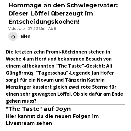
Hommage an den Schwiegervater:
Dieser Löffel überzeugt im
Entscheidungskochen!
Videoclip • 07:33 Min • Ab 6
Teilen
Die letzten zehn Promi-Köch:innen stehen in
Woche 4 am Herd und bekommen Besuch von
einem altbekannten "The Taste"-Gesicht: Ali
Güngörmüş. "Tagesschau"-Legende Jan Hofer
sorgt für ein Novum und Tänzerin Kathrin
Menzinger kassiert gleich zwei rote Sterne für
einen sehr gewagten Löffel. Ob sie dafür am Ende
gehen muss?
"The Taste" auf Joyn
Hier kannst du die neuen Folgen im
Livestream sehen