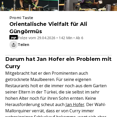
Promi Taste
Orientalische Vielfalt für Ali
Güngörmüs
Folge vom 29.04.2026 • 142 Min • Ab 6
Teilen
Darum hat Jan Hofer ein Problem mit
Curry
Mitgebracht hat er den Prominenten auch
getrocknete Maulbeeren. Für seine eigenen
Restaurants holt er die immer noch aus dem Garten
seiner Eltern in der Türkei, die sie selbst im sehr
hohen Alter noch für ihren Sohn ernten. Keine
Herausforderung scheut auch
Jan Hofer
. Der Wahl-
Mallorquiner verrät, dass er von Curry immer