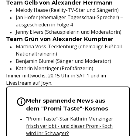
Team Gelb von Alexander Herrmann
Melody Haase (Reality-TV-Star und Sängerin)
Jan Hofer (ehemaliger Tagesschau-Sprecher) –
ausgeschieden in Folge 4
Jenny Elvers (Schauspielerin und Moderatorin)
Team Grün von Alexander Kumptner
Martina Voss-Tecklenburg (ehemalige Fußball-
Nationaltrainerin)
Benjamin Blümel (Sänger und Moderator)
Kathrin Menzinger (Profitänzerin)
Immer mittwochs, 20:15 Uhr in SAT.1 und im
Livestream auf Joyn.
Mehr spannende News aus
Wichtige Hinweise & Informationen 
dem "Promi Taste"-Kosmos
"Promi Taste"-Star Kathrin Menzinger
frisch verlobt - und dieser Promi-Koch
wird ihr Schwager?