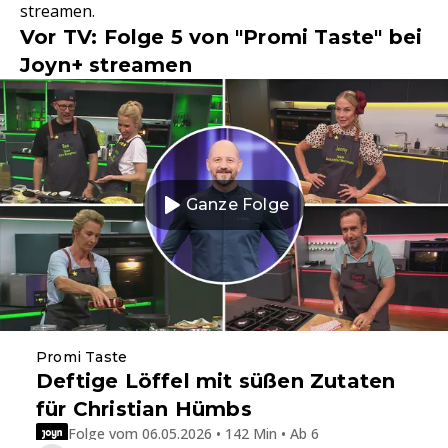
streamen.
Vor TV: Folge 5 von "Promi Taste" bei
Joyn+ streamen
Ganze Folge
Promi Taste
Deftige Löffel mit süßen Zutaten
für Christian Hümbs
Folge vom 06.05.2026 • 142 Min • Ab 6