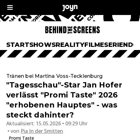
START
SHOWS
REALITY
FILME
SERIEN
DO
Tränen bei Martina Voss-Tecklenburg
"Tagesschau"-Star Jan Hofer
verlässt "Promi Taste" 2026
"erhobenen Hauptes" - was
steckt dahinter?
Aktualisiert:
15.05.2026 • 09:29 Uhr
von
Pia In der Smitten
Promi Taste