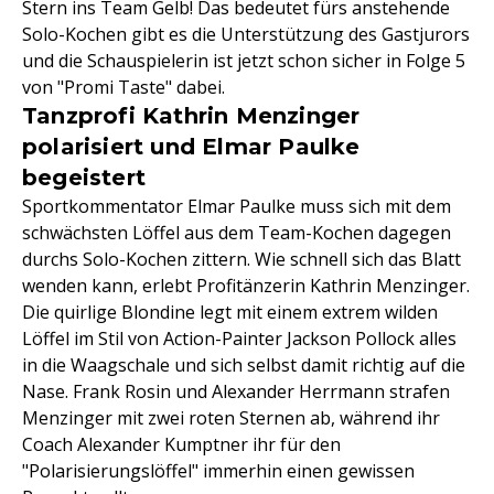
Stern ins Team Gelb! Das bedeutet fürs anstehende
Solo-Kochen gibt es die Unterstützung des Gastjurors
und die Schauspielerin ist jetzt schon sicher in Folge 5
von "Promi Taste" dabei.
Tanzprofi Kathrin Menzinger
polarisiert und Elmar Paulke
begeistert
Sportkommentator Elmar Paulke muss sich mit dem
schwächsten Löffel aus dem Team-Kochen dagegen
durchs Solo-Kochen zittern. Wie schnell sich das Blatt
wenden kann, erlebt Profitänzerin Kathrin Menzinger.
Die quirlige Blondine legt mit einem extrem wilden
Löffel im Stil von Action-Painter Jackson Pollock alles
in die Waagschale und sich selbst damit richtig auf die
Nase. Frank Rosin und Alexander Herrmann strafen
Menzinger mit zwei roten Sternen ab, während ihr
Coach Alexander Kumptner ihr für den
"Polarisierungslöffel" immerhin einen gewissen