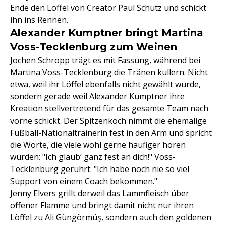
Ende den Löffel von Creator Paul Schütz und schickt
ihn ins Rennen.
Alexander Kumptner bringt Martina
Voss-Tecklenburg zum Weinen
Jochen Schropp
trägt es mit Fassung, während bei
Martina Voss-Tecklenburg die Tränen kullern. Nicht
etwa, weil ihr Löffel ebenfalls nicht gewählt wurde,
sondern gerade weil Alexander Kumptner ihre
Kreation stellvertretend für das gesamte Team nach
vorne schickt. Der Spitzenkoch nimmt die ehemalige
Fußball-Nationaltrainerin fest in den Arm und spricht
die Worte, die viele wohl gerne häufiger hören
würden: "Ich glaub‘ ganz fest an dich!" Voss-
Tecklenburg gerührt: "Ich habe noch nie so viel
Support von einem Coach bekommen."
Jenny Elvers grillt derweil das Lammfleisch über
offener Flamme und bringt damit nicht nur ihren
Löffel zu Ali Güngörmüş, sondern auch den goldenen