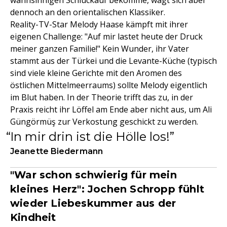
wahnsinnigen Schluckauf bekomme, wagt sich aber
dennoch an den orientalischen Klassiker.
Reality-TV-Star Melody Haase kämpft mit ihrer
eigenen Challenge: "Auf mir lastet heute der Druck
meiner ganzen Familie!" Kein Wunder, ihr Vater
stammt aus der Türkei und die Levante-Küche (typisch
sind viele kleine Gerichte mit den Aromen des
östlichen Mittelmeerraums) sollte Melody eigentlich
im Blut haben. In der Theorie trifft das zu, in der
Praxis reicht ihr Löffel am Ende aber nicht aus, um Ali
Güngörmüş zur Verkostung geschickt zu werden.
In mir drin ist die Hölle los!
Jeanette Biedermann
"War schon schwierig für mein
kleines Herz": Jochen Schropp fühlt
wieder Liebeskummer aus der
Kindheit