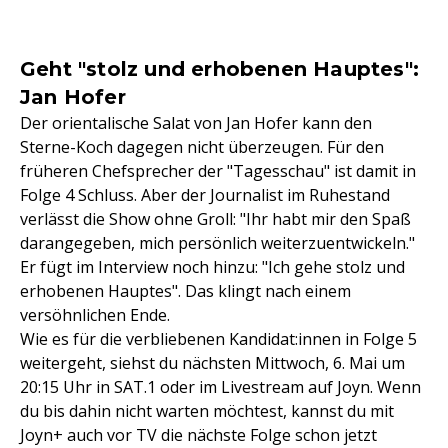
Geht "stolz und erhobenen Hauptes":
Jan Hofer
Der orientalische Salat von Jan Hofer kann den
Sterne-Koch dagegen nicht überzeugen. Für den
früheren Chefsprecher der "Tagesschau" ist damit in
Folge 4 Schluss. Aber der Journalist im Ruhestand
verlässt die Show ohne Groll: "Ihr habt mir den Spaß
darangegeben, mich persönlich weiterzuentwickeln."
Er fügt im Interview noch hinzu: "Ich gehe stolz und
erhobenen Hauptes". Das klingt nach einem
versöhnlichen Ende.
Wie es für die verbliebenen Kandidat:innen in Folge 5
weitergeht, siehst du nächsten Mittwoch, 6. Mai um
20:15 Uhr in SAT.1 oder im Livestream auf Joyn. Wenn
du bis dahin nicht warten möchtest, kannst du mit
Joyn+ auch vor TV die nächste Folge schon jetzt