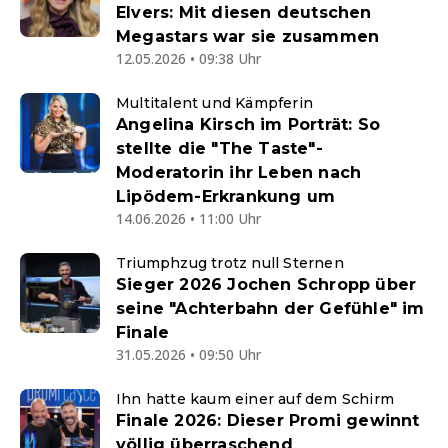
Elvers: Mit diesen deutschen
Megastars war sie zusammen
12.05.2026 • 09:38 Uhr
Multitalent und Kämpferin
Angelina Kirsch im Porträt: So
stellte die "The Taste"-
Moderatorin ihr Leben nach
Lipödem-Erkrankung um
14.06.2026 • 11:00 Uhr
Triumphzug trotz null Sternen
Sieger 2026 Jochen Schropp über
seine "Achterbahn der Gefühle" im
Finale
31.05.2026 • 09:50 Uhr
Ihn hatte kaum einer auf dem Schirm
Finale 2026: Dieser Promi gewinnt
völlig überraschend