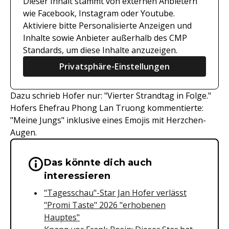
Dieser Inhalt stammt von externen Anbietern
wie Facebook, Instagram oder Youtube.
Aktiviere bitte Personalisierte Anzeigen und
Inhalte sowie Anbieter außerhalb des CMP
Standards, um diese Inhalte anzuzeigen.
Privatsphäre-Einstellungen
Dazu schrieb Hofer nur: "Vierter Strandtag in Folge."
Hofers Ehefrau Phong Lan Truong kommentierte:
"Meine Jungs" inklusive eines Emojis mit Herzchen-
Augen.
Das könnte dich auch
Wichtige Hinweise & Informationen 
interessieren
"Tagesschau"-Star Jan Hofer verlässt
"Promi Taste" 2026 "erhobenen
Hauptes"