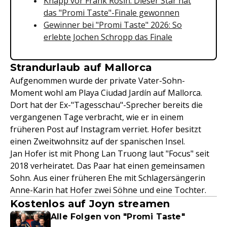
Knapp vor Frank Rosin: Dieser Star hat
das "Promi Taste"-Finale gewonnen
Gewinner bei "Promi Taste" 2026: So
erlebte Jochen Schropp das Finale
Strandurlaub auf Mallorca
Aufgenommen wurde der private Vater-Sohn-
Moment wohl am Playa Ciudad Jardín auf Mallorca.
Dort hat der Ex-"Tagesschau"-Sprecher bereits die
vergangenen Tage verbracht, wie er in einem
früheren Post auf Instagram verriet. Hofer besitzt
einen Zweitwohnsitz auf der spanischen Insel.
Jan Hofer ist mit Phong Lan Truong laut "Focus" seit
2018 verheiratet. Das Paar hat einen gemeinsamen
Sohn. Aus einer früheren Ehe mit Schlagersängerin
Anne-Karin hat Hofer zwei Söhne und eine Tochter.
Kostenlos auf Joyn streamen
Alle Folgen von "Promi Taste"