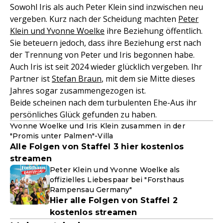
Sowohl Iris als auch Peter Klein sind inzwischen neu
vergeben. Kurz nach der Scheidung machten
Peter
Klein und Yvonne Woelke
ihre Beziehung öffentlich.
Sie beteuern jedoch, dass ihre Beziehung erst nach
der Trennung von Peter und Iris begonnen habe.
Auch Iris ist seit 2024 wieder glücklich vergeben. Ihr
Partner ist
Stefan Braun
, mit dem sie Mitte dieses
Jahres sogar zusammengezogen ist.
Beide scheinen nach dem turbulenten Ehe-Aus ihr
persönliches Glück gefunden zu haben.
Yvonne Woelke und Iris Klein zusammen in der
"Promis unter Palmen"-Villa
Alle Folgen von Staffel 3 hier kostenlos
streamen
Peter Klein und Yvonne Woelke als
offizielles Liebespaar bei "Forsthaus
Rampensau Germany"
Hier alle Folgen von Staffel 2
kostenlos streamen