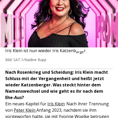
Iris Klein ist nun wieder Iris Katzenb
r.
erge
Bild: SAT.1/Nadine Rupp
Nach Rosenkrieg und Scheidung: Iris Klein macht
Schluss mit der Vergangenheit und heißt jetzt
wieder Katzenberger. Was steckt hinter dem
Namenswechsel und wie geht es ihr nach dem
Ehe-Aus?
Ein neues Kapitel für
Iris Klein
: Nach ihrer Trennung
von
Peter Klein
Anfang 2023, nachdem sie ihm
vorgeworfen hatte, sie mit
Yvonne Woelke
betrogen