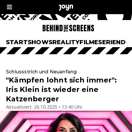
START
SHOWS
REALITY
FILME
SERIEN
DO
Schlussstrich und Neuanfang
"Kämpfen lohnt sich immer":
Iris Klein ist wieder eine
Katzenberger
Aktualisiert:
26.10.2025 • 13:40 Uhr