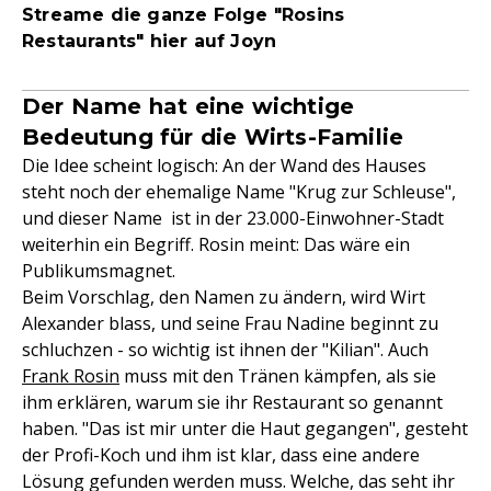
Streame die ganze Folge "Rosins
Restaurants" hier auf Joyn
Der Name hat eine wichtige
Bedeutung für die Wirts-Familie
Die Idee scheint logisch: An der Wand des Hauses
steht noch der ehemalige Name "Krug zur Schleuse",
und dieser Name ist in der 23.000-Einwohner-Stadt
weiterhin ein Begriff. Rosin meint: Das wäre ein
Publikumsmagnet.
Beim Vorschlag, den Namen zu ändern, wird Wirt
Alexander blass, und seine Frau Nadine beginnt zu
schluchzen - so wichtig ist ihnen der "Kilian". Auch
Frank Rosin
muss mit den Tränen kämpfen, als sie
ihm erklären, warum sie ihr Restaurant so genannt
haben. "Das ist mir unter die Haut gegangen", gesteht
der Profi-Koch und ihm ist klar, dass eine andere
Lösung gefunden werden muss. Welche, das seht ihr