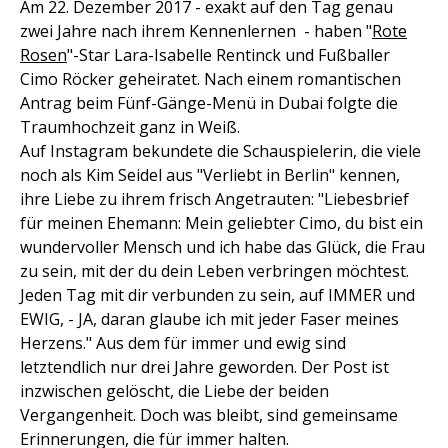
Am 22. Dezember 2017 - exakt auf den Tag genau
zwei Jahre nach ihrem Kennenlernen - haben "
Rote
Rosen
"-Star Lara-Isabelle Rentinck und Fußballer
Cimo Röcker geheiratet. Nach einem romantischen
Antrag beim Fünf-Gänge-Menü in Dubai folgte die
Traumhochzeit ganz in Weiß.
Auf Instagram bekundete die Schauspielerin, die viele
noch als Kim Seidel aus "Verliebt in Berlin" kennen,
ihre Liebe zu ihrem frisch Angetrauten: "Liebesbrief
für meinen Ehemann: Mein geliebter Cimo, du bist ein
wundervoller Mensch und ich habe das Glück, die Frau
zu sein, mit der du dein Leben verbringen möchtest.
Jeden Tag mit dir verbunden zu sein, auf IMMER und
EWIG, - JA, daran glaube ich mit jeder Faser meines
Herzens." Aus dem für immer und ewig sind
letztendlich nur drei Jahre geworden. Der Post ist
inzwischen gelöscht, die Liebe der beiden
Vergangenheit. Doch was bleibt, sind gemeinsame
Erinnerungen, die für immer halten.