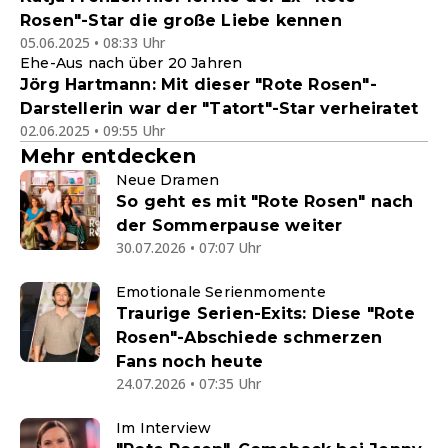
Rosen"-Star die große Liebe kennen
05.06.2025 • 08:33 Uhr
Ehe-Aus nach über 20 Jahren
Jörg Hartmann: Mit dieser "Rote Rosen"-
Darstellerin war der "Tatort"-Star verheiratet
02.06.2025 • 09:55 Uhr
Mehr entdecken
Neue Dramen
So geht es mit "Rote Rosen" nach
der Sommerpause weiter
30.07.2026 • 07:07 Uhr
Emotionale Serienmomente
Traurige Serien-Exits: Diese "Rote
Rosen"-Abschiede schmerzen
Fans noch heute
24.07.2026 • 07:35 Uhr
Im Interview