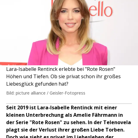
Lara-Isabelle Rentinck erlebte bei "Rote Rosen"
Höhen und Tiefen. Ob sie privat schon ihr großes
Liebesglück gefunden hat?
Bild: picture alliance / Geisler-Fotopress
Seit 2019 ist Lara-Isabelle Rentinck mit einer
kleinen Unterbrechung als Amelie Fährmann in
der Serie "Rote Rosen" zu sehen. In der Telenovela
plagt sie der Verlust ihrer großen Liebe Torben.
Doch wie sieht es privat im Liebesleben der