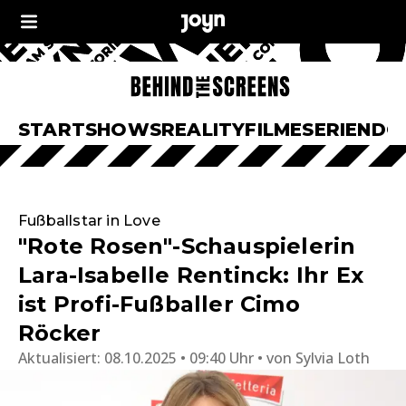
START
SHOWS
REALITY
FILME
SERIEN
DO
Fußballstar in Love
"Rote Rosen"-Schauspielerin
Lara-Isabelle Rentinck: Ihr Ex
ist Profi-Fußballer Cimo
Röcker
Aktualisiert:
08.10.2025 • 09:40 Uhr
von
Sylvia Loth