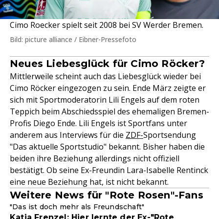
Cimo Roecker spielt seit 2008 bei SV Werder Bremen.
Bild: picture alliance / Eibner-Pressefoto
Neues Liebesglück für Cimo Röcker?
Mittlerweile scheint auch das Liebesglück wieder bei
Cimo Röcker eingezogen zu sein. Ende März zeigte er
sich mit Sportmoderatorin Lili Engels auf dem roten
Teppich beim Abschiedsspiel des ehemaligen Bremen-
Profis Diego Ende. Lili Engels ist Sportfans unter
anderem aus Interviews für die
ZDF-
Sportsendung
"Das aktuelle Sportstudio" bekannt. Bisher haben die
beiden ihre Beziehung allerdings nicht offiziell
bestätigt. Ob seine Ex-Freundin Lara-Isabelle Rentinck
eine neue Beziehung hat, ist nicht bekannt.
Weitere News für "Rote Rosen"-Fans
"Das ist doch mehr als Freundschaft"
Katja Frenzel: Hier lernte der Ex-"Rote