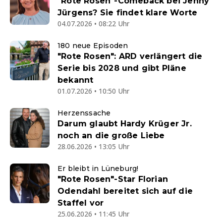
"Rote Rosen"-Comeback bei Jenny
Jürgens? Sie findet klare Worte
04.07.2026 • 08:22 Uhr
180 neue Episoden
"Rote Rosen": ARD verlängert die
Serie bis 2028 und gibt Pläne
bekannt
01.07.2026 • 10:50 Uhr
Herzenssache
Darum glaubt Hardy Krüger Jr.
noch an die große Liebe
28.06.2026 • 13:05 Uhr
Er bleibt in Lüneburg!
"Rote Rosen"-Star Florian
Odendahl bereitet sich auf die
Staffel vor
25.06.2026 • 11:45 Uhr