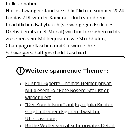
Rolle annahm.
Hochschwanger stand sie schließlich im Sommer 2024
für das ZDF vor der Kamera
– doch von ihrem
beachtlichen Babybauch (sie war gegen Ende des
Drehs bereits im 8. Monat) wird im Fernsehen nichts
zu sehen sein: Mit Requisiten wie Strohhüten,
Champagnerflaschen und Co. wurde ihre
Schwangerschaft geschickt kaschiert.
Wichtige Hinweise & Informationen 
Weitere spannende Themen:
Fußball-Experte Thomas Helmer privat:
Mit diesem Ex-"Rote Rosen"-Star ist er
wieder liiert
"Der Zürich-Krimi" auf Joyn: Julia Richter
sorgt mit einem Figuren-Twist für
Überraschung
Birthe Wolter verrät sehr privates Detail: