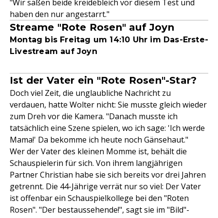
"Wir saßen beide kreidebleich vor diesem Test und
haben den nur angestarrt."
Streame "Rote Rosen" auf Joyn
Montag bis Freitag um 14:10 Uhr im Das-Erste-
Livestream auf Joyn
Ist der Vater ein "Rote Rosen"-Star?
Doch viel Zeit, die unglaubliche Nachricht zu
verdauen, hatte Wolter nicht: Sie musste gleich wieder
zum Dreh vor die Kamera. "Danach musste ich
tatsächlich eine Szene spielen, wo ich sage: 'Ich werde
Mama!' Da bekomme ich heute noch Gänsehaut."
Wer der Vater des kleinen Momme ist, behält die
Schauspielerin für sich. Von ihrem langjährigen
Partner Christian habe sie sich bereits vor drei Jahren
getrennt. Die 44-Jährige verrät nur so viel: Der Vater
ist offenbar ein Schauspielkollege bei den "Roten
Rosen". "Der bestaussehende!", sagt sie im "Bild"-