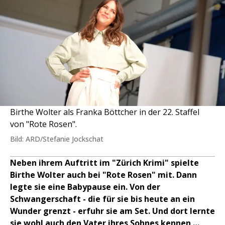
Birthe Wolter als Franka Böttcher in der 22. Staffel
von "Rote Rosen".
Bild: ARD/Stefanie Jockschat
Neben ihrem Auftritt im "Zürich Krimi" spielte
Birthe Wolter auch bei "Rote Rosen" mit. Dann
legte sie eine Babypause ein. Von der
Schwangerschaft - die für sie bis heute an ein
Wunder grenzt - erfuhr sie am Set. Und dort lernte
sie wohl auch den Vater ihres Sohnes kennen …