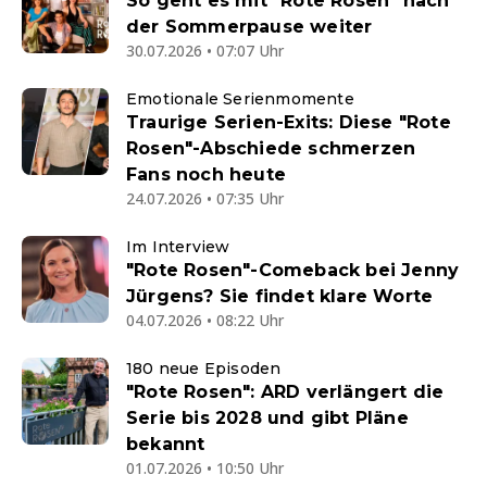
So geht es mit "Rote Rosen" nach
der Sommerpause weiter
30.07.2026 • 07:07 Uhr
Emotionale Serienmomente
Traurige Serien-Exits: Diese "Rote
Rosen"-Abschiede schmerzen
Fans noch heute
24.07.2026 • 07:35 Uhr
Im Interview
"Rote Rosen"-Comeback bei Jenny
Jürgens? Sie findet klare Worte
04.07.2026 • 08:22 Uhr
180 neue Episoden
"Rote Rosen": ARD verlängert die
Serie bis 2028 und gibt Pläne
bekannt
01.07.2026 • 10:50 Uhr