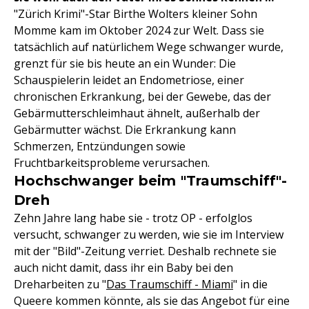
"Zürich Krimi"-Star Birthe Wolters kleiner Sohn
Momme kam im Oktober 2024 zur Welt. Dass sie
tatsächlich auf natürlichem Wege schwanger wurde,
grenzt für sie bis heute an ein Wunder: Die
Schauspielerin leidet an Endometriose, einer
chronischen Erkrankung, bei der Gewebe, das der
Gebärmutterschleimhaut ähnelt, außerhalb der
Gebärmutter wächst. Die Erkrankung kann
Schmerzen, Entzündungen sowie
Fruchtbarkeitsprobleme verursachen.
Hochschwanger beim "Traumschiff"-
Dreh
Zehn Jahre lang habe sie - trotz OP - erfolglos
versucht, schwanger zu werden, wie sie im Interview
mit der "Bild"-Zeitung verriet. Deshalb rechnete sie
auch nicht damit, dass ihr ein Baby bei den
Dreharbeiten zu "
Das Traumschiff - Miami
" in die
Queere kommen könnte, als sie das Angebot für eine