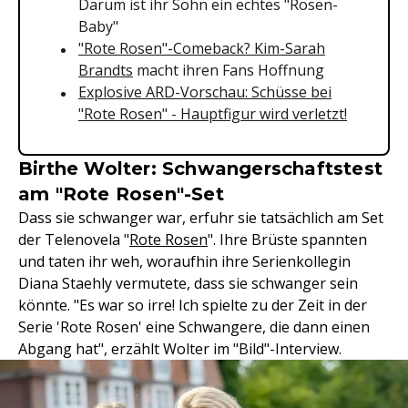
Darum ist ihr Sohn ein echtes "Rosen-
Baby"
"Rote Rosen"-Comeback? Kim-Sarah
Brandts
macht ihren Fans Hoffnung
Explosive ARD-Vorschau: Schüsse bei
"Rote Rosen" - Hauptfigur wird verletzt!
Birthe Wolter: Schwangerschaftstest
am "Rote Rosen"-Set
Dass sie schwanger war, erfuhr sie tatsächlich am Set
der Telenovela "
Rote Rosen
". Ihre Brüste spannten
und taten ihr weh, woraufhin ihre Serienkollegin
Diana Staehly vermutete, dass sie schwanger sein
könnte. "Es war so irre! Ich spielte zu der Zeit in der
Serie 'Rote Rosen' eine Schwangere, die dann einen
Abgang hat", erzählt Wolter im "Bild"-Interview.