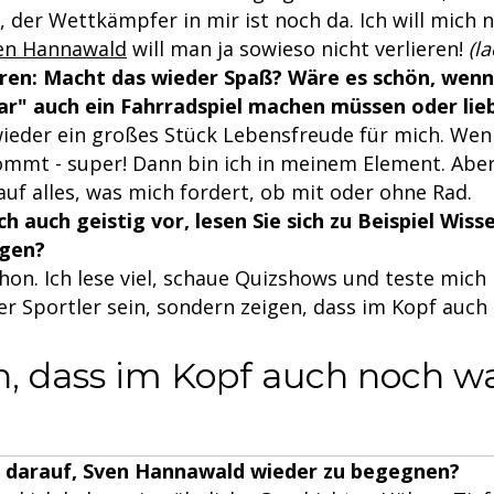
, der Wettkämpfer in mir ist noch da. Ich will mich 
en Hannawald
will man ja sowieso nicht verlieren!
(la
en: Macht das wieder Spaß? Wäre es schön, wenn 
ar" auch ein Fahrradspiel machen müssen oder lieb
wieder ein großes Stück Lebensfreude für mich. Wen
ommt - super! Dann bin ich in meinem Element. Aber
auf alles, was mich fordert, ob mit oder ohne Rad.
ch auch geistig vor, lesen Sie sich zu Beispiel Wiss
agen?
hon. Ich lese viel, schaue Quizshows und teste mich 
der Sportler sein, sondern zeigen, dass im Kopf auc
en, dass im Kopf auch noch w
ch darauf, Sven Hannawald wieder zu begegnen?