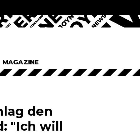
& MAGAZINE
hlag den
 "Ich will