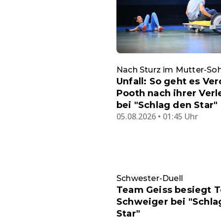
Nach Sturz im Mutter-Soh
Unfall: So geht es Ve
Pooth nach ihrer Ver
bei "Schlag den Star"
05.08.2026 • 01:45 Uhr
Schwester-Duell
Team Geiss besiegt 
Schweiger bei "Schla
Star"