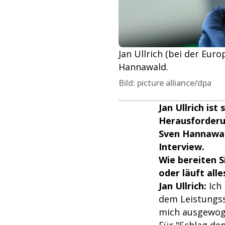
Jan Ullrich (bei der Eu
Hannawald.
Bild: picture alliance/dpa
Jan Ullrich ist
Herausforderu
Sven Hannawald
Interview.
Wie bereiten S
oder läuft alle
Jan Ullrich:
Ich
dem Leistungss
mich ausgewog