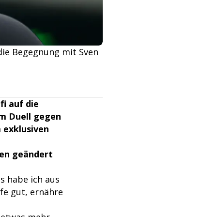
 die Begegnung mit Sven
fi auf die
im Duell gegen
 exklusiven
nen geändert
as habe ich aus
fe gut, ernähre