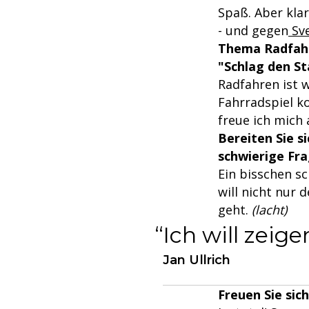
Spaß. Aber klar
- und gegen
Sv
Thema Radfahr
"Schlag den St
Radfahren ist 
Fahrradspiel k
freue ich mich 
Bereiten Sie si
schwierige Fr
Ein bisschen sc
will nicht nur 
geht.
(lacht)
Ich will zeig
Jan Ullrich
Freuen Sie si