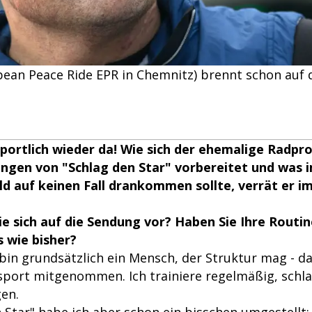
ropean Peace Ride EPR in Chemnitz) brennt schon auf
 sportlich wieder da! Wie sich der ehemalige Radpro
ngen von "Schlag den Star" vorbereitet und was 
 auf keinen Fall drankommen sollte, verrät er im
ie sich auf die Sendung vor? Haben Sie Ihre Routi
s wie bisher?
 bin grundsätzlich ein Mensch, der Struktur mag - d
port mitgenommen. Ich trainiere regelmäßig, schla
en.