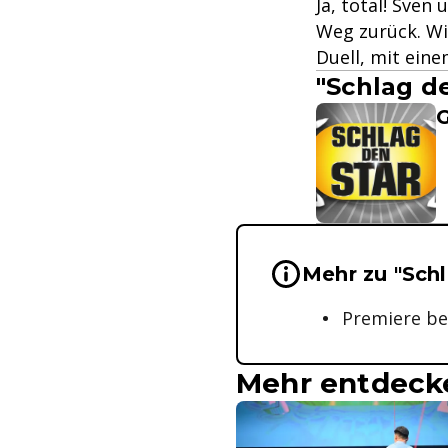
Ja, total! Sven
Weg zurück. Wi
Duell, mit eine
"Schlag d
G
Wichtige Hinwei
Mehr zu "Schl
Premiere bei
Mehr entdeck