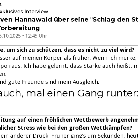
.
xklusives Interview
ven Hannawald über seine "Schlag den St
orbereitung
5.10.2025 • 12:45 Uhr
, um sich zu schützen, dass es nicht zu viel wird?
esser auf meinen Körper als früher. Wenn ich merke, e
o raus. Ich habe gelernt, dass Stärke auch heißt, 
en.
und gute Freunde sind mein Ausgleich.
 auch, mal einen Gang runter
eitung auf einen fröhlichen Wettbewerb angenehm
nlicher Stress wie bei den großen Wettkämpfen?
h ein anderer Druck. Früher ging’s um Sekunden, heu