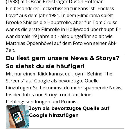
(1988) mit Oscar-Preisträger Dustin Hoffman.
Ein besonderer Leckerbissen für Fans ist "Endless
Love" aus dem Jahr 1981. In dem Filmdrama spielt
Brooke Shields die Hauptrolle, aber für Tom Cruise
war es die erste Filmrolle in Hollywood überhaupt. Er
war damals 19 Jahre alt - also ungefähr so alt wie
Matthias Opdenhövel auf dem Foto von seiner Abi-
Zeit.
Du liest gern unsere News & Storys?
So siehst du sie häufiger!
Mit nur einem Klick kannst du "Joyn - Behind The
Screens" auf Google als bevorzugte Quelle
hinzufügen. So bekommst du mehr spannende News,
Insider-Infos und Storys rund um deine
Lieblingssendungen und Promis.
Joyn als bevorzugte Quelle auf
Google hinzufügen