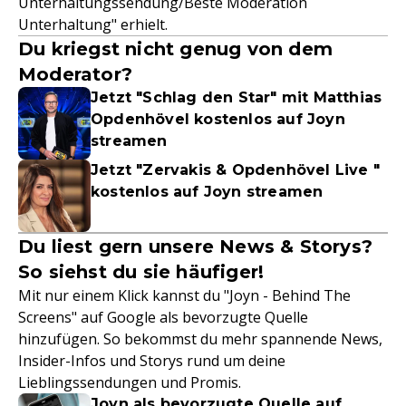
Unterhaltungssendung/Beste Moderation
Unterhaltung" erhielt.
Du kriegst nicht genug von dem
Moderator?
Jetzt "Schlag den Star" mit Matthias
Opdenhövel kostenlos auf Joyn
streamen
Jetzt "Zervakis & Opdenhövel Live "
kostenlos auf Joyn streamen
Du liest gern unsere News & Storys?
So siehst du sie häufiger!
Mit nur einem Klick kannst du "Joyn - Behind The
Screens" auf Google als bevorzugte Quelle
hinzufügen. So bekommst du mehr spannende News,
Insider-Infos und Storys rund um deine
Lieblingssendungen und Promis.
Joyn als bevorzugte Quelle auf