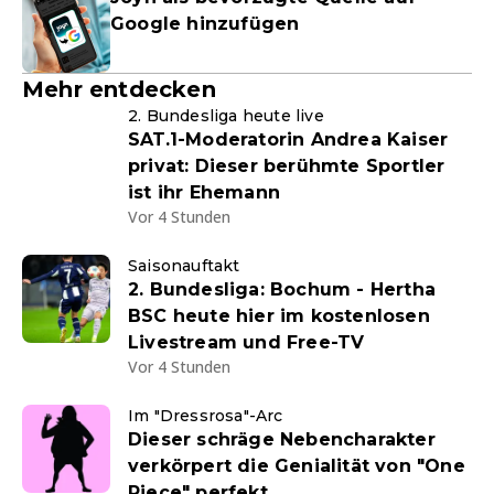
Google hinzufügen
Mehr entdecken
2. Bundesliga heute live
SAT.1-Moderatorin Andrea Kaiser
privat: Dieser berühmte Sportler
ist ihr Ehemann
Vor 4 Stunden
Saisonauftakt
2. Bundesliga: Bochum - Hertha
BSC heute hier im kostenlosen
Livestream und Free-TV
Vor 4 Stunden
Im "Dressrosa"-Arc
Dieser schräge Nebencharakter
verkörpert die Genialität von "One
Piece" perfekt