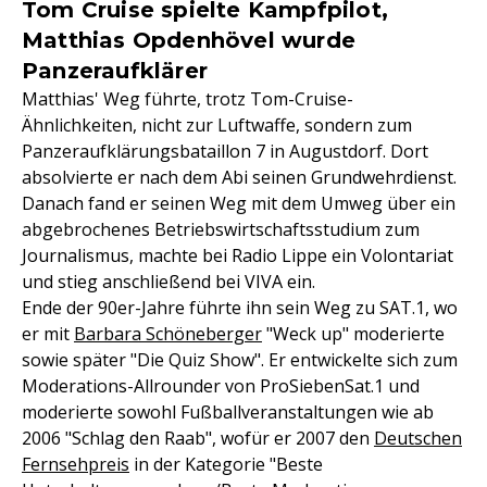
Tom Cruise spielte Kampfpilot,
Matthias Opdenhövel wurde
Panzeraufklärer
Matthias' Weg führte, trotz Tom-Cruise-
Ähnlichkeiten, nicht zur Luftwaffe, sondern zum
Panzeraufklärungsbataillon 7 in Augustdorf. Dort
absolvierte er nach dem Abi seinen Grundwehrdienst.
Danach fand er seinen Weg mit dem Umweg über ein
abgebrochenes Betriebswirtschaftsstudium zum
Journalismus, machte bei Radio Lippe ein Volontariat
und stieg anschließend bei VIVA ein.
Ende der 90er-Jahre führte ihn sein Weg zu SAT.1, wo
er mit
Barbara Schöneberger
"Weck up" moderierte
sowie später "Die Quiz Show". Er entwickelte sich zum
Moderations-Allrounder von ProSiebenSat.1 und
moderierte sowohl Fußballveranstaltungen wie ab
2006 "Schlag den Raab", wofür er 2007 den
Deutschen
Fernsehpreis
in der Kategorie "Beste