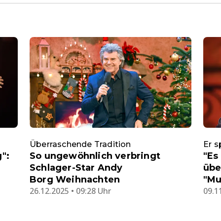
Überraschende Tradition
Er s
":
So ungewöhnlich verbringt
"Es
Schlager-Star Andy
übe
Borg Weihnachten
"Mu
26.12.2025 • 09:28 Uhr
09.1