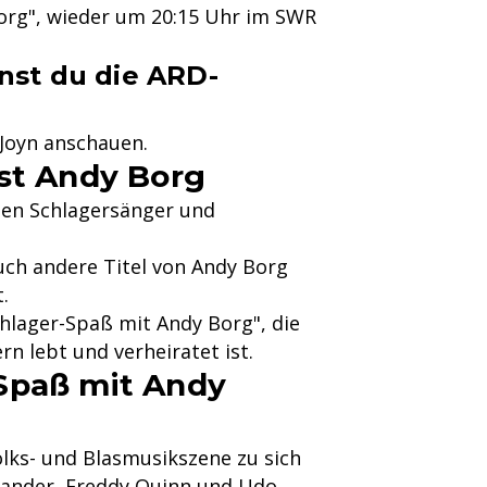
org", wieder um 20:15 Uhr im SWR
nst du die ARD-
Joyn anschauen.
ist Andy Borg
hen Schlagersänger und
uch andere Titel von Andy Borg
.
hlager-Spaß mit Andy Borg", die
rn lebt und verheiratet ist.
-Spaß mit Andy
lks- und Blasmusikszene zu sich
xander, Freddy Quinn und Udo