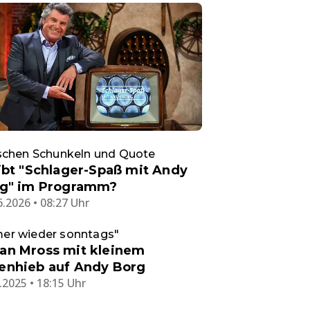
schen Schunkeln und Quote
ibt "Schlager-Spaß mit Andy
g" im Programm?
6.2026 • 08:27 Uhr
er wieder sonntags"
fan Mross mit kleinem
tenhieb auf Andy Borg
.2025 • 18:15 Uhr