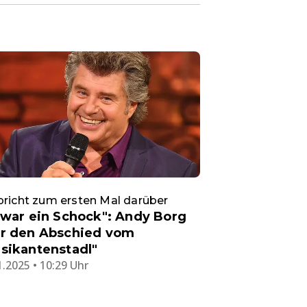
pricht zum ersten Mal darüber
 war ein Schock": Andy Borg
r den Abschied vom
sikantenstadl"
1.2025 • 10:29 Uhr