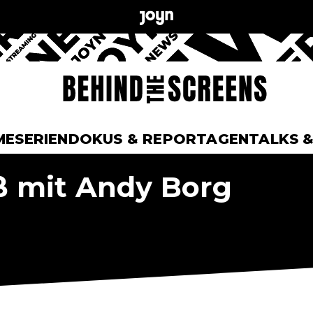
ME
SERIEN
DOKUS & REPORTAGEN
TALKS 
ß mit Andy Borg