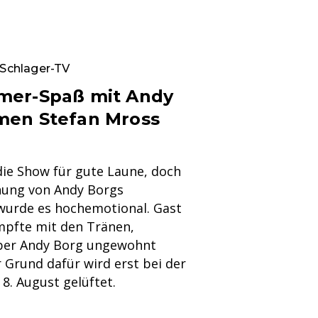
 Schlager-TV
mer-Spaß mit Andy
men Stefan Mross
 die Show für gute Laune, doch
nung von Andy Borgs
urde es hochemotional. Gast
mpfte mit den Tränen,
ber Andy Borg ungewohnt
r Grund dafür wird erst bei der
8. August gelüftet.