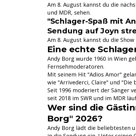
Am 8. August kannst du die nächs
und MDR, sehen.
"Schlager-Spaß mit An
Sendung auf Joyn st
Am 8. August kannst du die Show 
Eine echte Schlage
Andy Borg wurde 1960 in Wien geb
Fernsehmoderatoren.
Mit seinem Hit "Adios Amor" gela
wie "Arrivederci, Claire" und "Di
Seit 1996 moderiert der Sänger v
seit 2018 im SWR und im MDR läuft
Wer sind die Gästi
Borg" 2026?
Andy Borg lädt die beliebtesten 
in die Sendung ein. Unter seine