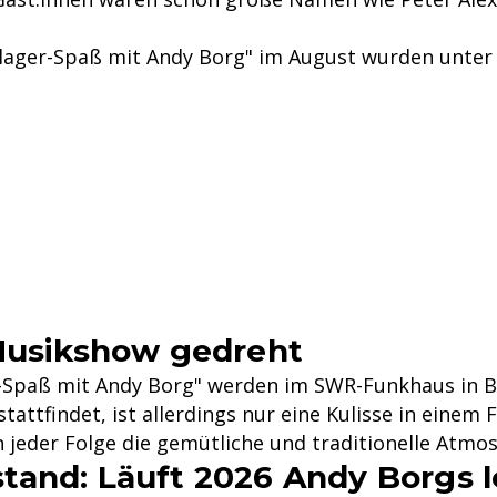
hlager-Spaß mit Andy Borg" im August wurden unter
Musikshow gedreht
r-Spaß mit Andy Borg" werden im SWR-Funkhaus in B
attfindet, ist allerdings nur eine Kulisse in einem 
n jeder Folge die gemütliche und traditionelle Atm
and: Läuft 2026 Andy Borgs 