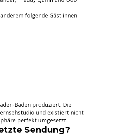
 anderem folgende Gäst:innen
aden-Baden produziert. Die
Fernsehstudio und existiert nicht
osphäre perfekt umgesetzt.
letzte Sendung?