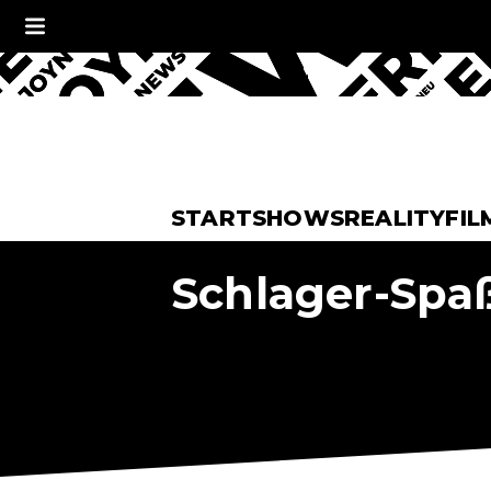
START
SHOWS
REALITY
FIL
Schlager-Spa