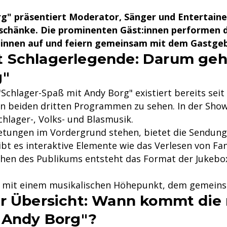
g" präsentiert Moderator, Sänger und Entertaine
inschänke. Die prominenten Gäst:innen performen d
nnen auf und feiern gemeinsam mit dem Gastgebe
Schlagerlegende: Darum geht'
g"
chlager-Spaß mit Andy Borg" existiert bereits seit 
 beiden dritten Programmen zu sehen. In der Show 
chlager-, Volks- und Blasmusik.
tungen im Vordergrund stehen, bietet die Sendung 
ibt es interaktive Elemente wie das Verlesen von F
hen des Publikums entsteht das Format der Jukebo
ll mit einem musikalischen Höhepunkt, dem gemeins
r Übersicht: Wann kommt die 
 Andy Borg"?