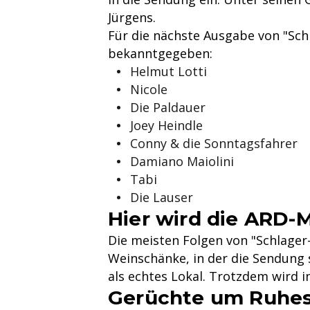
Jürgens.
Für die nächste Ausgabe von "Sc
bekanntgegeben:
Helmut Lotti
Nicole
Die Paldauer
Joey Heindle
Conny & die Sonntagsfahrer
Damiano Maiolini
Tabi
Die Lauser
Hier wird die ARD-
Die meisten Folgen von "Schlage
Weinschänke, in der die Sendung st
als echtes Lokal. Trotzdem wird i
Gerüchte um Ruhest