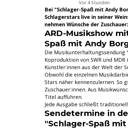
Vor 4 Stunden
Bei "Schlager-Spaß mit Andy Bor
Schlagerstars live in seiner We
nehmen Wünsche der Zuschauer:i
ARD-Musikshow mit 
Spaß mit Andy Bor
Die Musikunterhaltungssendung "S
Koproduktion von SWR und MDR in
Künstler:innen aus der Welt der S
Obwohl die einzelnen Musikdarbie
Stars näher kennenzulernen. So g
Zuschauer:innen. Aus Musikwünsc
Titel aufführen.
Jede Ausgabe schließt traditione
Sendetermine in de
"Schlager-Spaß mit