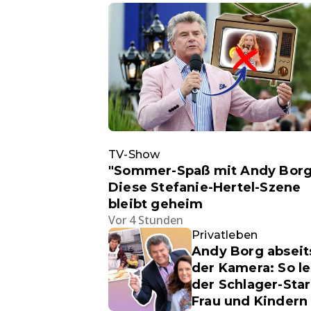
TV-Show
"Sommer-Spaß mit Andy Borg
Diese Stefanie-Hertel-Szene
bleibt geheim
Vor 4 Stunden
Privatleben
Andy Borg abseit
der Kamera: So le
der Schlager-Star
Frau und Kindern