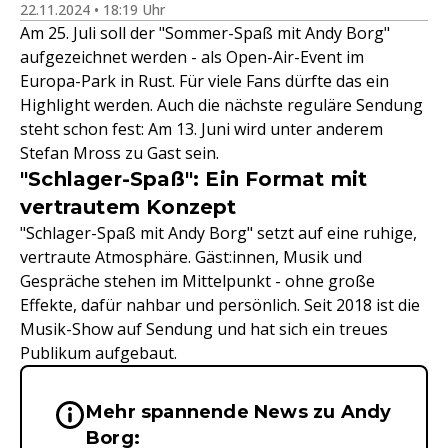
22.11.2024 • 18:19 Uhr
Am 25. Juli soll der "Sommer-Spaß mit Andy Borg"
aufgezeichnet werden - als Open-Air-Event im
Europa-Park in Rust. Für viele Fans dürfte das ein
Highlight werden. Auch die nächste reguläre Sendung
steht schon fest: Am 13. Juni wird unter anderem
Stefan Mross zu Gast sein.
"Schlager-Spaß": Ein Format mit
vertrautem Konzept
"Schlager-Spaß mit Andy Borg" setzt auf eine ruhige,
vertraute Atmosphäre. Gäst:innen, Musik und
Gespräche stehen im Mittelpunkt - ohne große
Effekte, dafür nahbar und persönlich. Seit 2018 ist die
Musik-Show auf Sendung und hat sich ein treues
Publikum aufgebaut.
Mehr spannende News zu Andy
Wichtige Hinweise & Informationen 
Borg: