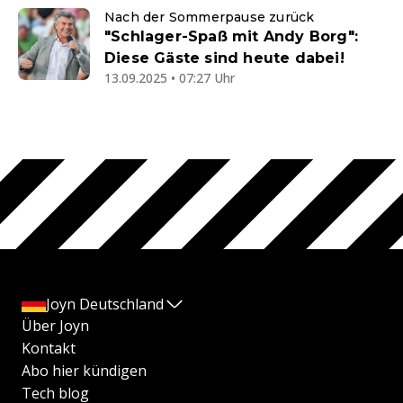
Nach der Sommerpause zurück
"Schlager-Spaß mit Andy Borg":
Diese Gäste sind heute dabei!
13.09.2025 • 07:27 Uhr
Joyn Deutschland
Über Joyn
Kontakt
Abo hier kündigen
Tech blog