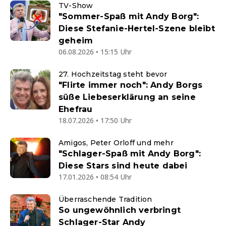
TV-Show
"Sommer-Spaß mit Andy Borg":
Diese Stefanie-Hertel-Szene bleibt
geheim
06.08.2026 • 15:15 Uhr
27. Hochzeitstag steht bevor
"Flirte immer noch": Andy Borgs
süße Liebeserklärung an seine
Ehefrau
18.07.2026 • 17:50 Uhr
Amigos, Peter Orloff und mehr
"Schlager-Spaß mit Andy Borg":
Diese Stars sind heute dabei
17.01.2026 • 08:54 Uhr
Überraschende Tradition
So ungewöhnlich verbringt
Schlager-Star Andy