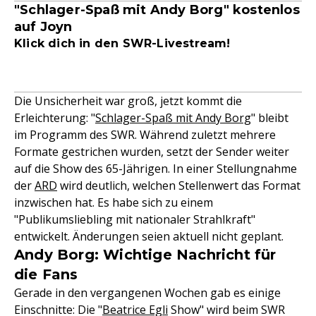
"Schlager-Spaß mit Andy Borg" kostenlos
auf Joyn
Klick dich in den SWR-Livestream!
Die Unsicherheit war groß, jetzt kommt die
Erleichterung: "
Schlager-Spaß mit Andy Borg
" bleibt
im Programm des SWR. Während zuletzt mehrere
Formate gestrichen wurden, setzt der Sender weiter
auf die Show des 65-Jährigen. In einer Stellungnahme
der
ARD
wird deutlich, welchen Stellenwert das Format
inzwischen hat. Es habe sich zu einem
"Publikumsliebling mit nationaler Strahlkraft"
entwickelt. Änderungen seien aktuell nicht geplant.
Andy Borg: Wichtige Nachricht für
die Fans
Gerade in den vergangenen Wochen gab es einige
Einschnitte: Die "
Beatrice Egli
Show" wird beim SWR