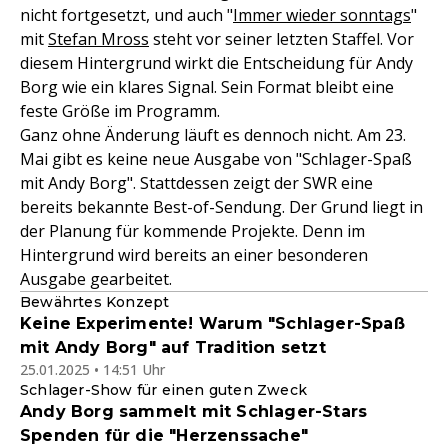
nicht fortgesetzt, und auch "
Immer wieder sonntags
"
mit
Stefan Mross
steht vor seiner letzten Staffel. Vor
diesem Hintergrund wirkt die Entscheidung für Andy
Borg wie ein klares Signal. Sein Format bleibt eine
feste Größe im Programm.
Ganz ohne Änderung läuft es dennoch nicht. Am 23.
Mai gibt es keine neue Ausgabe von "Schlager-Spaß
mit Andy Borg". Stattdessen zeigt der SWR eine
bereits bekannte Best-of-Sendung. Der Grund liegt in
der Planung für kommende Projekte. Denn im
Hintergrund wird bereits an einer besonderen
Ausgabe gearbeitet.
Bewährtes Konzept
Keine Experimente! Warum "Schlager-Spaß
mit Andy Borg" auf Tradition setzt
25.01.2025 • 14:51 Uhr
Schlager-Show für einen guten Zweck
Andy Borg sammelt mit Schlager-Stars
Spenden für die "Herzenssache"