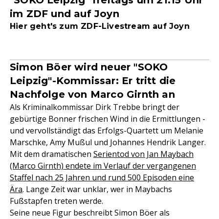
"SOKO Leipzig" freitags um 21:15 Uhr
im ZDF und auf Joyn
Hier geht's zum ZDF-Livestream auf Joyn
Simon Böer wird neuer "SOKO
Leipzig"-Kommissar: Er tritt die
Nachfolge von Marco Girnth an
Als Kriminalkommissar Dirk Trebbe bringt der
gebürtige Bonner frischen Wind in die Ermittlungen -
und vervollständigt das Erfolgs-Quartett um Melanie
Marschke, Amy Mußul und Johannes Hendrik Langer.
Mit dem dramatischen
Serientod von Jan Maybach
(Marco Girnth) endete im Verlauf der vergangenen
Staffel nach 25 Jahren und rund 500 Episoden eine
Ära
. Lange Zeit war unklar, wer in Maybachs
Fußstapfen treten werde.
Seine neue Figur beschreibt Simon Böer als