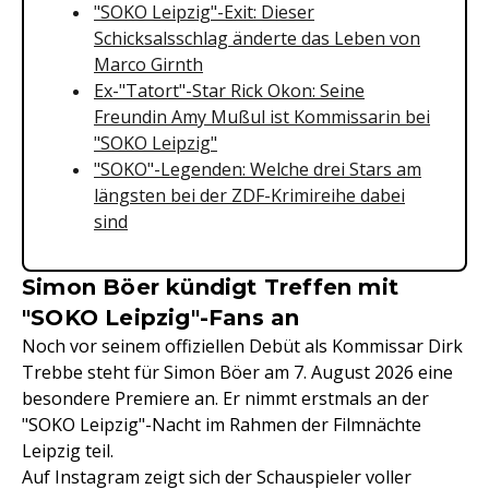
"SOKO Leipzig"-Exit: Dieser
Schicksalsschlag änderte das Leben von
Marco Girnth
Ex-"Tatort"-Star Rick Okon: Seine
Freundin Amy Mußul ist Kommissarin bei
"SOKO Leipzig"
"SOKO"-Legenden: Welche drei Stars am
längsten bei der ZDF-Krimireihe dabei
sind
Simon Böer kündigt Treffen mit
"SOKO Leipzig"-Fans an
Noch vor seinem offiziellen Debüt als Kommissar Dirk
Trebbe steht für Simon Böer am 7. August 2026 eine
besondere Premiere an. Er nimmt erstmals an der
"SOKO Leipzig"-Nacht im Rahmen der Filmnächte
Leipzig teil.
Auf Instagram zeigt sich der Schauspieler voller