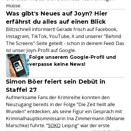
müsse.
Was gibt's Neues auf Joyn? Hier
erfährst du alles auf einen Blick
Blitzschnell informiert! Gerade frisch auf Facebook,
Instagram, TikTok, YouTube, X und unserer "Behind
The Screens"-Seite geteilt - schon in deinem Feed. Das
ist unser Joyn-Profil auf Google.
Folge unserem Google-Profil und
verpasse keine News!
Simon Böer feiert sein Debüt in
Staffel 27
Aufmerksame Fans der Krimireihe konnten den
Neuzugang bereits in der Folge "Die Zeit heilt alle
Wunden" entdecken, als seine Figur ein Gespräch mit
Kriminalhauptkommissarin Ina Zimmermann (Melanie
Marschke) führte. "
SOKO
Leipzig" war der erste