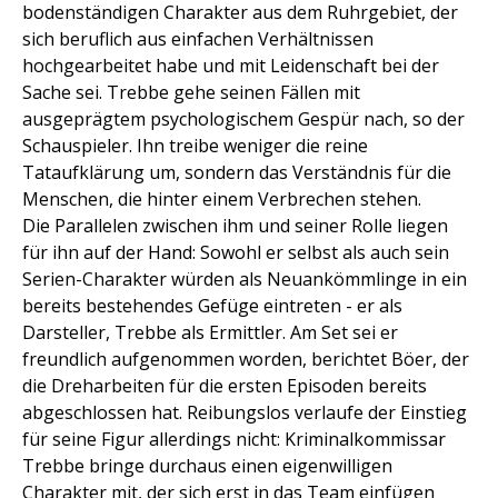
bodenständigen Charakter aus dem Ruhrgebiet, der
sich beruflich aus einfachen Verhältnissen
hochgearbeitet habe und mit Leidenschaft bei der
Sache sei. Trebbe gehe seinen Fällen mit
ausgeprägtem psychologischem Gespür nach, so der
Schauspieler. Ihn treibe weniger die reine
Tataufklärung um, sondern das Verständnis für die
Menschen, die hinter einem Verbrechen stehen.
Die Parallelen zwischen ihm und seiner Rolle liegen
für ihn auf der Hand: Sowohl er selbst als auch sein
Serien-Charakter würden als Neuankömmlinge in ein
bereits bestehendes Gefüge eintreten - er als
Darsteller, Trebbe als Ermittler. Am Set sei er
freundlich aufgenommen worden, berichtet Böer, der
die Dreharbeiten für die ersten Episoden bereits
abgeschlossen hat. Reibungslos verlaufe der Einstieg
für seine Figur allerdings nicht: Kriminalkommissar
Trebbe bringe durchaus einen eigenwilligen
Charakter mit, der sich erst in das Team einfügen