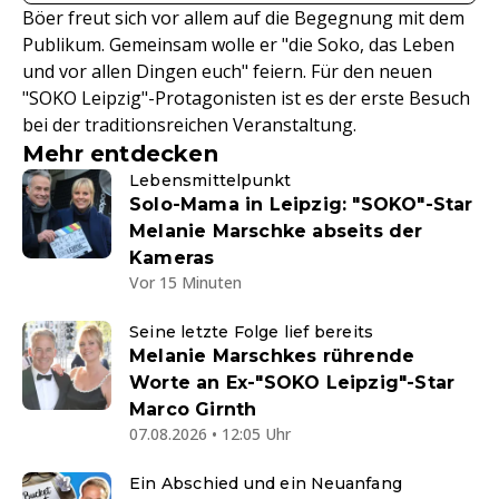
Böer freut sich vor allem auf die Begegnung mit dem
Publikum. Gemeinsam wolle er "die Soko, das Leben
und vor allen Dingen euch" feiern. Für den neuen
"SOKO Leipzig"-Protagonisten ist es der erste Besuch
bei der traditionsreichen Veranstaltung.
Mehr entdecken
Lebensmittelpunkt
Solo-Mama in Leipzig: "SOKO"-Star
Melanie Marschke abseits der
Kameras
Vor 15 Minuten
Seine letzte Folge lief bereits
Melanie Marschkes rührende
Worte an Ex-"SOKO Leipzig"-Star
Marco Girnth
07.08.2026 • 12:05 Uhr
Ein Abschied und ein Neuanfang