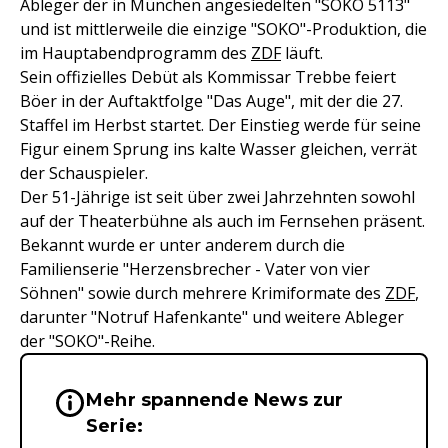
Ableger der in München angesiedelten "SOKO 5113"
und ist mittlerweile die einzige "SOKO"-Produktion, die
im Hauptabendprogramm des
ZDF
läuft.
Sein offizielles Debüt als Kommissar Trebbe feiert
Böer in der Auftaktfolge "Das Auge", mit der die 27.
Staffel im Herbst startet. Der Einstieg werde für seine
Figur einem Sprung ins kalte Wasser gleichen, verrät
der Schauspieler.
Der 51-Jährige ist seit über zwei Jahrzehnten sowohl
auf der Theaterbühne als auch im Fernsehen präsent.
Bekannt wurde er unter anderem durch die
Familienserie "Herzensbrecher - Vater von vier
Söhnen" sowie durch mehrere Krimiformate des
ZDF
,
darunter "Notruf Hafenkante" und weitere Ableger
der "SOKO"-Reihe.
Mehr spannende News zur
Wichtige Hinweise & Informationen 
Serie: