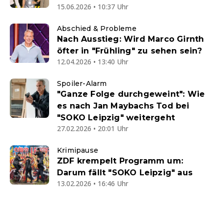
15.06.2026 • 10:37 Uhr
Abschied & Probleme
Nach Ausstieg: Wird Marco Girnth
öfter in "Frühling" zu sehen sein?
12.04.2026 • 13:40 Uhr
Spoiler-Alarm
"Ganze Folge durchgeweint": Wie
es nach Jan Maybachs Tod bei
"SOKO Leipzig" weitergeht
27.02.2026 • 20:01 Uhr
Krimipause
ZDF krempelt Programm um:
Darum fällt "SOKO Leipzig" aus
13.02.2026 • 16:46 Uhr