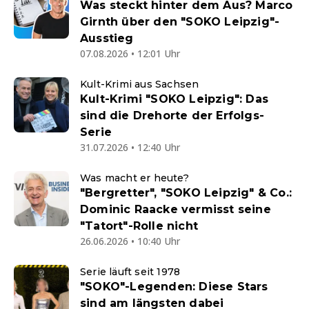
Was steckt hinter dem Aus? Marco
Girnth über den "SOKO Leipzig"-
Ausstieg
07.08.2026 • 12:01 Uhr
Kult-Krimi aus Sachsen
Kult-Krimi "SOKO Leipzig": Das
sind die Drehorte der Erfolgs-
Serie
31.07.2026 • 12:40 Uhr
Was macht er heute?
"Bergretter", "SOKO Leipzig" & Co.:
Dominic Raacke vermisst seine
"Tatort"-Rolle nicht
26.06.2026 • 10:40 Uhr
Serie läuft seit 1978
"SOKO"-Legenden: Diese Stars
sind am längsten dabei