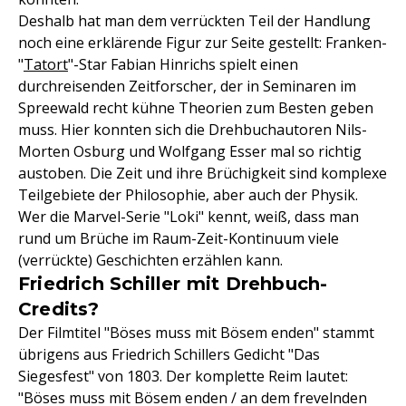
Deshalb hat man dem verrückten Teil der Handlung
noch eine erklärende Figur zur Seite gestellt: Franken-
"
Tatort
"-Star Fabian Hinrichs spielt einen
durchreisenden Zeitforscher, der in Seminaren im
Spreewald recht kühne Theorien zum Besten geben
muss. Hier konnten sich die Drehbuchautoren Nils-
Morten Osburg und Wolfgang Esser mal so richtig
austoben. Die Zeit und ihre Brüchigkeit sind komplexe
Teilgebiete der Philosophie, aber auch der Physik.
Wer die Marvel-Serie "Loki" kennt, weiß, dass man
rund um Brüche im Raum-Zeit-Kontinuum viele
(verrückte) Geschichten erzählen kann.
Friedrich Schiller mit Drehbuch-
Credits?
Der Filmtitel "Böses muss mit Bösem enden" stammt
übrigens aus Friedrich Schillers Gedicht "Das
Siegesfest" von 1803. Der komplette Reim lautet:
"Böses muss mit Bösem enden / an dem frevelnden