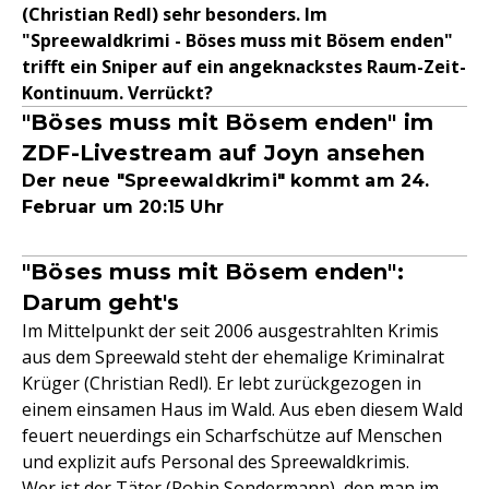
(Christian Redl) sehr besonders. Im
"Spreewaldkrimi - Böses muss mit Bösem enden"
trifft ein Sniper auf ein angeknackstes Raum-Zeit-
Kontinuum. Verrückt?
"Böses muss mit Bösem enden" im
ZDF-Livestream auf Joyn ansehen
Der neue "Spreewaldkrimi" kommt am 24.
Februar um 20:15 Uhr
"Böses muss mit Bösem enden":
Darum geht's
Im Mittelpunkt der seit 2006 ausgestrahlten Krimis
aus dem Spreewald steht der ehemalige Kriminalrat
Krüger (Christian Redl). Er lebt zurückgezogen in
einem einsamen Haus im Wald. Aus eben diesem Wald
feuert neuerdings ein Scharfschütze auf Menschen
und explizit aufs Personal des Spreewaldkrimis.
Wer ist der Täter (Robin Sondermann), den man im