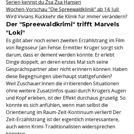
Serien kennst du Zsa Zsa Hansen
Wochen-Vorschau "Die Spreewaldklinik" ab 14. Juli:
Wird Vivians Rückkehr die Klinik für immer verändern?
Der "Spreewaldkrimi" trifft Marvels
"Loki"
Es gibt aber noch einen zweiten Erzählstrang im Film
von Regisseur Jan Fehse: Ermittler Krüger sorgt sich
darum, dass er dement werden könnte. Er erlebt
Dinge doppelt, an deren erstes Mal sich seine
Gesprächspartner aber nicht erinnern können. Haben
diese Begegnungen überhaupt stattgefunden?
Weil Zuschauer:innen die irritierenden Situationen
ohne weitere Zusatzinfos quasi durch Krügers Augen
und Kopf erleben, ist der Effekt durchaus gruselig. So
könnte es sich anfühlen, wenn man selbst die
Orientierung im Raum-Zeit-Kontinuum verliert! Der
Zeit-Erzählstrang ist der eigentlich interessantere,
auch wenn Krimi-Traditionalisten widersprechen
könnten.