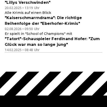
"Lillys Verschwinden"
20.02.2025 • 13:19 Uhr
Alle Krimis auf einen Blick
"Kaiserschmarrndrama": Die richtige
Reihenfolge der "Eberhofer-Krimis"
02.08.2026 • 09:50 Uhr
Er spielt in "School of Champions" mit
"Tatort"-Schauspieler Ferdinand Hofer: "Zum
Glück war man so lange jung"
14.02.2025 • 08:48 Uhr