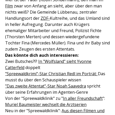
Film
zwar von Anfang an sieht, aber über den man
nichts weiß? Die Gemeinde Lübbenau, zentraler
Handlungsort der
ZDF-
Kultreihe, und das Umland sind
in heller Aufregung. Darunter auch Krügers
ehemaliger Mitarbeiter und Freund, Polizist Fichte
(Thorsten Merten) und dessen wiedergefundene
Tochter Fina (Mercedes Müller). Fina und ihr Baby sind
zudem Zeugen des ersten Attentats.
Das könnte dich auch interessieren:
Zwei Butsches?!?
In "Wolfsland" sieht Yvonne
Catterfeld
doppelt
"Spreewaldkrimi"-Star Christian Redl im Porträt:
Das
musst du über den Schauspieler wissen
"Das zweite Attentat"-Star Noah Saavedra
spricht
über seine Erfahrungen im Agenten-Genre
Von der "Spreewaldklinik" zu "
In aller Freundschaft
":
Muriel Baumeister wechselt die Arztserien
Neu in der "Spreewaldklinik":
Aus diesen Filmen und