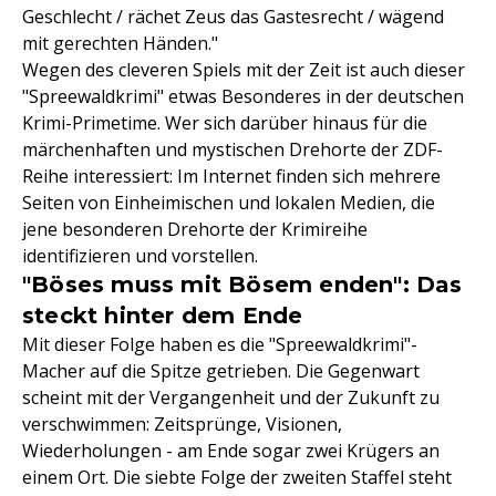
Geschlecht / rächet Zeus das Gastesrecht / wägend
mit gerechten Händen."
Wegen des cleveren Spiels mit der Zeit ist auch dieser
"Spreewaldkrimi" etwas Besonderes in der deutschen
Krimi-Primetime. Wer sich darüber hinaus für die
märchenhaften und mystischen Drehorte der ZDF-
Reihe interessiert: Im Internet finden sich mehrere
Seiten von Einheimischen und lokalen Medien, die
jene besonderen Drehorte der Krimireihe
identifizieren und vorstellen.
"Böses muss mit Bösem enden": Das
steckt hinter dem Ende
Mit dieser Folge haben es die "Spreewaldkrimi"-
Macher auf die Spitze getrieben. Die Gegenwart
scheint mit der Vergangenheit und der Zukunft zu
verschwimmen: Zeitsprünge, Visionen,
Wiederholungen - am Ende sogar zwei Krügers an
einem Ort. Die siebte Folge der zweiten Staffel steht