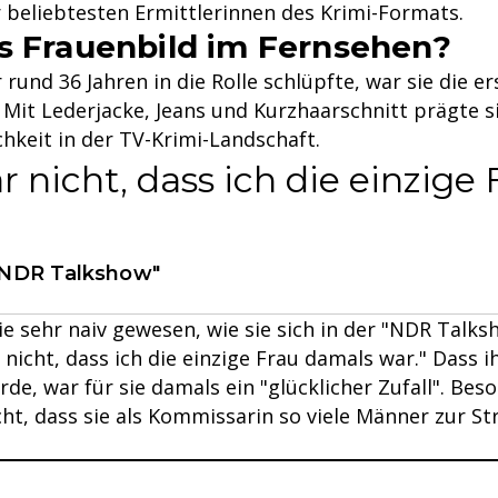
er beliebtesten Ermittlerinnen des Krimi-Formats.
s Frauenbild im Fernsehen?
r rund 36 Jahren in die Rolle schlüpfte, war sie die e
 Mit Lederjacke, Jeans und Kurzhaarschnitt prägte s
chkeit in der TV-Krimi-Landschaft.
r nicht, dass ich die einzige
 "NDR Talkshow"
ie sehr naiv gewesen, wie sie sich in der "NDR Talks
 nicht, dass ich die einzige Frau damals war." Dass i
de, war für sie damals ein "glücklicher Zufall". Be
ht, dass sie als Kommissarin so viele Männer zur St