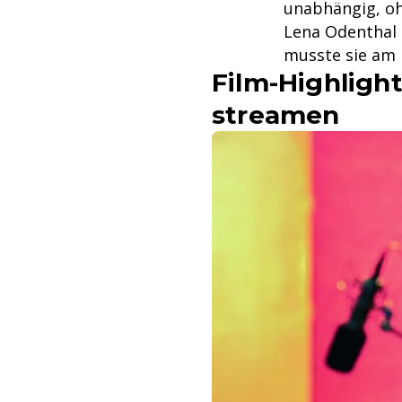
unabhängig, ohn
Lena Odenthal s
musste sie am 
Film-Highlight
streamen