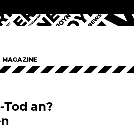
& MAGAZINE
n-Tod an?
en