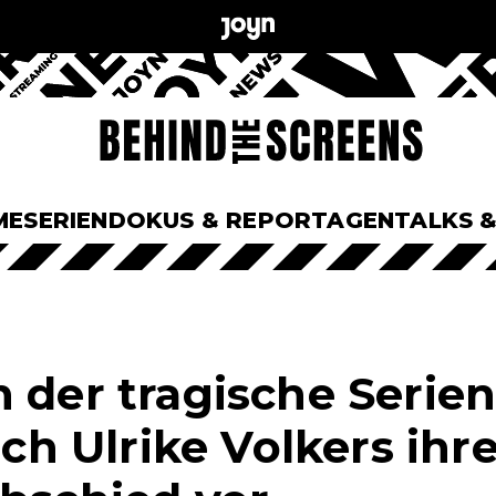
ME
SERIEN
DOKUS & REPORTAGEN
TALKS 
h der tragische Serie
sich Ulrike Volkers ihr