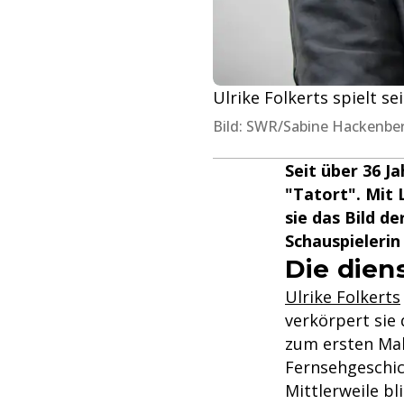
Ulrike Folkerts spielt se
Bild: SWR/Sabine Hackenbe
Seit über 36 J
"Tatort". Mit 
sie das Bild d
Schauspielerin
Die dien
Ulrike Folkerts
verkörpert sie 
zum ersten Mal
Fernsehgeschic
Mittlerweile bl