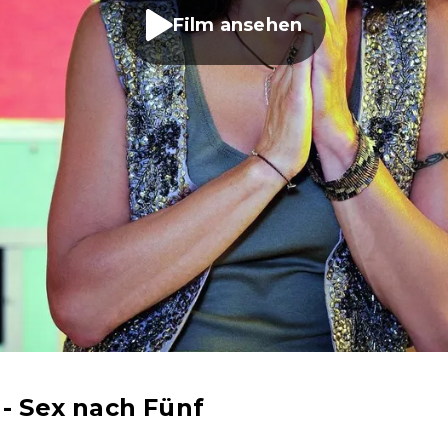
Film ansehen
 - Sex nach Fünf