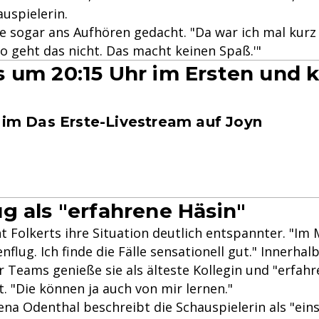
auspielerin.
e sogar ans Aufhören gedacht. "Da war ich mal kurz
so geht das nicht. Das macht keinen Spaß.'"
 um 20:15 Uhr im Ersten und k
" im Das Erste-Livestream auf Joyn
g als "erfahrene Häsin"
t Folkerts ihre Situation deutlich entspannter. "Im
flug. Ich finde die Fälle sensationell gut." Innerhal
 Teams genieße sie als älteste Kollegin und "erfahr
. "Die können ja auch von mir lernen."
Lena Odenthal beschreibt die Schauspielerin als "ein