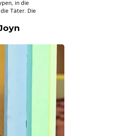
pen, in die
die Täter. Die
 Joyn