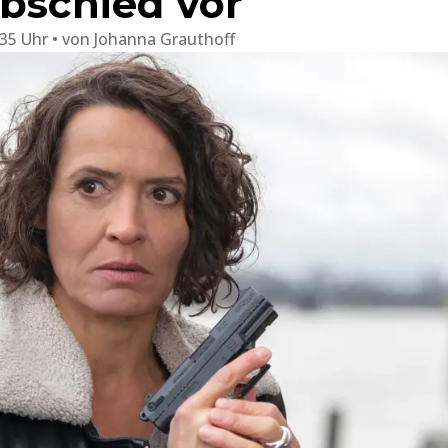
Abschied vor
:35 Uhr
von
Johanna Grauthoff