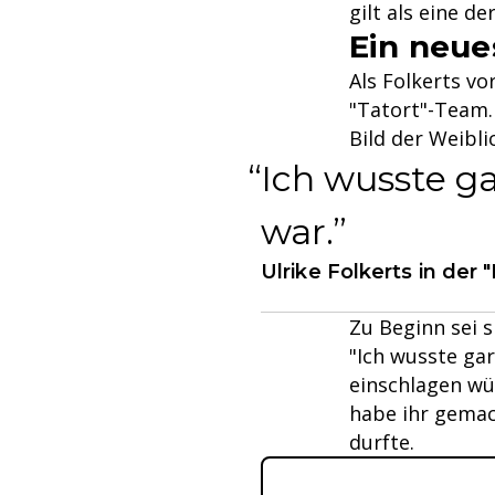
gilt als eine d
Ein neue
Als Folkerts vo
"Tatort"-Team.
Bild der Weibli
Ich wusste ga
war.
Ulrike Folkerts in der
Zu Beginn sei s
"Ich wusste gar
einschlagen wür
habe ihr gemac
durfte.