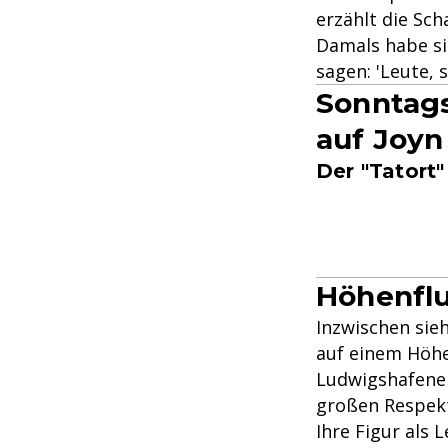
erzählt die Sch
Damals habe si
sagen: 'Leute, 
Sonntags
auf Joyn
Der "Tatort
Höhenflu
Inzwischen sieh
auf einem Höhen
Ludwigshafener
großen Respekt
Ihre Figur als 