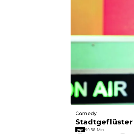
Comedy
Stadtgeflüster
90:58 Min