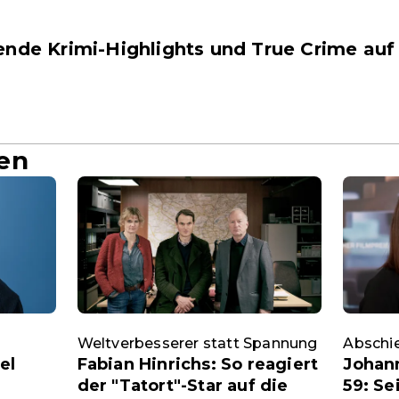
ende Krimi-Highlights und True Crime auf
en
Weltverbesserer statt Spannung
Abschi
el
Fabian Hinrichs: So reagiert
Johann
der "Tatort"-Star auf die
59: S