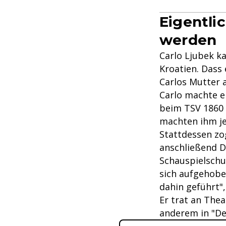
Eigentli
werden
Carlo Ljubek k
Kroatien. Dass
Carlos Mutter a
Carlo machte e
beim TSV 1860 
machten ihm je
Stattdessen zog
anschließend D
Schauspielschu
sich aufgehobe
dahin geführt"
Er trat an Thea
anderem in "De