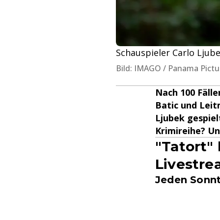
Schauspieler Carlo Ljube
Bild: IMAGO / Panama Pictu
Nach 100 Fälle
Batic und Leit
Ljubek gespiel
Krimireihe? U
"Tatort"
Livestr
Jeden Sonnt