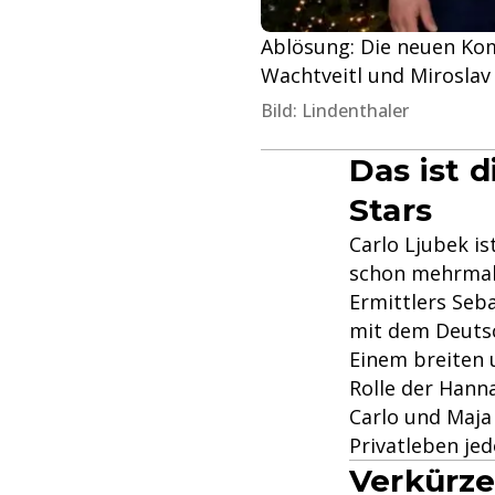
Ablösung: Die neuen Ko
Wachtveitl und Miroslav N
Bild: Lindenthaler
Das ist 
Stars
Carlo Ljubek i
schon mehrmals 
Ermittlers Seba
mit dem Deutsc
Einem breiten 
Rolle der Hanna
Carlo und Maja
Privatleben jed
Verkürze