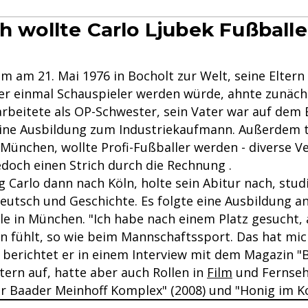
ch wollte Carlo Ljubek Fußballe
am am 21. Mai 1976 in Bocholt zur Welt, seine Elte
 er einmal Schauspieler werden würde, ahnte zunäc
rbeitete als OP-Schwester, sein Vater war auf dem 
ine Ausbildung zum Industriekaufmann. Außerdem tr
München, wollte Profi-Fußballer werden - diverse V
doch einen Strich durch die Rechnung .
 Carlo dann nach Köln, holte sein Abitur nach, stud
eutsch und Geschichte. Es folgte eine Ausbildung an
le in München. "Ich habe nach einem Platz gesucht
n fühlt, so wie beim Mannschaftssport. Das hat mi
, berichtet er in einem Interview mit dem Magazin "
tern auf, hatte aber auch Rollen in
Film
und Fernseh
r Baader Meinhoff Komplex" (2008) und "Honig im Kop