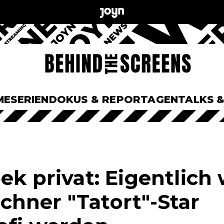
ME
SERIEN
DOKUS & REPORTAGEN
TALKS 
ek privat: Eigentlich 
hner "Tatort"-Star