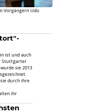
en Vorgängern Udo
tort"-
in ist und auch
r Stuttgarter
 wurde sie 2013
sgezeichnet.
sie durch ihre
lten ihr
chsten