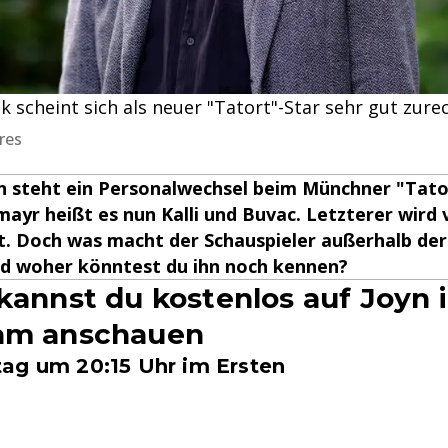
k scheint sich als neuer "Tatort"-Star sehr gut zure
res
n steht ein Personalwechsel beim Münchner "Tator
mayr heißt es nun Kalli und Buvac. Letzterer wird 
t. Doch was macht der Schauspieler außerhalb de
nd woher könntest du ihn noch kennen?
 kannst du kostenlos auf Joyn 
eam anschauen
ag um 20:15 Uhr im Ersten