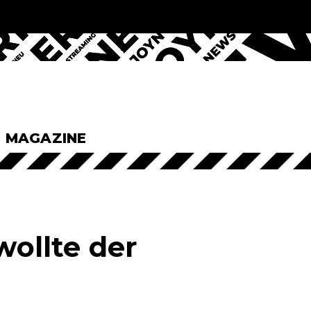
& MAGAZINE
wollte der