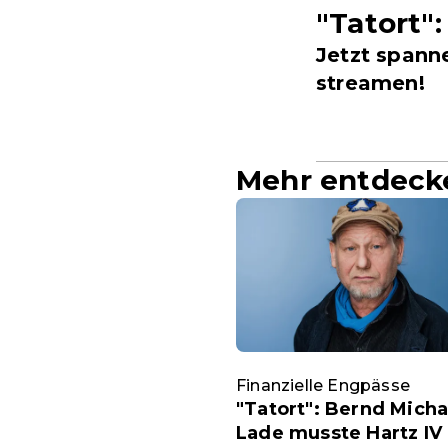
"Tatort":
Jetzt spann
streamen!
Mehr entdeck
Finanzielle Engpässe
"Tatort": Bernd Micha
Lade musste Hartz IV