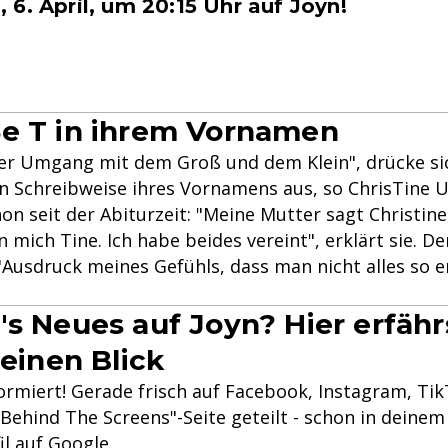
6. April, um 20:15 Uhr auf Joyn!
e T in ihrem Vornamen
cher Umgang mit dem Groß und dem Klein", drücke si
 Schreibweise ihres Vornamens aus, so ChrisTine U
on seit der Abiturzeit: "Meine Mutter sagt Christine
mich Tine. Ich habe beides vereint", erklärt sie. D
"Ausdruck meines Gefühls, dass man nicht alles so 
's Neues auf Joyn? Hier erfähr
 einen Blick
formiert! Gerade frisch auf Facebook, Instagram, Ti
Behind The Screens"-Seite geteilt - schon in deinem 
il auf Google.