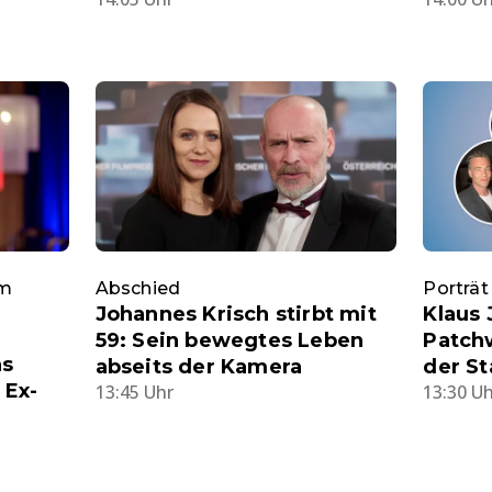
im
Abschied
Porträt
Johannes Krisch stirbt mit
Klaus 
59: Sein bewegtes Leben
Patchw
as
abseits der Kamera
der St
 Ex-
13:45 Uhr
13:30 U