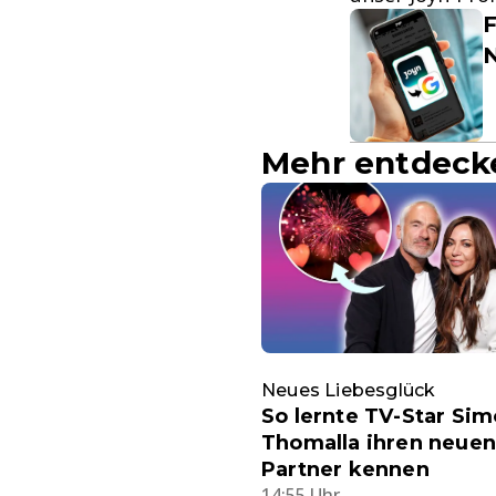
F
Mehr entdeck
Neues Liebesglück
So lernte TV-Star Si
Thomalla ihren neuen
Partner kennen
14:55 Uhr