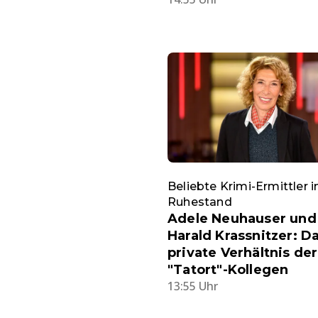
Beliebte Krimi-Ermittler 
Ruhestand
Adele Neuhauser und
Harald Krassnitzer: D
private Verhältnis der
"Tatort"-Kollegen
13:55 Uhr