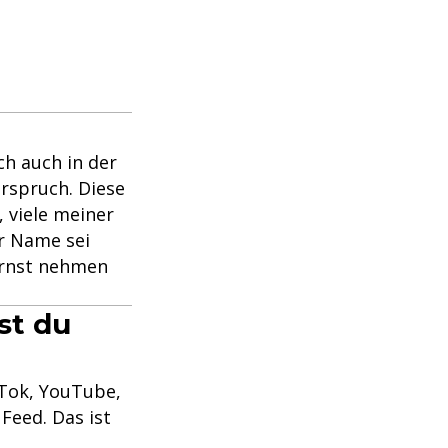
ch auch in der
rspruch. Diese
, viele meiner
er Name sei
ernst nehmen
st du
kTok, YouTube,
Feed. Das ist