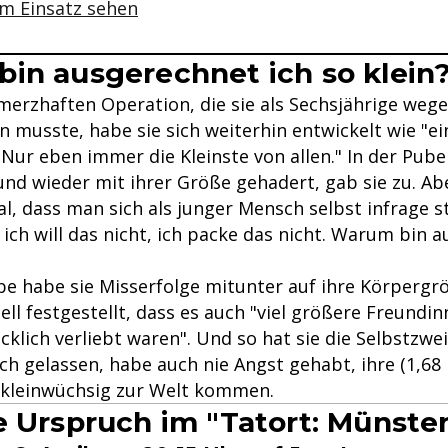
m Einsatz sehen
in ausgerechnet ich so klein
merzhaften Operation, die sie als Sechsjährige wege
 musste, habe sie sich weiterhin entwickelt wie "ei
Nur eben immer die Kleinste von allen." In der Pube
nd wieder mit ihrer Größe gehadert, gab sie zu. Abe
, dass man sich als junger Mensch selbst infrage ste
 ich will das nicht, ich packe das nicht. Warum bin 
ebe habe sie Misserfolge mitunter auf ihre Körperg
ll festgestellt, dass es auch "viel größere Freundin
cklich verliebt waren". Und so hat sie die Selbstzwe
ich gelassen, habe auch nie Angst gehabt, ihre (1,68
 kleinwüchsig zur Welt kommen.
e Urspruch im "Tatort: Münste