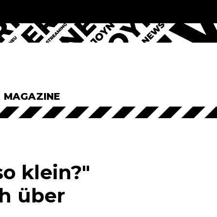
& MAGAZINE
o klein?"
ch über