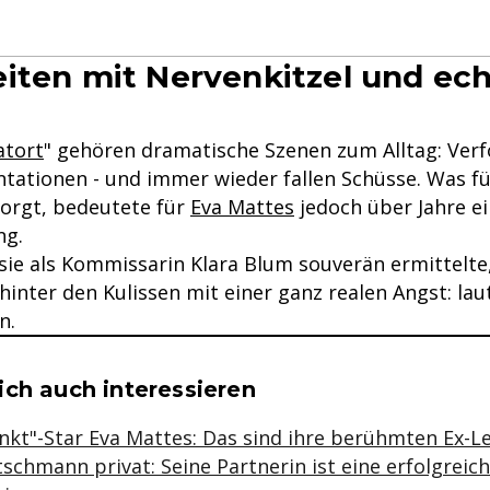
iten mit Nervenkitzel und ech
atort
" gehören dramatische Szenen zum Alltag: Verf
ntationen - und immer wieder fallen Schüsse. Was f
orgt, bedeutete für
Eva Mattes
jedoch über Jahre e
ng.
ie als Kommissarin Klara Blum souverän ermittelte
hinter den Kulissen mit einer ganz realen Angst: lau
n.
se & Informationen zum Inhalt
ch auch interessieren
kt"-Star Eva Mattes: Das sind ihre berühmten Ex-
schmann privat: Seine Partnerin ist eine erfolgreich