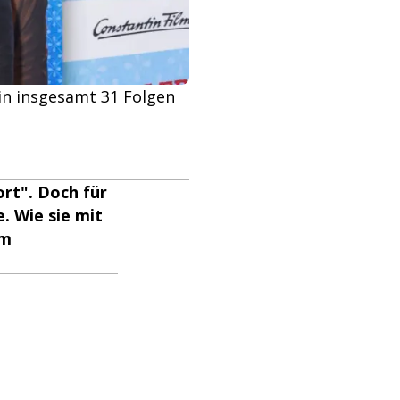
 in insgesamt 31 Folgen
rt". Doch für
. Wie sie mit
em