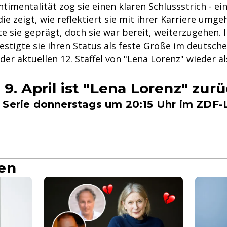
imentalität zog sie einen klaren Schlussstrich - ei
ie zeigt, wie reflektiert sie mit ihrer Karriere umgeh
e sie geprägt, doch sie war bereit, weiterzugehen. I
festigte sie ihren Status als feste Größe im deutsc
 der aktuellen
12. Staffel von "Lena Lorenz"
wieder al
9. April ist "Lena Lorenz" zur
 Serie donnerstags um 20:15 Uhr im ZDF-
en