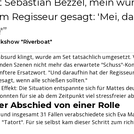
 Sebastian Bezzel, mein wu
m Regisseur gesagt: 'Mei, da
'
lkshow "Riverboat"
bsurd klingt, wurde am Set tatsächlich umgesetzt. V
enden Szenen nicht mehr das erwartete "Schuss"-K
nftere Ersatzwort. "Und daraufhin hat der Regisse
sagt, wenn alle schießen sollten."
ffekt: Die Situation entspannte sich für Mattes deu
nnten für sie ab dem Zeitpunkt viel stressfreier ab
r Abschied von einer Rolle
 und insgesamt 31 Fällen verabschiedete sich Eva M
 "Tatort". Für sie selbst kam dieser Schritt zum ric