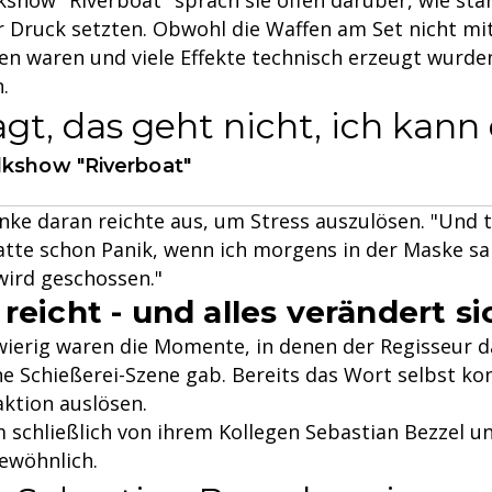
Druck setzten. Obwohl die Waffen am Set nicht mit
en waren und viele Effekte technisch erzeugt wurden
.
gt, das geht nicht, ich kann 
lkshow "Riverboat"
anke daran reichte aus, um Stress auszulösen. "Und
hatte schon Panik, wenn ich morgens in der Maske saß
wird geschossen."
reicht - und alles verändert si
wierig waren die Momente, in denen der Regisseur
ne Schießerei-Szene gab. Bereits das Wort selbst ko
aktion auslösen.
 schließlich von ihrem Kollegen Sebastian Bezzel 
ewöhnlich.