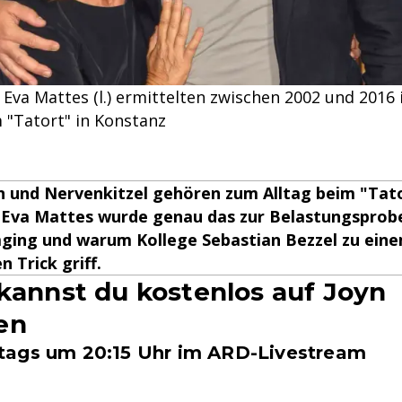
d Eva Mattes (l.) ermittelten zwischen 2002 und 2016
 "Tatort" in Konstanz
n und Nervenkitzel gehören zum Alltag beim "Tato
 Eva Mattes wurde genau das zur Belastungsprobe
mging und warum Kollege Sebastian Bezzel zu ein
 Trick griff.
 kannst du kostenlos auf Joyn
en
ags um 20:15 Uhr im ARD-Livestream