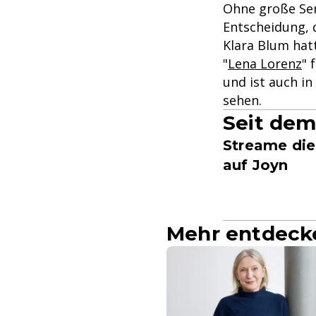
Ohne große Sent
Entscheidung, d
Klara Blum hatt
"
Lena Lorenz
" 
und ist auch in
sehen.
Seit dem 
Streame die
auf Joyn
Mehr entdeck