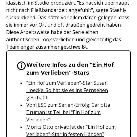
klassisch im Studio produziert. "Es hat sich überhaupt
nicht nach Fließbandarbeit angefühlt", sagte Staehly
rückblickend. Das hätte vor allem daran gelegen, dass
sie immer vor Ort und oft draußen gedreht haben.
Diese Arbeitsweise habe der Serie einen
authentischen Look verliehen und gleichzeitig das
Team enger zusammengeschweißt.
Weitere Infos zu den "Ein Hof
Wichtige Hinweise & Informationen 
zum Verlieben"-Stars
"Ein Hof zum Verlieben"-Star Susan
Hoecke: So hat sie es ins Fernsehen
geschafft
Vom ESC zum Serien-Erfolg: Carlotta
Truman ist Teil bei "Ein Hof zum
Verlieben"
Moritz Otto privat: Ist der "Ein Hof zum
Verlieben"-Star in festen Händen?