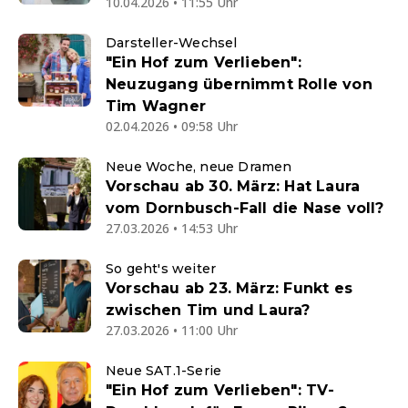
10.04.2026 • 11:55 Uhr
Darsteller-Wechsel
"Ein Hof zum Verlieben":
Neuzugang übernimmt Rolle von
Tim Wagner
02.04.2026 • 09:58 Uhr
Neue Woche, neue Dramen
Vorschau ab 30. März: Hat Laura
vom Dornbusch-Fall die Nase voll?
27.03.2026 • 14:53 Uhr
So geht's weiter
Vorschau ab 23. März: Funkt es
zwischen Tim und Laura?
27.03.2026 • 11:00 Uhr
Neue SAT.1-Serie
"Ein Hof zum Verlieben": TV-