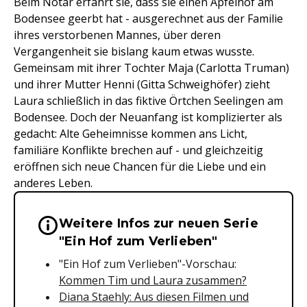
Beim Notar erfährt sie, dass sie einen Apfelhof am
Bodensee geerbt hat - ausgerechnet aus der Familie
ihres verstorbenen Mannes, über deren
Vergangenheit sie bislang kaum etwas wusste.
Gemeinsam mit ihrer Tochter Maja (Carlotta Truman)
und ihrer Mutter Henni (Gitta Schweighöfer) zieht
Laura schließlich in das fiktive Örtchen Seelingen am
Bodensee. Doch der Neuanfang ist komplizierter als
gedacht: Alte Geheimnisse kommen ans Licht,
familiäre Konflikte brechen auf - und gleichzeitig
eröffnen sich neue Chancen für die Liebe und ein
anderes Leben.
Weitere Infos zur neuen Serie
Wichtige Hinweise & Informationen 
"Ein Hof zum Verlieben"
"Ein Hof zum Verlieben"-Vorschau:
Kommen Tim und Laura zusammen?
Diana Staehly: Aus diesen Filmen und