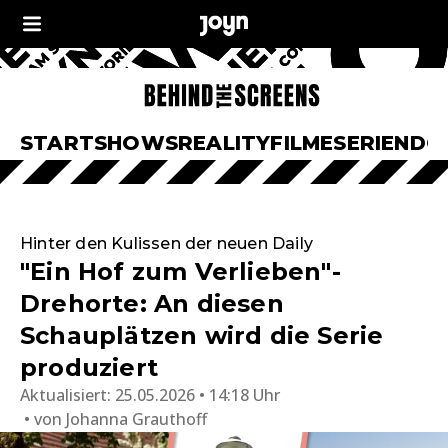
START
SHOWS
REALITY
FILME
SERIEN
DO
Hinter den Kulissen der neuen Daily
"Ein Hof zum Verlieben"-
Drehorte: An diesen
Schauplätzen wird die Serie
produziert
Aktualisiert:
25.05.2026 • 14:18 Uhr
von
Johanna Grauthoff