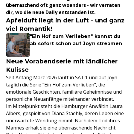
überraschend oft ganz woanders - wir verraten
dir, wo die neue Daily entstanden ist.
Apfelduft liegt in der Luft - und ganz
viel Romantik!
"Ein Hof zum Verlieben" kannst du
ab sofort schon auf Joyn streamen
Neue Vorabendserie mit ländlicher
Kulisse
Seit Anfang März 2026 läuft in SAT.1 und auf Joyn
täglich die Serie
"Ein Hof zum Verlieben"
, die
emotionale Geschichten, familiäre Geheimnisse und
persönliche Neuanfänge miteinander verbindet.
Im Mittelpunkt steht die Hamburger Anwältin Laura
Albers, gespielt von Diana Staehly, deren Leben eine
unerwartete Wendung nimmt. Nach dem Tod ihres
Mannes erhält sie eine überraschende Nachricht: