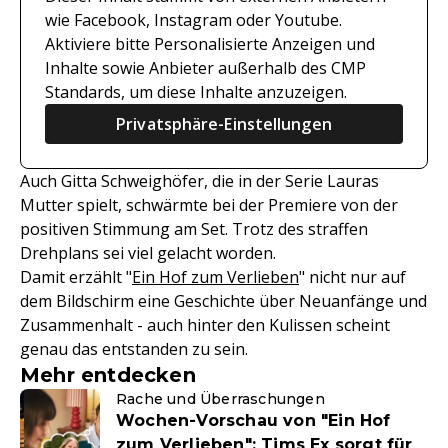
wie Facebook, Instagram oder Youtube.
Aktiviere bitte Personalisierte Anzeigen und
Inhalte sowie Anbieter außerhalb des CMP
Standards, um diese Inhalte anzuzeigen.
Privatsphäre-Einstellungen
Auch Gitta Schweighöfer, die in der Serie Lauras
Mutter spielt, schwärmte bei der Premiere von der
positiven Stimmung am Set. Trotz des straffen
Drehplans sei viel gelacht worden.
Damit erzählt "
Ein Hof zum Verlieben
" nicht nur auf
dem Bildschirm eine Geschichte über Neuanfänge und
Zusammenhalt - auch hinter den Kulissen scheint
genau das entstanden zu sein.
Mehr entdecken
Rache und Überraschungen
Wochen-Vorschau von "Ein Hof
zum Verlieben": Tims Ex sorgt für