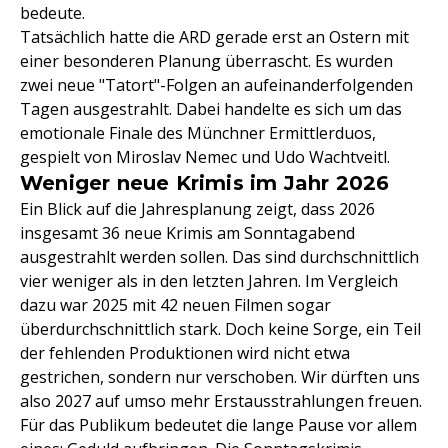
bedeute.
Tatsächlich hatte die ARD gerade erst an Ostern mit
einer besonderen Planung überrascht. Es wurden
zwei neue "Tatort"-Folgen an aufeinanderfolgenden
Tagen ausgestrahlt. Dabei handelte es sich um das
emotionale Finale des Münchner Ermittlerduos,
gespielt von Miroslav Nemec und Udo Wachtveitl.
Weniger neue Krimis im Jahr 2026
Ein Blick auf die Jahresplanung zeigt, dass 2026
insgesamt 36 neue Krimis am Sonntagabend
ausgestrahlt werden sollen. Das sind durchschnittlich
vier weniger als in den letzten Jahren. Im Vergleich
dazu war 2025 mit 42 neuen Filmen sogar
überdurchschnittlich stark. Doch keine Sorge, ein Teil
der fehlenden Produktionen wird nicht etwa
gestrichen, sondern nur verschoben. Wir dürften uns
also 2027 auf umso mehr Erstausstrahlungen freuen.
Für das Publikum bedeutet die lange Pause vor allem