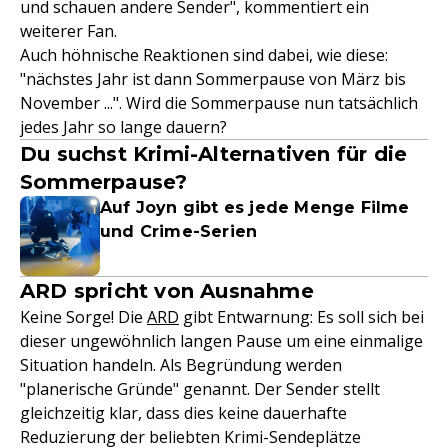
und schauen andere Sender", kommentiert ein
weiterer Fan.
Auch höhnische Reaktionen sind dabei, wie diese:
"nächstes Jahr ist dann Sommerpause von März bis
November ...". Wird die Sommerpause nun tatsächlich
jedes Jahr so lange dauern?
Du suchst Krimi-Alternativen für die
Sommerpause?
Auf Joyn gibt es jede Menge Filme
und Crime-Serien
ARD spricht von Ausnahme
Keine Sorge! Die
ARD
gibt Entwarnung: Es soll sich bei
dieser ungewöhnlich langen Pause um eine einmalige
Situation handeln. Als Begründung werden
"planerische Gründe" genannt. Der Sender stellt
gleichzeitig klar, dass dies keine dauerhafte
Reduzierung der beliebten Krimi-Sendeplätze