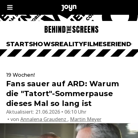
START
SHOWS
REALITY
FILME
SERIEN
DO
19 Wochen!
Fans sauer auf ARD: Warum
die "Tatort"-Sommerpause
dieses Mal so lang ist
Aktualisiert:
21.06.2026 • 06:10 Uhr
von
Annalena Graudenz
,
Martin Meyer