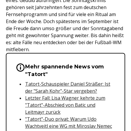
eines: Geduld aufbringen. Die Sonntagskrimis
gehören seit Jahrzehnten fest zum deutschen
Fernsehprogramm und sind für viele ein Ritual am
Ende der Woche. Doch spätestens im September ist
die Freude dann umso größer und der Sonntagabend
geht mit gewohnter Spannung weiter. Bis dahin heißt
es: alte Fälle neu entdecken oder bei der Fußball-WM
mitfiebern.
Mehr spannende News vom
Wichtige Hinweise & Informationen 
"Tatort"
Tatort-Schauspieler Daniel Sträßer: Ist
der "Sarah Kohr"-Star vergeben?
Letzter Fall: Lisa Wagner kehrte zum
"Tatort"-Abschied von Batic und
Leitmayr zurück
"Tatort"-Duo privat: Warum Udo
Wachtveitl eine WG mit Miroslav Nemec