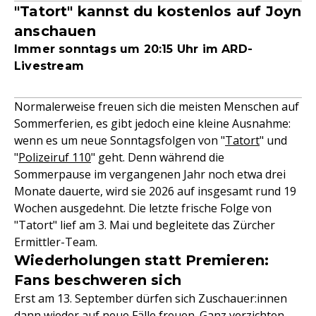
"Tatort" kannst du kostenlos auf Joyn
anschauen
Immer sonntags um 20:15 Uhr im ARD-
Livestream
Normalerweise freuen sich die meisten Menschen auf
Sommerferien, es gibt jedoch eine kleine Ausnahme:
wenn es um neue Sonntagsfolgen von "
Tatort
" und
"
Polizeiruf 110
" geht. Denn während die
Sommerpause im vergangenen Jahr noch etwa drei
Monate dauerte, wird sie 2026 auf insgesamt rund 19
Wochen ausgedehnt. Die letzte frische Folge von
"Tatort" lief am 3. Mai und begleitete das Zürcher
Ermittler-Team.
Wiederholungen statt Premieren:
Fans beschweren sich
Erst am 13. September dürfen sich Zuschauer:innen
dann wieder auf neue Fälle freuen. Ganz verzichten