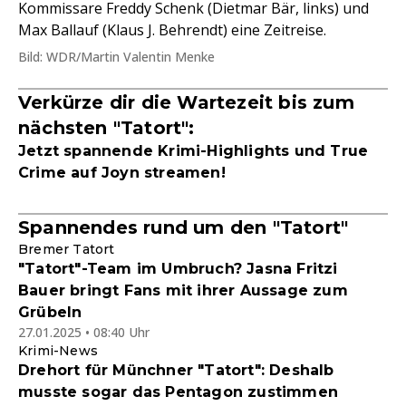
Kommissare Freddy Schenk (Dietmar Bär, links) und
Max Ballauf (Klaus J. Behrendt) eine Zeitreise.
Bild: WDR/Martin Valentin Menke
Verkürze dir die Wartezeit bis zum
nächsten "Tatort":
Jetzt spannende Krimi-Highlights und True
Crime auf Joyn streamen!
Spannendes rund um den "Tatort"
Bremer Tatort
"Tatort"-Team im Umbruch? Jasna Fritzi
Bauer bringt Fans mit ihrer Aussage zum
Grübeln
27.01.2025 • 08:40 Uhr
Krimi-News
Drehort für Münchner "Tatort": Deshalb
musste sogar das Pentagon zustimmen