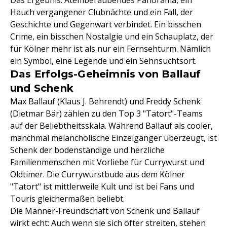
Das Ergebnis: Atemberaubendes Panorama, ein
Hauch vergangener Clubnächte und ein Fall, der
Geschichte und Gegenwart verbindet. Ein bisschen
Crime, ein bisschen Nostalgie und ein Schauplatz, der
für Kölner mehr ist als nur ein Fernsehturm. Nämlich
ein Symbol, eine Legende und ein Sehnsuchtsort.
Das Erfolgs-Geheimnis von Ballauf
und Schenk
Max Ballauf (Klaus J. Behrendt) und Freddy Schenk
(Dietmar Bär) zählen zu den Top 3 "Tatort"-Teams
auf der Beliebtheitsskala. Während Ballauf als cooler,
manchmal melancholische Einzelgänger überzeugt, ist
Schenk der bodenständige und herzliche
Familienmenschen mit Vorliebe für Currywurst und
Oldtimer. Die Currywurstbude aus dem Kölner
"Tatort" ist mittlerweile Kult und ist bei Fans und
Touris gleichermaßen beliebt.
Die Männer-Freundschaft von Schenk und Ballauf
wirkt echt: Auch wenn sie sich öfter streiten, stehen