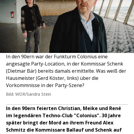
In den 90ern war der Funkturm Colonius eine
angesagte Party-Location, in der Kommissar Schenk
(Dietmar Bär) bereits damals ermittelte. Was weiß der
Hausmeister (Gerd Köster, links) über die
Vorkommnisse in der Party-Szene?
Bild: WDR/Sandra Stein
In den 90ern feierten Christian, Meike und René
im legendären Techno-Club "Colonius". 30 Jahre
später bringt der Mord an ihrem Freund Alex
Schmitz die Kommissare Ballauf und Schenk auf