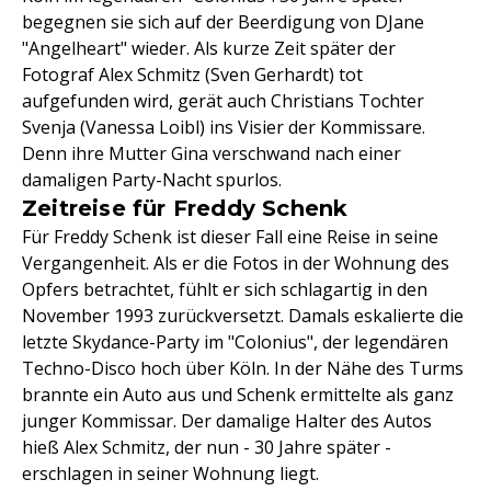
begegnen sie sich auf der Beerdigung von DJane
"Angelheart" wieder. Als kurze Zeit später der
Fotograf Alex Schmitz (Sven Gerhardt) tot
aufgefunden wird, gerät auch Christians Tochter
Svenja (Vanessa Loibl) ins Visier der Kommissare.
Denn ihre Mutter Gina verschwand nach einer
damaligen Party-Nacht spurlos.
Zeitreise für Freddy Schenk
Für Freddy Schenk ist dieser Fall eine Reise in seine
Vergangenheit. Als er die Fotos in der Wohnung des
Opfers betrachtet, fühlt er sich schlagartig in den
November 1993 zurückversetzt. Damals eskalierte die
letzte Skydance-Party im "Colonius", der legendären
Techno-Disco hoch über Köln. In der Nähe des Turms
brannte ein Auto aus und Schenk ermittelte als ganz
junger Kommissar. Der damalige Halter des Autos
hieß Alex Schmitz, der nun - 30 Jahre später -
erschlagen in seiner Wohnung liegt.