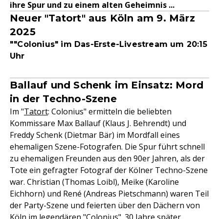
ihre Spur und zu einem alten Geheimnis ...
Neuer "Tatort" aus Köln am 9. März
2025
""Colonius" im Das-Erste-Livestream um 20:15
Uhr
Ballauf und Schenk im Einsatz: Mord
in der Techno-Szene
Im "
Tatort
: Colonius" ermitteln die beliebten
Kommissare Max Ballauf (Klaus J. Behrendt) und
Freddy Schenk (Dietmar Bär) im Mordfall eines
ehemaligen Szene-Fotografen. Die Spur führt schnell
zu ehemaligen Freunden aus den 90er Jahren, als der
Tote ein gefragter Fotograf der Kölner Techno-Szene
war. Christian (Thomas Loibl), Meike (Karoline
Eichhorn) und René (Andreas Pietschmann) waren Teil
der Party-Szene und feierten über den Dächern von
Köln im legendären "Colonius". 30 Jahre später