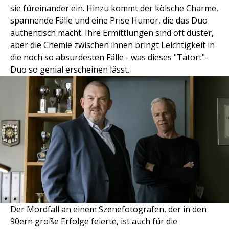
sie füreinander ein. Hinzu kommt der kölsche Charme,
spannende Fälle und eine Prise Humor, die das Duo
authentisch macht. Ihre Ermittlungen sind oft düster,
aber die Chemie zwischen ihnen bringt Leichtigkeit in
die noch so absurdesten Fälle - was dieses "Tatort"-
Duo so genial erscheinen lässt.
Der Mordfall an einem Szenefotografen, der in den
90ern große Erfolge feierte, ist auch für die