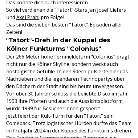
Das könnte dich auch interessieren:
So viel
verdienen die "Tatort"-Stars
Jan Josef Liefers
und
Axel Prahl
pro Folge!
Das sind die sieben besten "Tatort"-Episoden
aller
Zeiten!
"Tatort"-Dreh in der Kuppel des
Kölner Funkturms "Colonius"
Der 266 Meter hohe Fernmeldeturm "Colonius" prägt
nicht nur die Kölner Skyline, sondern weckt auch
nostalgische Gefühle. In den 90ern pulsierte hier das
Nachtleben und die legendären Technopartys über
den Dächern der Stadt sind bis heute unvergessen.
Vor über 30 Jahren schloss die beliebte Disco im Jahr
1993 ihre Pforten und auch die Aussichtsplattform
wurde 1999 für Besucher:innen gesperrt.
Jetzt feiert der Kult-Turm für den "Tatort" sein
Comeback. Trotz logistischer Hürden durfte das Team
im Frühjahr 2024 in der Kuppel des Funkturms drehen.