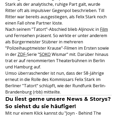
Stark als der analytische, ruhige Part galt, wurde
Ritter oft als impulsiver Gegenpol beschrieben. Till
Ritter war bereits ausgestiegen, als Felix Stark noch
einen Fall ohne Partner löste.
Nach seinem "Tatort"-Abschied blieb Aljinovic in
Film
und Fernsehen präsent. So wirkte er unter anderem
als Bürgermeister Stübner in mehreren
"Polizeihauptmeister Krause"-Filmen im Ersten sowie
in der
ZDF-
Serie "
SOKO
Wismar" mit. Darüber hinaus
trat er auf renommierten Theaterbühnen in Berlin
und Hamburg auf.
Umso überraschender ist nun, dass der 58-Jährige
erneut in die Rolle des Kommissars Felix Stark im
Berliner "Tatort" schlüpft, wie der Rundfunk Berlin-
Brandenburg (rbb) mitteilte.
Du liest gerne unsere News & Storys?
So siehst du sie häufiger!
Mit nur einem Klick kannst du "Joyn - Behind The