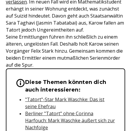
verlassen
. Im neuen Fall wird ein Mathematikstudent
erhängt in seiner Wohnung entdeckt, was zunächst
auf Suizid hindeutet. Davon geht auch Staatsanwältin
Sara Taghavi (Jasmin Tabatabai) aus, Karow fallen am
Tatort jedoch Ungereimtheiten auf.
Seine Ermittlungen führen ihn schließlich zu einem
älteren, ungelösten Fall. Deshalb holt Karow seinen
Vorgänger Felix Stark hinzu. Gemeinsam kommen die
beiden Ermittler einem mutmaßlichen Serienmörder
auf die Spur.
Diese Themen könnten dich
Wichtige Hinweise & Informationen 
auch interessieren:
"Tatort"-Star Mark Waschke: Das ist
seine Ehefrau
Berliner "Tatort" ohne Corinna
Harfouch: Mark Waschke äußert sich zur
Nachfolge