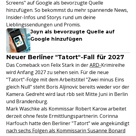
Screens" auf Google als bevorzugte Quelle
hinzufügen. So bekommst du mehr spannende News,
Insider-Infos und Storys rund um deine
Lieblingssendungen und Promis.
Joyn als bevorzugte Quelle auf
Google hinzufügen
Neuer Berliner "Tatort"-Fall für 2027
Das Comeback von Felix Stark in der
ARD-
Krimireihe
wird Anfang 2027 zu sehen sein. Für die neue
"Tatort"-Folge mit dem Arbeitstitel "Zwei minus Eins
gleich Null" steht Boris Aljinovic bereits wieder vor der
Kamera. Gedreht wird laut rbb seit Mitte Juni in Berlin
und Brandenburg.
Mark Waschke als Kommissar Robert Karow arbeitet
derzeit ohne feste Ermittlungspartnerin. Corinna
Harfouch hatte den Berliner "Tatort" wie angekündigt
nach sechs Folgen als Kommissarin Susanne Bonard