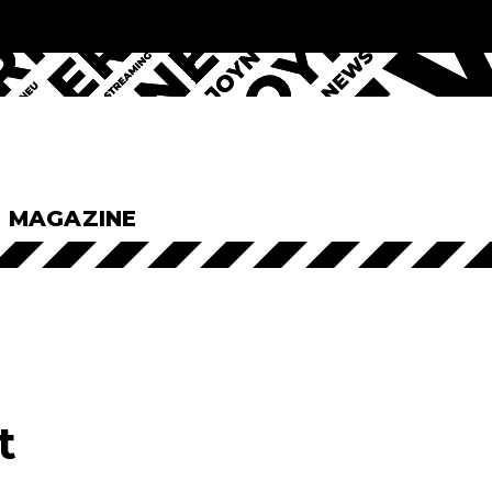
& MAGAZINE
t