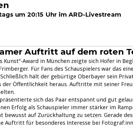
en
ags um 20:15 Uhr im ARD-Livestream
mer Auftritt auf dem roten T
s Kunst"-Award in München zeigte sich Hofer in Begl
Frimberger. Für Fans des Schauspielers war das eine
Schließlich hält der gebürtige Oberbayer sein Priva
der Öffentlichkeit heraus. Auftritte mit seiner Fre
elten.
präsentierte sich das Paar entspannt und gut gela
inen Erfolg als Schauspieler immer stärker im Rampe
vat bewusst auf Zurückhaltung zu setzen. Gerade de
 Auftritt für besonderes Interesse bei Fotograf:in