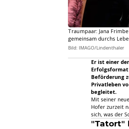
Traumpaar: Jana Frimberg
gemeinsam durchs Lebe
Bild: IMAGO/Lindenthaler
Er ist einer d
Erfolgsformat 
Beförderung z
Privatleben vo
begleitet.
Mit seiner neue
Hofer zurzeit n
sich, was der S
"Tatort"