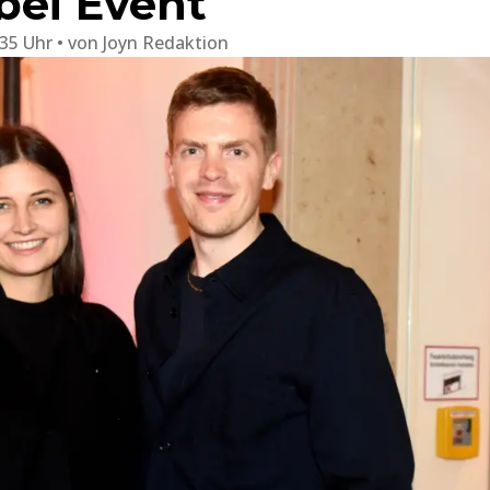
bei Event
:35 Uhr
von
Joyn Redaktion