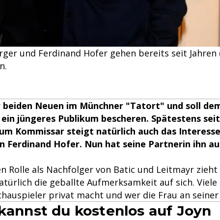
er und Ferdinand Hofer gehen bereits seit Jahren (h
n.
er beiden Neuen im Münchner "Tatort" und soll de
ein jüngeres Publikum bescheren. Spätestens seit
um Kommissar steigt natürlich auch das Interess
n Ferdinand Hofer. Nun hat seine Partnerin ihn au
n Rolle als Nachfolger von Batic und Leitmayr zieht
atürlich die geballte Aufmerksamkeit auf sich. Viele
chauspieler privat macht und wer die Frau an seiner S
 kannst du kostenlos auf Joyn