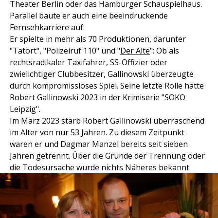
Theater Berlin oder das Hamburger Schauspielhaus.
Parallel baute er auch eine beeindruckende
Fernsehkarriere auf.
Er spielte in mehr als 70 Produktionen, darunter
"Tatort", "Polizeiruf 110" und "
Der Alte
": Ob als
rechtsradikaler Taxifahrer, SS-Offizier oder
zwielichtiger Clubbesitzer, Gallinowski überzeugte
durch kompromissloses Spiel. Seine letzte Rolle hatte
Robert Gallinowski 2023 in der Krimiserie "SOKO
Leipzig".
Im März 2023 starb Robert Gallinowski überraschend
im Alter von nur 53 Jahren. Zu diesem Zeitpunkt
waren er und Dagmar Manzel bereits seit sieben
Jahren getrennt. Über die Gründe der Trennung oder
die Todesursache wurde nichts Näheres bekannt.