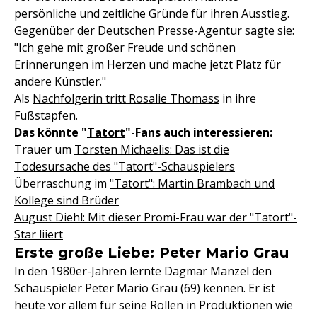
persönliche und zeitliche Gründe für ihren Ausstieg.
Gegenüber der Deutschen Presse-Agentur sagte sie:
"Ich gehe mit großer Freude und schönen
Erinnerungen im Herzen und mache jetzt Platz für
andere Künstler."
Als
Nachfolgerin tritt Rosalie Thomass
in ihre
Fußstapfen.
Das könnte "
Tatort
"-Fans auch interessieren:
Trauer um
Torsten Michaelis: Das ist die
Todesursache des "Tatort"-Schauspielers
Überraschung im
"Tatort": Martin Brambach und
Kollege sind Brüder
August Diehl: Mit dieser Promi-Frau war der "Tatort"-
Star liiert
Erste große Liebe: Peter Mario Grau
In den 1980er-Jahren lernte Dagmar Manzel den
Schauspieler Peter Mario Grau (69) kennen. Er ist
heute vor allem für seine Rollen in Produktionen wie