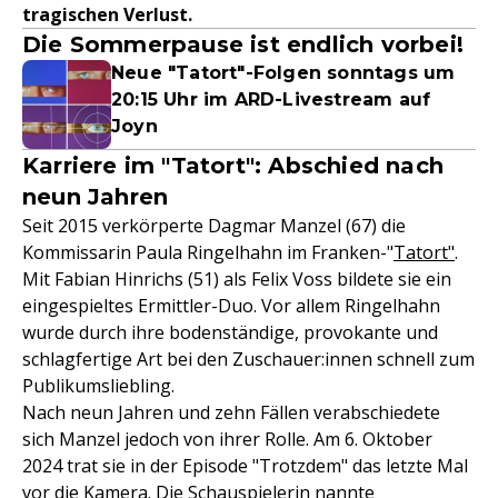
tragischen Verlust.
Die Sommerpause ist endlich vorbei!
Neue "Tatort"-Folgen sonntags um
20:15 Uhr im ARD-Livestream auf
Joyn
Karriere im "Tatort": Abschied nach
neun Jahren
Seit 2015 verkörperte Dagmar Manzel (67) die
Kommissarin Paula Ringelhahn im Franken-"
Tatort"
.
Mit Fabian Hinrichs (51) als Felix Voss bildete sie ein
eingespieltes Ermittler-Duo. Vor allem Ringelhahn
wurde durch ihre bodenständige, provokante und
schlagfertige Art bei den Zuschauer:innen schnell zum
Publikumsliebling.
Nach neun Jahren und zehn Fällen verabschiedete
sich Manzel jedoch von ihrer Rolle. Am 6. Oktober
2024 trat sie in der Episode "Trotzdem" das letzte Mal
vor die Kamera. Die Schauspielerin nannte