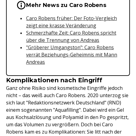
Wichtige Hinweise & Informationen 
Mehr News zu Caro Robens
Caro Robens früher: Der Foto-Vergleich
zeigt eine krasse Veränderung
Schmerzhafte Zeit: Caro Robens spricht
über die Trennung von Andreas
"Gröberer Umgangston": Caro Robens
verrät Beziehungs-Geheimnis mit Mann
Andreas
Komplikationen nach Eingriff
Ganz ohne Risiko sind kosmetische Eingriffe jedoch
nicht – das weiß auch Caro Robens. 2020 unterzog sie
sich laut "Redaktionsnetzwerk Deutschland" (RND)
einem sogenannten "Aquafilling". Dabei wird ein Gel
aus Kochsalzlösung und Polyamid in den Po gespritzt,
um das Volumen zu vergrößern. Doch bei Caro
Robens kam es zu Komplikationen: Sie litt nach der