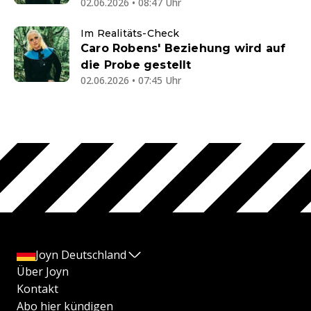
02.06.2026 • 08:47 Uhr
Im Realitäts-Check
Caro Robens' Beziehung wird auf
die Probe gestellt
02.06.2026 • 07:45 Uhr
Joyn Deutschland
Über Joyn
Kontakt
Abo hier kündigen