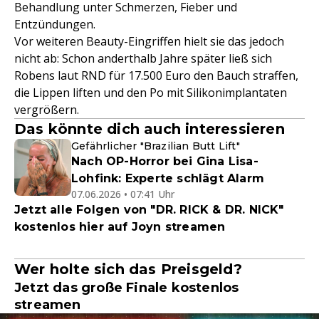
Behandlung unter Schmerzen, Fieber und
Entzündungen.
Vor weiteren Beauty-Eingriffen hielt sie das jedoch
nicht ab: Schon anderthalb Jahre später ließ sich
Robens laut RND für 17.500 Euro den Bauch straffen,
die Lippen liften und den Po mit Silikonimplantaten
vergrößern.
Das könnte dich auch interessieren
Gefährlicher "Brazilian Butt Lift"
Nach OP-Horror bei Gina Lisa-
Lohfink: Experte schlägt Alarm
07.06.2026 • 07:41 Uhr
Jetzt alle Folgen von "DR. RICK & DR. NICK"
kostenlos hier auf Joyn streamen
Wer holte sich das Preisgeld?
Jetzt das große Finale kostenlos
streamen