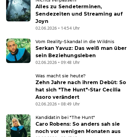
Nichts verpassen!
Alles zu Sendeterminen,
Sendezeiten und Streaming auf
Joyn
02.06.2026 • 14:54 Uhr
Vom Reality-Skandal in die Wildnis
Serkan Yavuz: Das weiß man über
sein Beziehungsleben
02.06.2026 • 09:48 Uhr
Was macht sie heute?
Zehn Jahre nach ihrem Debüt: So
hat sich "The Hunt"-Star Cecilia
Asoro verändert
02.06.2026 • 08:49 Uhr
Kandidatin bei "The Hunt"
Caro Robens: So anders sah sie
noch vor wenigen Monaten aus