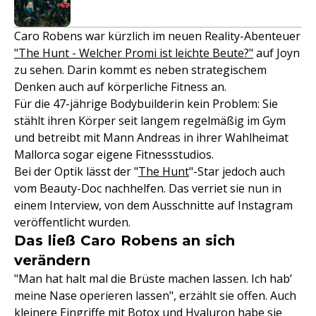
Caro Robens war kürzlich im neuen Reality-Abenteuer
"The Hunt - Welcher Promi ist leichte Beute?"
auf Joyn
zu sehen. Darin kommt es neben strategischem
Denken auch auf körperliche Fitness an.
Für die 47-jährige Bodybuilderin kein Problem: Sie
stählt ihren Körper seit langem regelmäßig im Gym
und betreibt mit Mann Andreas in ihrer Wahlheimat
Mallorca sogar eigene Fitnessstudios.
Bei der Optik lässt der "
The Hunt
"-Star jedoch auch
vom Beauty-Doc nachhelfen. Das verriet sie nun in
einem Interview, von dem Ausschnitte auf Instagram
veröffentlicht wurden.
Das ließ Caro Robens an sich
verändern
"Man hat halt mal die Brüste machen lassen. Ich hab’
meine Nase operieren lassen", erzählt sie offen. Auch
kleinere Eingriffe mit Botox und Hyaluron habe sie