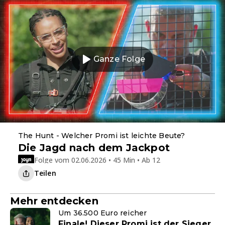
Ganze Folge
The Hunt - Welcher Promi ist leichte Beute?
Die Jagd nach dem Jackpot
Folge vom 02.06.2026 • 45 Min • Ab 12
Teilen
Mehr entdecken
Um 36.500 Euro reicher
Finale! Dieser Promi ist der Sieger