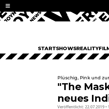
START
SHOWS
REALITY
FIL
Plüschig, Pink und z
"The Mask
neues Ind
Veröffentlicht:
22.07.2019 • 