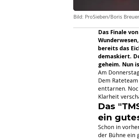
Bild: ProSieben/Boris Breue
Das Finale von
Wunderwesen, 
bereits das Ei
demaskiert. Do
geheim. Nun is
Am Donnerstag, 
Dem Rateteam b
enttarnen. Noch
Klarheit versch
Das "TMS
ein gute
Schon in vorher
der Bühne ein 