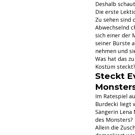
Deshalb schaut
Die erste Lekt
Zu sehen sind 
Abwechselnd ch
sich einer der 
seiner Bürste 
nehmen und sie
Was hat das zu
Kostüm steckt
Steckt E
Monster
Im Ratespiel a
Burdecki liegt 
Sängerin Lena 
des Monsters? 
Allein die Zus