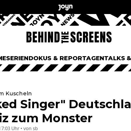
ME
SERIEN
DOKUS & REPORTAGEN
TALKS 
um Kuscheln
ed Singer" Deutschla
iz zum Monster
17:03 Uhr
von
sb