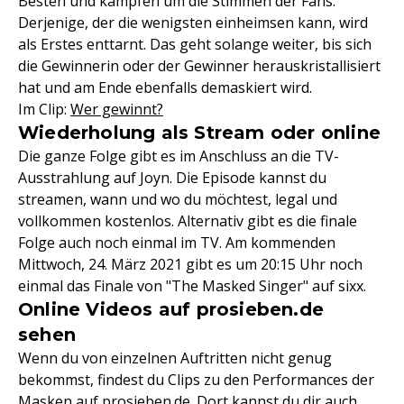
Besten und kämpfen um die Stimmen der Fans.
Derjenige, der die wenigsten einheimsen kann, wird
als Erstes enttarnt. Das geht solange weiter, bis sich
die Gewinnerin oder der Gewinner herauskristallisiert
hat und am Ende ebenfalls demaskiert wird.
Im Clip:
Wer gewinnt?
Wiederholung als Stream oder online
Die ganze Folge gibt es im Anschluss an die TV-
Ausstrahlung auf Joyn. Die Episode kannst du
streamen, wann und wo du möchtest, legal und
vollkommen kostenlos. Alternativ gibt es die finale
Folge auch noch einmal im TV. Am kommenden
Mittwoch, 24. März 2021 gibt es um 20:15 Uhr noch
einmal das Finale von "The Masked Singer" auf sixx.
Online Videos auf prosieben.de
sehen
Wenn du von einzelnen Auftritten nicht genug
bekommst, findest du Clips zu den Performances der
Masken auf prosieben.de. Dort kannst du dir auch