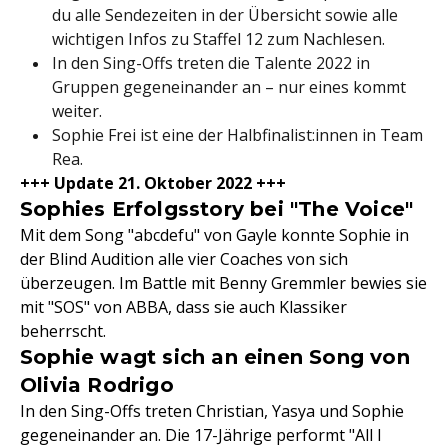
du alle Sendezeiten in der Übersicht sowie alle
wichtigen Infos zu Staffel 12 zum Nachlesen.
In den Sing-Offs treten die Talente 2022 in
Gruppen gegeneinander an – nur eines kommt
weiter.
Sophie Frei ist eine der Halbfinalist:innen in Team
Rea.
+++ Update 21. Oktober 2022 +++
Sophies Erfolgsstory bei "The Voice"
Mit dem Song "abcdefu" von Gayle konnte Sophie in
der Blind Audition alle vier Coaches von sich
überzeugen. Im Battle mit Benny Gremmler bewies sie
mit "SOS" von ABBA, dass sie auch Klassiker
beherrscht.
Sophie wagt sich an einen Song von
Olivia Rodrigo
In den Sing-Offs treten Christian, Yasya und Sophie
gegeneinander an. Die 17-Jährige performt "All I