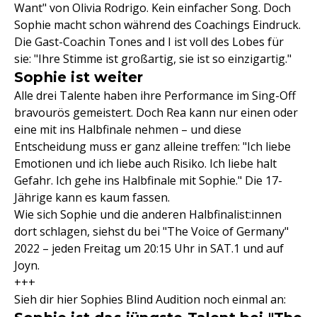
Want" von Olivia Rodrigo. Kein einfacher Song. Doch
Sophie macht schon während des Coachings Eindruck.
Die Gast-Coachin Tones and I ist voll des Lobes für
sie: "Ihre Stimme ist großartig, sie ist so einzigartig."
Sophie ist weiter
Alle drei Talente haben ihre Performance im Sing-Off
bravourös gemeistert. Doch Rea kann nur einen oder
eine mit ins Halbfinale nehmen – und diese
Entscheidung muss er ganz alleine treffen: "Ich liebe
Emotionen und ich liebe auch Risiko. Ich liebe halt
Gefahr. Ich gehe ins Halbfinale mit Sophie." Die 17-
Jährige kann es kaum fassen.
Wie sich Sophie und die anderen Halbfinalist:innen
dort schlagen, siehst du bei "The Voice of Germany"
2022 – jeden Freitag um 20:15 Uhr in SAT.1 und auf
Joyn.
+++
Sieh dir hier Sophies Blind Audition noch einmal an: