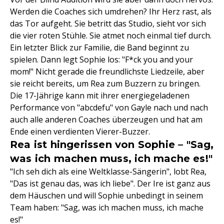
Werden die Coaches sich umdrehen? Ihr Herz rast, als
das Tor aufgeht. Sie betritt das Studio, sieht vor sich
die vier roten Stühle. Sie atmet noch einmal tief durch.
Ein letzter Blick zur Familie, die Band beginnt zu
spielen. Dann legt Sophie los: "F*ck you and your
mom!" Nicht gerade die freundlichste Liedzeile, aber
sie reicht bereits, um Rea zum Buzzern zu bringen.
Die 17-Jährige kann mit ihrer energiegeladenen
Performance von "abcdefu" von Gayle nach und nach
auch alle anderen Coaches überzeugen und hat am
Ende einen verdienten Vierer-Buzzer.
Rea ist hingerissen von Sophie – "Sag,
was ich machen muss, ich mache es!"
"Ich seh dich als eine Weltklasse-Sängerin", lobt Rea,
"Das ist genau das, was ich liebe". Der Ire ist ganz aus
dem Häuschen und will Sophie unbedingt in seinem
Team haben: "Sag, was ich machen muss, ich mache
es!"