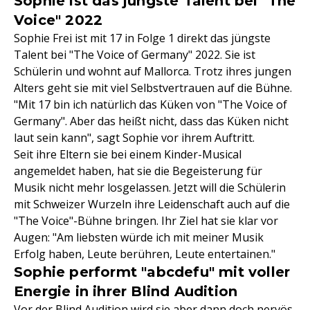
Sophie ist das jüngste Talent bei "The
Voice" 2022
Sophie Frei ist mit 17 in Folge 1 direkt das jüngste
Talent bei "The Voice of Germany" 2022. Sie ist
Schülerin und wohnt auf Mallorca. Trotz ihres jungen
Alters geht sie mit viel Selbstvertrauen auf die Bühne.
"Mit 17 bin ich natürlich das Küken von "The Voice of
Germany". Aber das heißt nicht, dass das Küken nicht
laut sein kann", sagt Sophie vor ihrem Auftritt.
Seit ihre Eltern sie bei einem Kinder-Musical
angemeldet haben, hat sie die Begeisterung für
Musik nicht mehr losgelassen. Jetzt will die Schülerin
mit Schweizer Wurzeln ihre Leidenschaft auch auf die
"The Voice"-Bühne bringen. Ihr Ziel hat sie klar vor
Augen: "Am liebsten würde ich mit meiner Musik
Erfolg haben, Leute berühren, Leute entertainen."
Sophie performt "abcdefu" mit voller
Energie in ihrer Blind Audition
Vor der Blind Audition wird sie aber dann doch nervös.