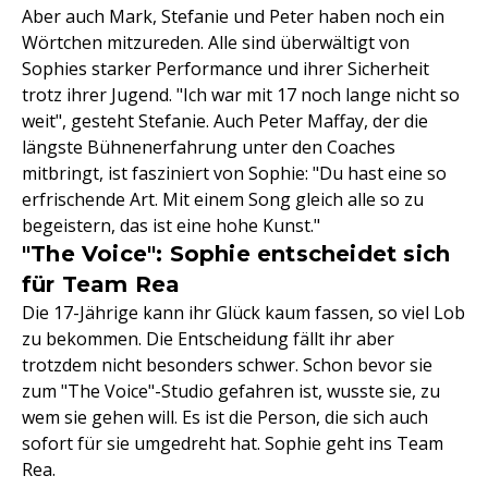
Aber auch Mark, Stefanie und Peter haben noch ein
Wörtchen mitzureden. Alle sind überwältigt von
Sophies starker Performance und ihrer Sicherheit
trotz ihrer Jugend. "Ich war mit 17 noch lange nicht so
weit", gesteht Stefanie. Auch Peter Maffay, der die
längste Bühnenerfahrung unter den Coaches
mitbringt, ist fasziniert von Sophie: "Du hast eine so
erfrischende Art. Mit einem Song gleich alle so zu
begeistern, das ist eine hohe Kunst."
"The Voice": Sophie entscheidet sich
für Team Rea
Die 17-Jährige kann ihr Glück kaum fassen, so viel Lob
zu bekommen. Die Entscheidung fällt ihr aber
trotzdem nicht besonders schwer. Schon bevor sie
zum "The Voice"-Studio gefahren ist, wusste sie, zu
wem sie gehen will. Es ist die Person, die sich auch
sofort für sie umgedreht hat. Sophie geht ins Team
Rea.