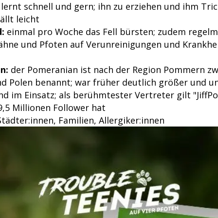
lernt schnell und gern; ihn zu erziehen und ihm Tri
llt leicht
:
einmal pro Woche das Fell bürsten; zudem regelm
ähne und Pfoten auf Verunreinigungen und Krankhe
n:
der Pomeranian ist nach der Region Pommern zw
d Polen benannt; war früher deutlich größer und 
nd im Einsatz; als berühmtester Vertreter gilt "JiffPo
,5 Millionen Follower hat
tädter:innen, Familien, Allergiker:innen