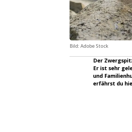
Bild: Adobe Stock
Der Zwergspitz
Er ist sehr ge
und Familienhu
erfährst du hie