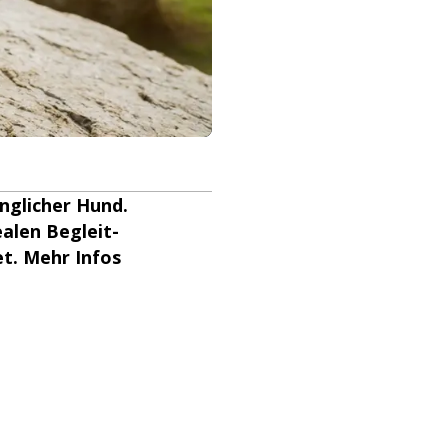
nglicher Hund.
ealen Begleit-
et. Mehr Infos