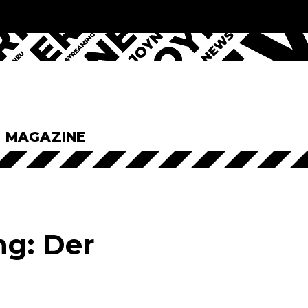
& MAGAZINE
ng: Der