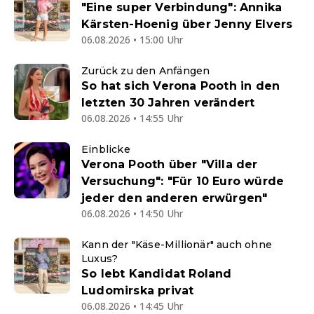
"Eine super Verbindung": Annika
Kärsten-Hoenig über Jenny Elvers
06.08.2026 • 15:00 Uhr
Zurück zu den Anfängen
So hat sich Verona Pooth in den
letzten 30 Jahren verändert
06.08.2026 • 14:55 Uhr
Einblicke
Verona Pooth über "Villa der
Versuchung": "Für 10 Euro würde
jeder den anderen erwürgen"
06.08.2026 • 14:50 Uhr
Kann der "Käse-Millionär" auch ohne
Luxus?
So lebt Kandidat Roland
Ludomirska privat
06.08.2026 • 14:45 Uhr