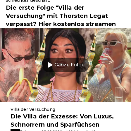
schlechtes Geschäft.
Die erste Folge "Villa der
Versuchung" mit Thorsten Legat
verpasst? Hier kostenlos streamen
Ganze Folge
Villa der Versuchung
Die Villa der Exzesse: Von Luxus,
Schnorrern und Sparfüchsen