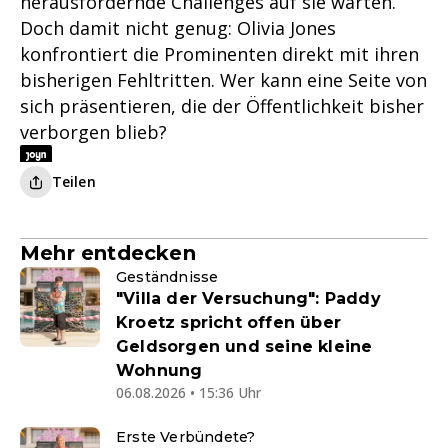
herausfordernde Challenges auf sie warten.
Doch damit nicht genug: Olivia Jones
konfrontiert die Prominenten direkt mit ihren
bisherigen Fehltritten. Wer kann eine Seite von
sich präsentieren, die der Öffentlichkeit bisher
verborgen blieb?
Teilen
Mehr entdecken
Geständnisse
"Villa der Versuchung": Paddy
Kroetz spricht offen über
Geldsorgen und seine kleine
Wohnung
06.08.2026 • 15:36 Uhr
Erste Verbündete?