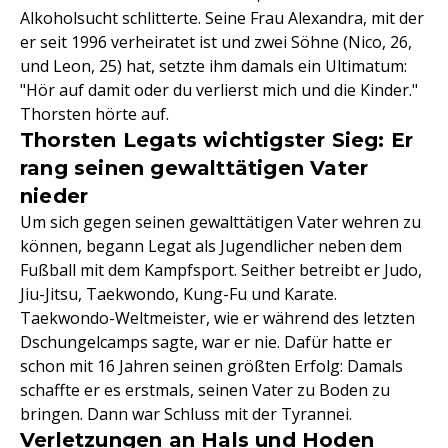
Alkoholsucht schlitterte. Seine Frau Alexandra, mit der
er seit 1996 verheiratet ist und zwei Söhne (Nico, 26,
und Leon, 25) hat, setzte ihm damals ein Ultimatum:
"Hör auf damit oder du verlierst mich und die Kinder."
Thorsten hörte auf.
Thorsten Legats wichtigster Sieg: Er
rang seinen gewalttätigen Vater
nieder
Um sich gegen seinen gewalttätigen Vater wehren zu
können, begann Legat als Jugendlicher neben dem
Fußball mit dem Kampfsport. Seither betreibt er Judo,
Jiu-Jitsu, Taekwondo, Kung-Fu und Karate.
Taekwondo-Weltmeister, wie er während des letzten
Dschungelcamps sagte, war er nie. Dafür hatte er
schon mit 16 Jahren seinen größten Erfolg: Damals
schaffte er es erstmals, seinen Vater zu Boden zu
bringen. Dann war Schluss mit der Tyrannei.
Verletzungen an Hals und Hoden