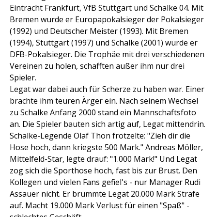
Eintracht Frankfurt, VfB Stuttgart und Schalke 04. Mit
Bremen wurde er Europapokalsieger der Pokalsieger
(1992) und Deutscher Meister (1993). Mit Bremen
(1994), Stuttgart (1997) und Schalke (2001) wurde er
DFB-Pokalsieger. Die Trophäe mit drei verschiedenen
Vereinen zu holen, schafften außer ihm nur drei
Spieler.
Legat war dabei auch für Scherze zu haben war. Einer
brachte ihm teuren Ärger ein. Nach seinem Wechsel
zu Schalke Anfang 2000 stand ein Mannschaftsfoto
an. Die Spieler bauten sich artig auf, Legat mittendrin.
Schalke-Legende Olaf Thon frotzelte: "Zieh dir die
Hose hoch, dann kriegste 500 Mark." Andreas Möller,
Mittelfeld-Star, legte drauf: "1.000 Mark!" Und Legat
zog sich die Sporthose hoch, fast bis zur Brust. Den
Kollegen und vielen Fans gefiel's - nur Manager Rudi
Assauer nicht. Er brummte Legat 20.000 Mark Strafe
auf. Macht 19.000 Mark Verlust für einen "Spaß" -