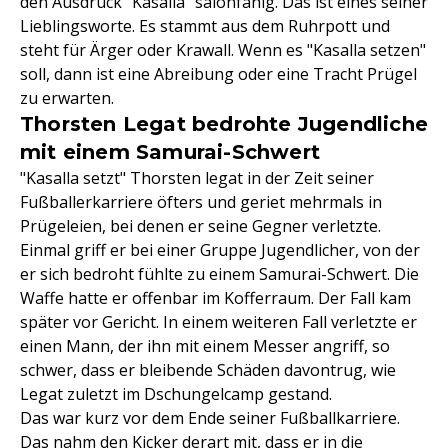
den Ausdruck "Kasalla" salonfähig. Das ist eines seiner
Lieblingsworte. Es stammt aus dem Ruhrpott und
steht für Ärger oder Krawall. Wenn es "Kasalla setzen"
soll, dann ist eine Abreibung oder eine Tracht Prügel
zu erwarten.
Thorsten Legat bedrohte Jugendliche
mit einem Samurai-Schwert
"Kasalla setzt" Thorsten legat in der Zeit seiner
Fußballerkarriere öfters und geriet mehrmals in
Prügeleien, bei denen er seine Gegner verletzte.
Einmal griff er bei einer Gruppe Jugendlicher, von der
er sich bedroht fühlte zu einem Samurai-Schwert. Die
Waffe hatte er offenbar im Kofferraum. Der Fall kam
später vor Gericht. In einem weiteren Fall verletzte er
einen Mann, der ihn mit einem Messer angriff, so
schwer, dass er bleibende Schäden davontrug, wie
Legat zuletzt im Dschungelcamp gestand.
Das war kurz vor dem Ende seiner Fußballkarriere.
Das nahm den Kicker derart mit, dass er in die