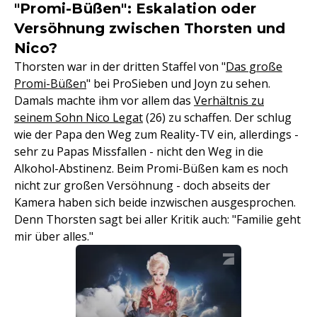
"Promi-Büßen": Eskalation oder
Versöhnung zwischen Thorsten und
Nico?
Thorsten war in der dritten Staffel von "
Das große
Promi-Büßen
" bei ProSieben und Joyn zu sehen.
Damals machte ihm vor allem das
Verhältnis zu
seinem Sohn Nico Legat
(26) zu schaffen. Der schlug
wie der Papa den Weg zum Reality-TV ein, allerdings -
sehr zu Papas Missfallen - nicht den Weg in die
Alkohol-Abstinenz. Beim Promi-Büßen kam es noch
nicht zur großen Versöhnung - doch abseits der
Kamera haben sich beide inzwischen ausgesprochen.
Denn Thorsten sagt bei aller Kritik auch: "Familie geht
mir über alles."