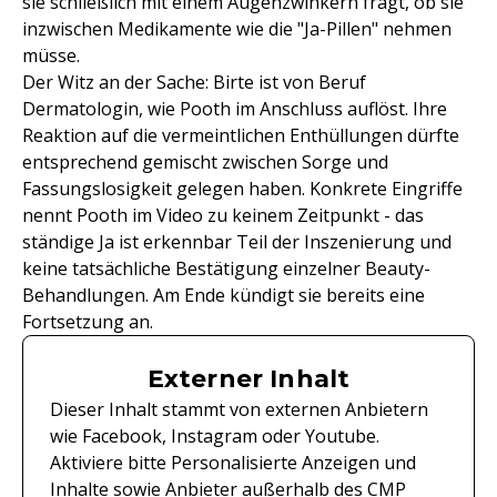
sie schließlich mit einem Augenzwinkern fragt, ob sie
inzwischen Medikamente wie die "Ja-Pillen" nehmen
müsse.
Der Witz an der Sache: Birte ist von Beruf
Dermatologin, wie Pooth im Anschluss auflöst. Ihre
Reaktion auf die vermeintlichen Enthüllungen dürfte
entsprechend gemischt zwischen Sorge und
Fassungslosigkeit gelegen haben. Konkrete Eingriffe
nennt Pooth im Video zu keinem Zeitpunkt - das
ständige Ja ist erkennbar Teil der Inszenierung und
keine tatsächliche Bestätigung einzelner Beauty-
Behandlungen. Am Ende kündigt sie bereits eine
Fortsetzung an.
Externer Inhalt
Dieser Inhalt stammt von externen Anbietern
wie Facebook, Instagram oder Youtube.
Aktiviere bitte Personalisierte Anzeigen und
Inhalte sowie Anbieter außerhalb des CMP