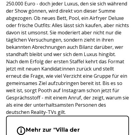
250.000 Euro - doch jeder Luxus, den sie sich während
der Show gönnen, wird direkt von dieser Summe
abgezogen. Ob neues Bett, Pool, ein Airfryer Deluxe
oder frische Outfits: Alles lässt sich kaufen, aber nichts
davon ist umsonst. Sie moderiert aber nicht nur die
täglichen Versuchungen, sondern zieht in ihren
bekannten Abrechnungen auch Bilanz darüber, wer
standhaft bleibt und wer sich dem Luxus hingibt.
Nach dem Erfolg der ersten Staffel kehrt das Format
jetzt mit neuen Kandidat:innen zurück und stellt
erneut die Frage, wie viel Verzicht eine Gruppe für ein
gemeinsames Ziel aufzubringen bereit ist. Bis es so
weit ist, sorgt Pooth auf Instagram schon jetzt für
Gesprächsstoff - mit einem Anruf, der zeigt, warum sie
als eine der unterhaltsamsten Personen des
deutschen Reality-TVs gilt.
Mehr zur "Villa der
Wichtige Hinweise & Informationen 