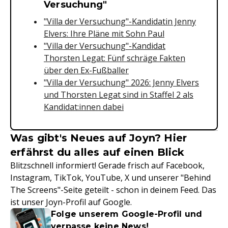
Versuchung"
"Villa der Versuchung"-Kandidatin Jenny
Elvers: Ihre Pläne mit Sohn Paul
"Villa der Versuchung"-Kandidat
Thorsten Legat: Fünf schräge Fakten
über den Ex-Fußballer
"Villa der Versuchung" 2026: Jenny Elvers
und Thorsten Legat sind in Staffel 2 als
Kandidat:innen dabei
Was gibt's Neues auf Joyn? Hier
erfährst du alles auf einen Blick
Blitzschnell informiert! Gerade frisch auf Facebook,
Instagram, TikTok, YouTube, X und unserer "Behind
The Screens"-Seite geteilt - schon in deinem Feed. Das
ist unser Joyn-Profil auf Google.
Folge unserem Google-Profil und
verpasse keine News!