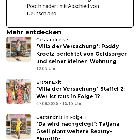
Pooth hadert mit Abschied von
Deutschland
Mehr entdecken
Geständnisse
"Villa der Versuchung": Paddy
Kroetz berichtet von Geldsorgen
und seiner kleinen Wohnung
12:05 Uhr
Erster Exit
"Villa der Versuchung" Staffel 2:
Wer ist raus in Folge 1?
07.08.2026 • 16:15 Uhr
Geständnis in Folge 1
"Da wird nachgelegt": Tatjana
Gsell plant weitere Beauty-
Eingriffe