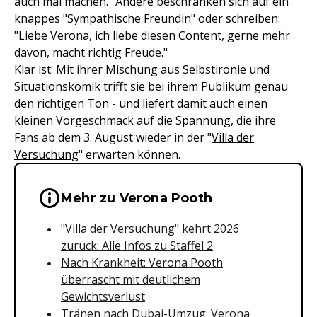
auch mal machen." Andere beschränken sich auf ein
knappes "Sympathische Freundin" oder schreiben:
"Liebe Verona, ich liebe diesen Content, gerne mehr
davon, macht richtig Freude."
Klar ist: Mit ihrer Mischung aus Selbstironie und
Situationskomik trifft sie bei ihrem Publikum genau
den richtigen Ton - und liefert damit auch einen
kleinen Vorgeschmack auf die Spannung, die ihre
Fans ab dem 3. August wieder in der "
Villa der
Versuchung
" erwarten können.
Wichtige Hinweise & Informationen 
Mehr zu Verona Pooth
"Villa der Versuchung" kehrt 2026
zurück: Alle Infos zu Staffel 2
Nach Krankheit: Verona Pooth
überrascht mit deutlichem
Gewichtsverlust
Tränen nach Dubai-Umzug: Verona