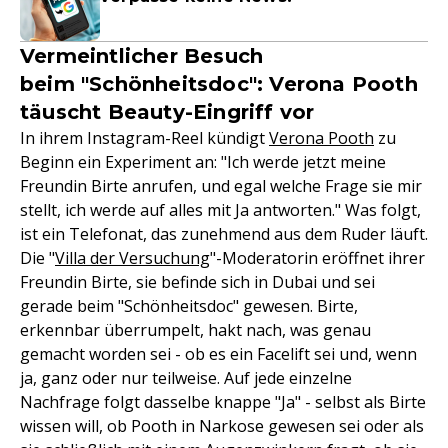
Vermeintlicher Besuch
beim "Schönheitsdoc": Verona Pooth
täuscht Beauty-Eingriff vor
In ihrem Instagram-Reel kündigt
Verona Pooth
zu
Beginn ein Experiment an: "Ich werde jetzt meine
Freundin Birte anrufen, und egal welche Frage sie mir
stellt, ich werde auf alles mit Ja antworten." Was folgt,
ist ein Telefonat, das zunehmend aus dem Ruder läuft.
Die "
Villa der Versuchung
"-Moderatorin eröffnet ihrer
Freundin Birte, sie befinde sich in Dubai und sei
gerade beim "Schönheitsdoc" gewesen. Birte,
erkennbar überrumpelt, hakt nach, was genau
gemacht worden sei - ob es ein Facelift sei und, wenn
ja, ganz oder nur teilweise. Auf jede einzelne
Nachfrage folgt dasselbe knappe "Ja" - selbst als Birte
wissen will, ob Pooth in Narkose gewesen sei oder als