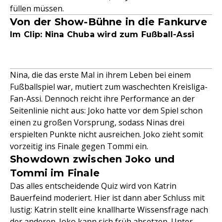
füllen müssen.
Von der Show-Bühne in die Fankurve
Im Clip: Nina Chuba wird zum Fußball-Assi
Nina, die das erste Mal in ihrem Leben bei einem
Fußballspiel war, mutiert zum waschechten Kreisliga-
Fan-Assi. Dennoch reicht ihre Performance an der
Seitenlinie nicht aus: Joko hatte vor dem Spiel schon
einen zu großen Vorsprung, sodass Ninas drei
erspielten Punkte nicht ausreichen. Joko zieht somit
vorzeitig ins Finale gegen Tommi ein.
Showdown zwischen Joko und
Tommi im Finale
Das alles entscheidende Quiz wird von Katrin
Bauerfeind moderiert. Hier ist dann aber Schluss mit
lustig: Katrin stellt eine knallharte Wissensfrage nach
der anderen. Joko kann sich früh absetzen. Unter