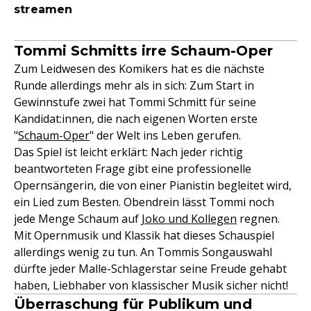
streamen
Tommi Schmitts irre Schaum-Oper
Zum Leidwesen des Komikers hat es die nächste
Runde allerdings mehr als in sich: Zum Start in
Gewinnstufe zwei hat Tommi Schmitt für seine
Kandidat:innen, die nach eigenen Worten erste
"
Schaum-Oper
" der Welt ins Leben gerufen.
Das Spiel ist leicht erklärt: Nach jeder richtig
beantworteten Frage gibt eine professionelle
Opernsängerin, die von einer Pianistin begleitet wird,
ein Lied zum Besten. Obendrein lässt Tommi noch
jede Menge Schaum auf
Joko und Kollegen
regnen.
Mit Opernmusik und Klassik hat dieses Schauspiel
allerdings wenig zu tun. An Tommis Songauswahl
dürfte jeder Malle-Schlagerstar seine Freude gehabt
haben, Liebhaber von klassischer Musik sicher nicht!
Überraschung für Publikum und