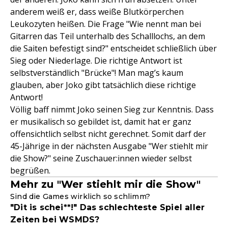
anderem weiß er, dass weiße Blutkörperchen
Leukozyten heißen. Die Frage "Wie nennt man bei
Gitarren das Teil unterhalb des Schalllochs, an dem
die Saiten befestigt sind?" entscheidet schließlich über
Sieg oder Niederlage. Die richtige Antwort ist
selbstverständlich "Brücke"! Man mag’s kaum
glauben, aber Joko gibt tatsächlich diese richtige
Antwort!
Völlig baff nimmt Joko seinen Sieg zur Kenntnis. Dass
er musikalisch so gebildet ist, damit hat er ganz
offensichtlich selbst nicht gerechnet. Somit darf der
45-Jährige in der nächsten Ausgabe "Wer stiehlt mir
die Show?" seine Zuschauer:innen wieder selbst
begrüßen.
Mehr zu "Wer stiehlt mir die Show"
Sind die Games wirklich so schlimm?
"Dit is schei**!" Das schlechteste Spiel aller
Zeiten bei WSMDS?