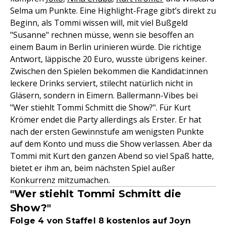
Selma um Punkte. Eine Highlight-Frage gibt’s direkt zu
Beginn, als Tommi wissen will, mit viel Bußgeld
"Susanne" rechnen müsse, wenn sie besoffen an
einem Baum in Berlin urinieren würde. Die richtige
Antwort, läppische 20 Euro, wusste übrigens keiner.
Zwischen den Spielen bekommen die Kandidat:innen
leckere Drinks serviert, stilecht natürlich nicht in
Gläsern, sondern in Eimern. Ballermann-Vibes bei
"Wer stiehlt Tommi Schmitt die Show?". Für Kurt
Krömer endet die Party allerdings als Erster. Er hat
nach der ersten Gewinnstufe am wenigsten Punkte
auf dem Konto und muss die Show verlassen. Aber da
Tommi mit Kurt den ganzen Abend so viel Spaß hatte,
bietet er ihm an, beim nächsten Spiel außer
Konkurrenz mitzumachen.
"Wer stiehlt Tommi Schmitt die
Show?"
Folge 4 von Staffel 8 kostenlos auf Joyn