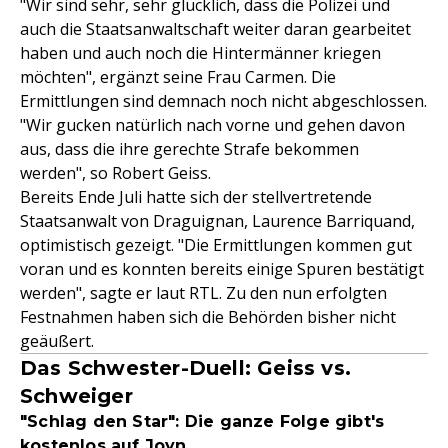
"Wir sind sehr, sehr glücklich, dass die Polizei und
auch die Staatsanwaltschaft weiter daran gearbeitet
haben und auch noch die Hintermänner kriegen
möchten", ergänzt seine Frau Carmen. Die
Ermittlungen sind demnach noch nicht abgeschlossen.
"Wir gucken natürlich nach vorne und gehen davon
aus, dass die ihre gerechte Strafe bekommen
werden", so Robert Geiss.
Bereits Ende Juli hatte sich der stellvertretende
Staatsanwalt von Draguignan, Laurence Barriquand,
optimistisch gezeigt. "Die Ermittlungen kommen gut
voran und es konnten bereits einige Spuren bestätigt
werden", sagte er laut RTL. Zu den nun erfolgten
Festnahmen haben sich die Behörden bisher nicht
geäußert.
Das Schwester-Duell: Geiss vs.
Schweiger
"Schlag den Star": Die ganze Folge gibt's
kostenlos auf Joyn