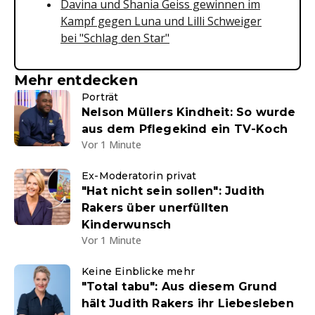
Davina und Shania Geiss gewinnen im
Kampf gegen Luna und Lilli Schweiger
bei "Schlag den Star"
Mehr entdecken
Porträt
Nelson Müllers Kindheit: So wurde
aus dem Pflegekind ein TV-Koch
Vor 1 Minute
Ex-Moderatorin privat
"Hat nicht sein sollen": Judith
Rakers über unerfüllten
Kinderwunsch
Vor 1 Minute
Keine Einblicke mehr
"Total tabu": Aus diesem Grund
hält Judith Rakers ihr Liebesleben