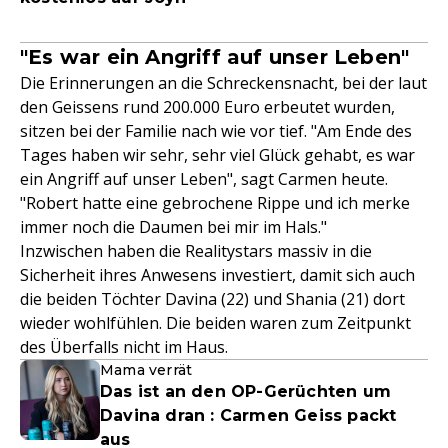
"Es war ein Angriff auf unser Leben"
Die Erinnerungen an die Schreckensnacht, bei der laut
den Geissens rund 200.000 Euro erbeutet wurden,
sitzen bei der Familie nach wie vor tief. "Am Ende des
Tages haben wir sehr, sehr viel Glück gehabt, es war
ein Angriff auf unser Leben", sagt Carmen heute.
"Robert hatte eine gebrochene Rippe und ich merke
immer noch die Daumen bei mir im Hals."
Inzwischen haben die Realitystars massiv in die
Sicherheit ihres Anwesens investiert, damit sich auch
die beiden Töchter Davina (22) und Shania (21) dort
wieder wohlfühlen. Die beiden waren zum Zeitpunkt
des Überfalls nicht im Haus.
Mama verrät
Das ist an den OP-Gerüchten um
Davina dran : Carmen Geiss packt
aus