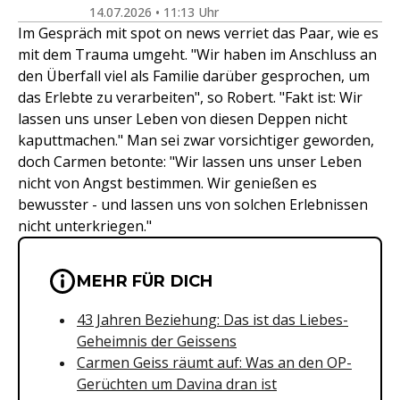
14.07.2026 • 11:13 Uhr
Im Gespräch mit spot on news verriet das Paar, wie es
mit dem Trauma umgeht. "Wir haben im Anschluss an
den Überfall viel als Familie darüber gesprochen, um
das Erlebte zu verarbeiten", so Robert. "Fakt ist: Wir
lassen uns unser Leben von diesen Deppen nicht
kaputtmachen." Man sei zwar vorsichtiger geworden,
doch Carmen betonte: "Wir lassen uns unser Leben
nicht von Angst bestimmen. Wir genießen es
bewusster - und lassen uns von solchen Erlebnissen
nicht unterkriegen."
Wichtige Hinweise & Informationen 
MEHR FÜR DICH
43 Jahren Beziehung: Das ist das Liebes-
Geheimnis der Geissens
Carmen Geiss räumt auf: Was an den OP-
Gerüchten um Davina dran ist