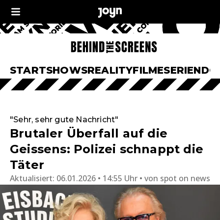
START
SHOWS
REALITY
FILME
SERIEN
DO
"Sehr, sehr gute Nachricht"
Brutaler Überfall auf die
Geissens: Polizei schnappt die
Täter
Aktualisiert:
06.01.2026 • 14:55 Uhr
von
spot on news