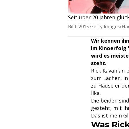
Seit über 20 Jahren glück
Bild: 2015 Getty Images/H
Wir kennen ihn 
im Kinoerfolg 
wird es meiste
steht.
Rick Kavanian
b
zum Lachen. In 
zu Hause er der
Ilka.
Die beiden sind
gesteht, mit i
Das ist mein Gl
Was Rick