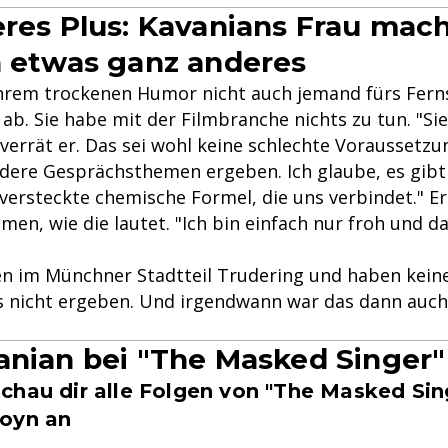
eres Plus: Kavanians Frau mac
h etwas ganz anderes
ihrem trockenen Humor nicht auch jemand fürs Fer
 ab. Sie habe mit der Filmbranche nichts zu tun. "S
verrät er. Das sei wohl keine schlechte Voraussetzun
dere Gesprächsthemen ergeben. Ich glaube, es gibt
versteckte chemische Formel, die uns verbindet." Er
en, wie die lautet. "Ich bin einfach nur froh und d
en im Münchner Stadtteil Trudering und haben keine
ns nicht ergeben. Und irgendwann war das dann auc
anian bei "The Masked Singer"
chau dir alle Folgen von "The Masked Sin
oyn an