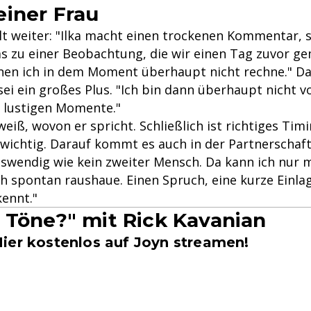
iner Frau
lt weiter: "Ilka macht einen trockenen Kommentar, 
s zu einer Beobachtung, die wir einen Tag zuvor g
nen ich in dem Moment überhaupt nicht rechne." D
sei ein großes Plus. "Ich bin dann überhaupt nicht v
n lustigen Momente."
iß, wovon er spricht. Schließlich ist richtiges Tim
ichtig. Darauf kommt es auch in der Partnerschaft 
uswendig wie kein zweiter Mensch. Da kann ich nur 
h spontan raushaue. Einen Spruch, eine kurze Einlag
kennt."
 Töne?" mit Rick Kavanian
ier kostenlos auf Joyn streamen!