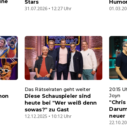
eine
Stars
Humor 
31.07.2026 • 12:27 Uhr
01.03.20
Das Rätselraten geht weiter
20:15 U
Diese Schauspieler sind
chon
Joyn
"Chris
heute bei "Wer weiß denn
Darum 
sowas?" zu Gast
neuer
12.12.2025 • 10:12 Uhr
22.10.20