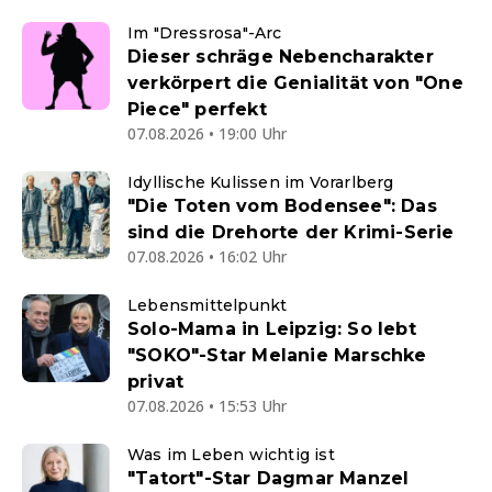
Im "Dressrosa"-Arc
Dieser schräge Nebencharakter
verkörpert die Genialität von "One
Piece" perfekt
07.08.2026 • 19:00 Uhr
Idyllische Kulissen im Vorarlberg
"Die Toten vom Bodensee": Das
sind die Drehorte der Krimi-Serie
07.08.2026 • 16:02 Uhr
Lebensmittelpunkt
Solo-Mama in Leipzig: So lebt
"SOKO"-Star Melanie Marschke
privat
07.08.2026 • 15:53 Uhr
Was im Leben wichtig ist
"Tatort"-Star Dagmar Manzel