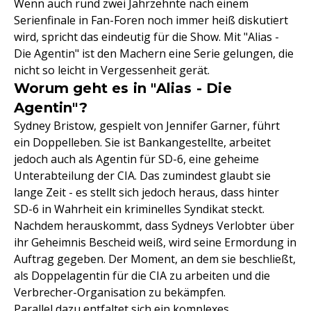
Wenn auch rund zwei Jahrzehnte nach einem
Serienfinale in Fan-Foren noch immer heiß diskutiert
wird, spricht das eindeutig für die Show. Mit "Alias -
Die Agentin" ist den Machern eine Serie gelungen, die
nicht so leicht in Vergessenheit gerät.
Worum geht es in "Alias - Die
Agentin"?
Sydney Bristow, gespielt von Jennifer Garner, führt
ein Doppelleben. Sie ist Bankangestellte, arbeitet
jedoch auch als Agentin für SD-6, eine geheime
Unterabteilung der CIA. Das zumindest glaubt sie
lange Zeit - es stellt sich jedoch heraus, dass hinter
SD-6 in Wahrheit ein kriminelles Syndikat steckt.
Nachdem herauskommt, dass Sydneys Verlobter über
ihr Geheimnis Bescheid weiß, wird seine Ermordung in
Auftrag gegeben. Der Moment, an dem sie beschließt,
als Doppelagentin für die CIA zu arbeiten und die
Verbrecher-Organisation zu bekämpfen.
Parallel dazu entfaltet sich ein komplexes