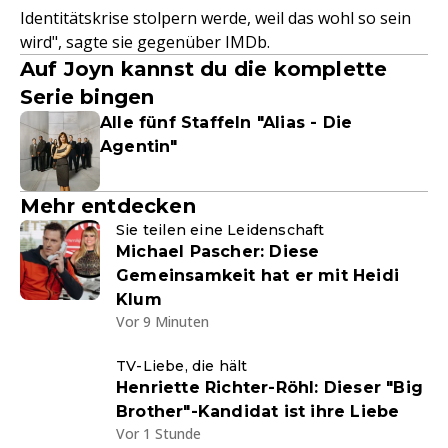
Identitätskrise stolpern werde, weil das wohl so sein
wird", sagte sie gegenüber IMDb.
Auf Joyn kannst du die komplette
Serie bingen
Alle fünf Staffeln "Alias - Die
Agentin"
Mehr entdecken
Sie teilen eine Leidenschaft
Michael Pascher: Diese
Gemeinsamkeit hat er mit Heidi
Klum
Vor 9 Minuten
TV-Liebe, die hält
Henriette Richter-Röhl: Dieser "Big
Brother"-Kandidat ist ihre Liebe
Vor 1 Stunde