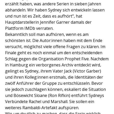
erzählt haben, was andere Serien in sieben Jahren
abhandeln. Wir haben Sydney sich entwickeln lassen
und nun ist es Zeit, dass es aufhört", hat
Hauptdarstellerin Jennifer Garner damals der
Plattform IMDb verraten.
Bekanntlich soll man aufhören, wenn es am
schönsten ist. Die Autor:innen haben mit dem Ende
versucht, möglichst viele offene Fragen zu klären. Im
Finale geht es noch einmal um den entscheidenden
Schlag gegen die Organisation Prophet Five. Nachdem
in Hamburg ein verborgenes Archiv entdeckt wird,
gelingt es Sydney, ihrem Vater Jack (Victor Garber)
und ihren Kolleg:innen erstmals, die Identitäten der
zwölf Anführer der Gruppe zu entschlüsseln. Bevor
sie jedoch zuschlagen können, eskaliert die Situation
und Bösewicht Sloane (Ron Rifkin) entführt Sydneys
Verbündete Rachel und Marshall. Sie sollen ein
weiteres Rambaldi-Artefakt aufspüren.
Wie um deutlich zu machen, dass die Serie wirklich