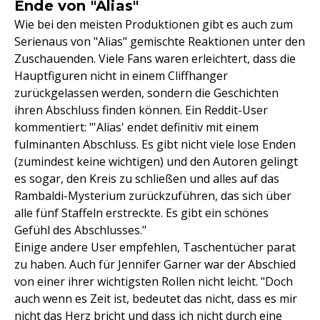
Ende von "Alias"
Wie bei den meisten Produktionen gibt es auch zum
Serienaus von "Alias" gemischte Reaktionen unter den
Zuschauenden. Viele Fans waren erleichtert, dass die
Hauptfiguren nicht in einem Cliffhanger
zurückgelassen werden, sondern die Geschichten
ihren Abschluss finden können. Ein Reddit-User
kommentiert: "'Alias' endet definitiv mit einem
fulminanten Abschluss. Es gibt nicht viele lose Enden
(zumindest keine wichtigen) und den Autoren gelingt
es sogar, den Kreis zu schließen und alles auf das
Rambaldi-Mysterium zurückzuführen, das sich über
alle fünf Staffeln erstreckte. Es gibt ein schönes
Gefühl des Abschlusses."
Einige andere User empfehlen, Taschentücher parat
zu haben. Auch für Jennifer Garner war der Abschied
von einer ihrer wichtigsten Rollen nicht leicht. "Doch
auch wenn es Zeit ist, bedeutet das nicht, dass es mir
nicht das Herz bricht und dass ich nicht durch eine