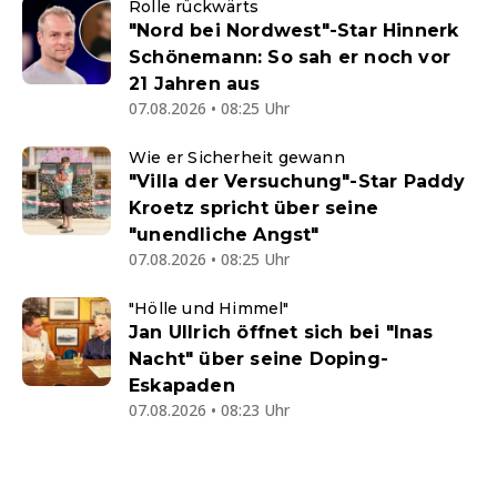
Rolle rückwärts
"Nord bei Nordwest"-Star Hinnerk
Schönemann: So sah er noch vor
21 Jahren aus
07.08.2026 • 08:25 Uhr
Wie er Sicherheit gewann
"Villa der Versuchung"-Star Paddy
Kroetz spricht über seine
"unendliche Angst"
07.08.2026 • 08:25 Uhr
"Hölle und Himmel"
Jan Ullrich öffnet sich bei "Inas
Nacht" über seine Doping-
Eskapaden
07.08.2026 • 08:23 Uhr