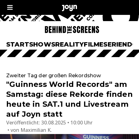
START
SHOWS
REALITY
FILME
SERIEN
DO
Zweiter Tag der großen Rekordshow
"Guinness World Records" am
Samstag: diese Rekorde finden
heute in SAT.1 und Livestream
auf Joyn statt
Veröffentlicht:
30.08.2025 • 10:00 Uhr
von
Maximilian K.