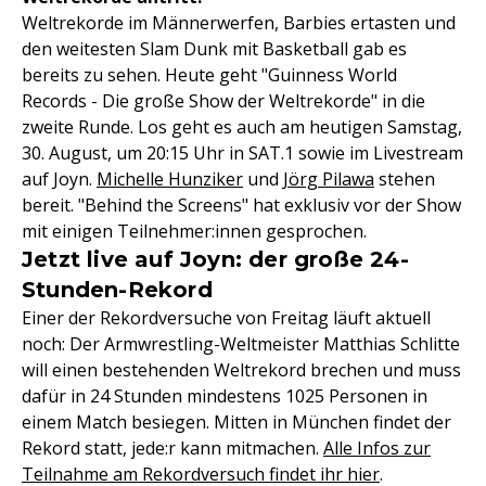
Weltrekorde im Männerwerfen, Barbies ertasten und
den weitesten Slam Dunk mit Basketball gab es
bereits zu sehen. Heute geht "Guinness World
Records - Die große Show der Weltrekorde" in die
zweite Runde. Los geht es auch am heutigen Samstag,
30. August, um 20:15 Uhr in SAT.1 sowie im Livestream
auf Joyn.
Michelle Hunziker
und
Jörg Pilawa
stehen
bereit. "Behind the Screens" hat exklusiv vor der Show
mit einigen Teilnehmer:innen gesprochen.
Jetzt live auf Joyn: der große 24-
Stunden-Rekord
Einer der Rekordversuche von Freitag läuft aktuell
noch: Der Armwrestling-Weltmeister Matthias Schlitte
will einen bestehenden Weltrekord brechen und muss
dafür in 24 Stunden mindestens 1025 Personen in
einem Match besiegen. Mitten in München findet der
Rekord statt, jede:r kann mitmachen.
Alle Infos zur
Teilnahme am Rekordversuch findet ihr hier
.