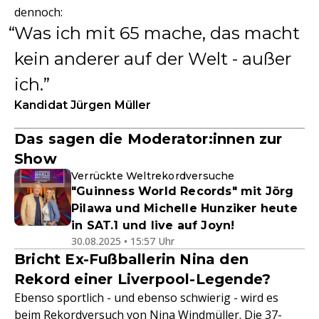
dennoch:
Was ich mit 65 mache, das macht
kein anderer auf der Welt - außer
ich.
Kandidat Jürgen Müller
Das sagen die Moderator:innen zur
Show
Verrückte Weltrekordversuche
"Guinness World Records" mit Jörg
Pilawa und Michelle Hunziker heute
in SAT.1 und live auf Joyn!
30.08.2025 • 15:57 Uhr
Bricht Ex-Fußballerin Nina den
Rekord einer Liverpool-Legende?
Ebenso sportlich - und ebenso schwierig - wird es
beim Rekordversuch von Nina Windmüller. Die 37-