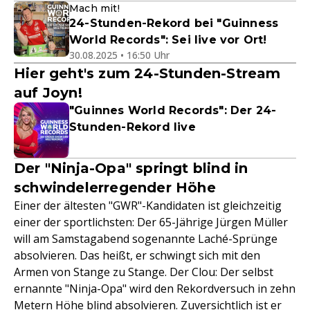
Mach mit!
24-Stunden-Rekord bei "Guinness
World Records": Sei live vor Ort!
30.08.2025 • 16:50 Uhr
Hier geht's zum 24-Stunden-Stream
auf Joyn!
"Guinnes World Records": Der 24-
Stunden-Rekord live
Der "Ninja-Opa" springt blind in
schwindelerregender Höhe
Einer der ältesten "GWR"-Kandidaten ist gleichzeitig
einer der sportlichsten: Der 65-Jährige Jürgen Müller
will am Samstagabend sogenannte Laché-Sprünge
absolvieren. Das heißt, er schwingt sich mit den
Armen von Stange zu Stange. Der Clou: Der selbst
ernannte "Ninja-Opa" wird den Rekordversuch in zehn
Metern Höhe blind absolvieren. Zuversichtlich ist er