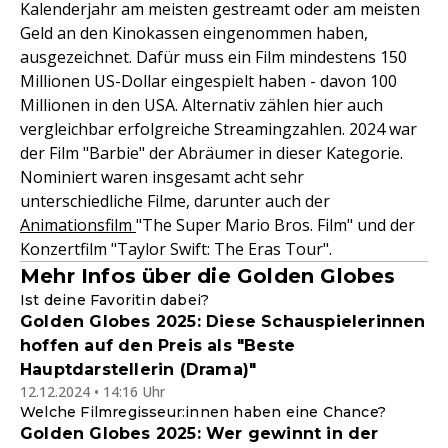
Kalenderjahr am meisten gestreamt oder am meisten
Geld an den Kinokassen eingenommen haben,
ausgezeichnet. Dafür muss ein Film mindestens 150
Millionen US-Dollar eingespielt haben - davon 100
Millionen in den USA. Alternativ zählen hier auch
vergleichbar erfolgreiche Streamingzahlen. 2024 war
der Film "Barbie" der Abräumer in dieser Kategorie.
Nominiert waren insgesamt acht sehr
unterschiedliche Filme, darunter auch der
Animationsfilm
"The Super Mario Bros. Film" und der
Konzertfilm "Taylor Swift: The Eras Tour".
Mehr Infos über die Golden Globes
Ist deine Favoritin dabei?
Golden Globes 2025: Diese Schauspielerinnen
hoffen auf den Preis als "Beste
Hauptdarstellerin (Drama)"
12.12.2024 • 14:16 Uhr
Welche Filmregisseur:innen haben eine Chance?
Golden Globes 2025: Wer gewinnt in der