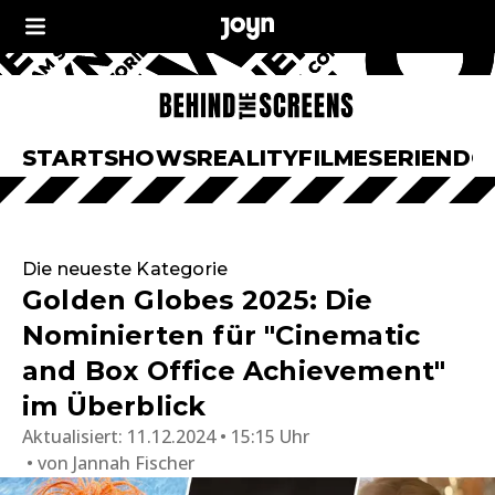
START
SHOWS
REALITY
FILME
SERIEN
DO
Die neueste Kategorie
Golden Globes 2025: Die
Nominierten für "Cinematic
and Box Office Achievement"
im Überblick
Aktualisiert:
11.12.2024 • 15:15 Uhr
von
Jannah Fischer