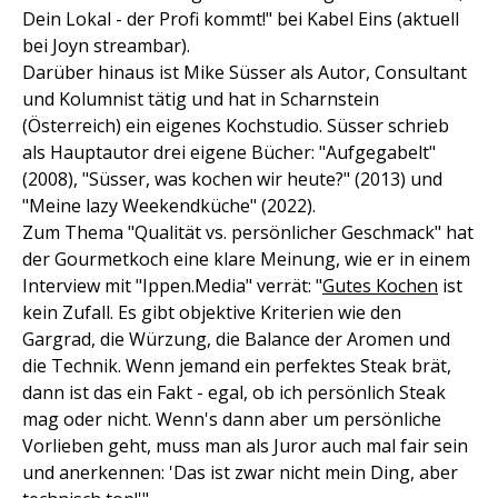
Dein Lokal - der Profi kommt!" bei Kabel Eins (aktuell
bei Joyn streambar).
Darüber hinaus ist Mike Süsser als Autor, Consultant
und Kolumnist tätig und hat in Scharnstein
(Österreich) ein eigenes Kochstudio. Süsser schrieb
als Hauptautor drei eigene Bücher: "Aufgegabelt"
(2008), "Süsser, was kochen wir heute?" (2013) und
"Meine lazy Weekendküche" (2022).
Zum Thema "Qualität vs. persönlicher Geschmack" hat
der Gourmetkoch eine klare Meinung, wie er in einem
Interview mit "Ippen.Media" verrät: "
Gutes Kochen
ist
kein Zufall. Es gibt objektive Kriterien wie den
Gargrad, die Würzung, die Balance der Aromen und
die Technik. Wenn jemand ein perfektes Steak brät,
dann ist das ein Fakt - egal, ob ich persönlich Steak
mag oder nicht. Wenn's dann aber um persönliche
Vorlieben geht, muss man als Juror auch mal fair sein
und anerkennen: 'Das ist zwar nicht mein Ding, aber