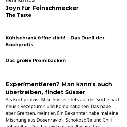
technisch top!'"
Joyn für Feinschmecker
The Taste
Kühlschrank öffne dich! – Das Duell der
Kochprofis
Das große Promibacken
Experimentieren? Man kann's auch
übertreiben, findet Süsser
Als Kochprofi ist Mike Süsser stets auf der Suche nach
neuen Rezepturen und Kombinationen. Das habe
aber Grenzen, meint er. Ein Bekannter habe mal eine
Mischung aus Dosenravioli, Schokosoße und Chili
zubereitet: "Das hat mich nachhaltig verstört."