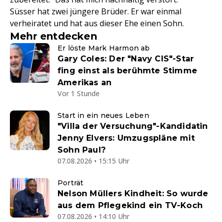
Süsser hat zwei jüngere Brüder. Er war einmal
verheiratet und hat aus dieser Ehe einen Sohn.
Mehr entdecken
Er löste Mark Harmon ab
Gary Coles: Der "Navy CIS"-Star
fing einst als berühmte Stimme
Amerikas an
Vor 1 Stunde
Start in ein neues Leben
"Villa der Versuchung"-Kandidatin
Jenny Elvers: Umzugspläne mit
Sohn Paul?
07.08.2026 • 15:15 Uhr
Porträt
Nelson Müllers Kindheit: So wurde
aus dem Pflegekind ein TV-Koch
07.08.2026 • 14:10 Uhr