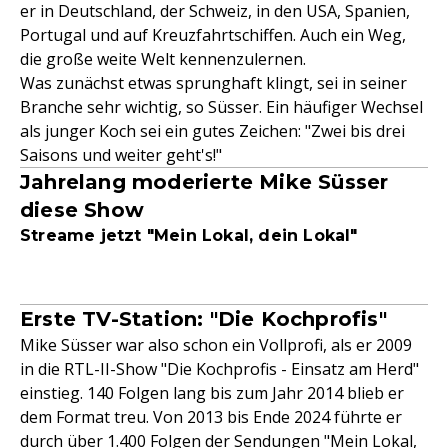
er in Deutschland, der Schweiz, in den USA, Spanien,
Portugal und auf Kreuzfahrtschiffen. Auch ein Weg,
die große weite Welt kennenzulernen.
Was zunächst etwas sprunghaft klingt, sei in seiner
Branche sehr wichtig, so Süsser. Ein häufiger Wechsel
als junger Koch sei ein gutes Zeichen: "Zwei bis drei
Saisons und weiter geht's!"
Jahrelang moderierte Mike Süsser
diese Show
Streame jetzt "Mein Lokal, dein Lokal"
Erste TV-Station: "Die Kochprofis"
Mike Süsser war also schon ein Vollprofi, als er 2009
in die RTL-II-Show "Die Kochprofis - Einsatz am Herd"
einstieg. 140 Folgen lang bis zum Jahr 2014 blieb er
dem Format treu. Von 2013 bis Ende 2024 führte er
durch über 1.400 Folgen der Sendungen "Mein Lokal,