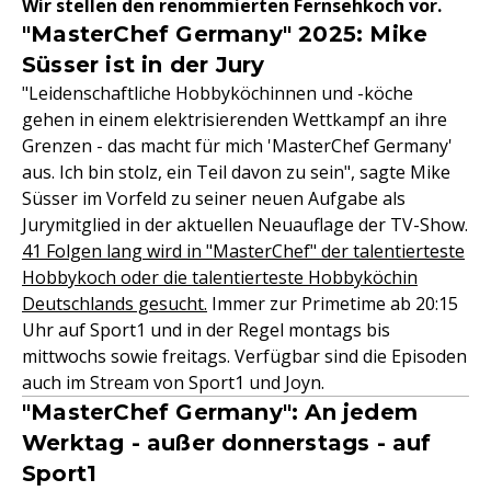
Wir stellen den renommierten Fernsehkoch vor.
"MasterChef Germany" 2025: Mike
Süsser ist in der Jury
"Leidenschaftliche Hobbyköchinnen und -köche
gehen in einem elektrisierenden Wettkampf an ihre
Grenzen - das macht für mich 'MasterChef Germany'
aus. Ich bin stolz, ein Teil davon zu sein", sagte Mike
Süsser im Vorfeld zu seiner neuen Aufgabe als
Jurymitglied in der aktuellen Neuauflage der TV-Show.
41 Folgen lang wird in "MasterChef" der talentierteste
Hobbykoch oder die talentierteste Hobbyköchin
Deutschlands gesucht.
Immer zur Primetime ab 20:15
Uhr auf Sport1 und in der Regel montags bis
mittwochs sowie freitags. Verfügbar sind die Episoden
auch im Stream von Sport1 und Joyn.
"MasterChef Germany": An jedem
Werktag - außer donnerstags - auf
Sport1