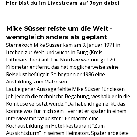
Hier bist du im Livestream auf Joyn dabei
Mike Süsser reiste um die Welt -
wenngleich anders als geplant
Sternekoch
Mike Süsser
kam am 8. Januar 1971 in
Itzehoe zur Welt und wuchs in Burg (Kreis
Dithmarschen) auf. Die Nordsee war nur gut 20
Kilometer entfernt, das hat möglicherweise seine
Reiselust beflügelt. So begann er 1986 eine
Ausbildung zum Matrosen.
Laut eigener Aussage fehlte Mike Süsser für diesen
Job jedoch die technische Begabung, weshalb er in die
Kombüse versetzt wurde. "Da habe ich gemerkt, das
könnte was für mich sein", verriet er später in einem
Interview mit "azubister". Er machte eine
Kochausbildung im Hotel-Restaurant "Zum
Aussichtsturm" in seinem Heimatort. Später arbeitete