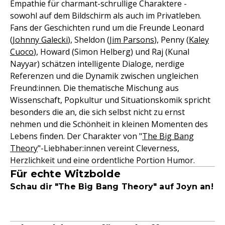
Empathie für charmant-schrullige Charaktere -
sowohl auf dem Bildschirm als auch im Privatleben.
Fans der Geschichten rund um die Freunde Leonard
(
Johnny Galecki
), Sheldon (
Jim Parsons
), Penny (
Kaley
Cuoco
), Howard (Simon Helberg) und Raj (Kunal
Nayyar) schätzen intelligente Dialoge, nerdige
Referenzen und die Dynamik zwischen ungleichen
Freund:innen. Die thematische Mischung aus
Wissenschaft, Popkultur und Situationskomik spricht
besonders die an, die sich selbst nicht zu ernst
nehmen und die Schönheit in kleinen Momenten des
Lebens finden. Der Charakter von "
The Big Bang
Theory
"-Liebhaber:innen vereint Cleverness,
Herzlichkeit und eine ordentliche Portion Humor.
Für echte Witzbolde
Schau dir "The Big Bang Theory" auf Joyn an!