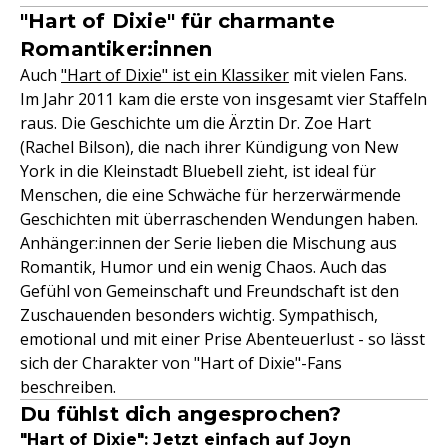
"Hart of Dixie" für charmante
Romantiker:innen
Auch
"Hart of Dixie" ist ein Klassiker
mit vielen Fans.
Im Jahr 2011 kam die erste von insgesamt vier Staffeln
raus. Die Geschichte um die Ärztin Dr. Zoe Hart
(Rachel Bilson), die nach ihrer Kündigung von New
York in die Kleinstadt Bluebell zieht, ist ideal für
Menschen, die eine Schwäche für herzerwärmende
Geschichten mit überraschenden Wendungen haben.
Anhänger:innen der Serie lieben die Mischung aus
Romantik, Humor und ein wenig Chaos. Auch das
Gefühl von Gemeinschaft und Freundschaft ist den
Zuschauenden besonders wichtig. Sympathisch,
emotional und mit einer Prise Abenteuerlust - so lässt
sich der Charakter von "Hart of Dixie"-Fans
beschreiben.
Du fühlst dich angesprochen?
"Hart of Dixie": Jetzt einfach auf Joyn