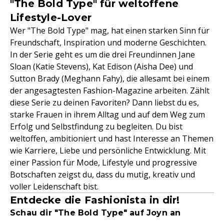
"The Bold Type" für weltoffene
Lifestyle-Lover
Wer "The Bold Type" mag, hat einen starken Sinn für
Freundschaft, Inspiration und moderne Geschichten.
In der Serie geht es um die drei Freundinnen Jane
Sloan (Katie Stevens), Kat Edison (Aisha Dee) und
Sutton Brady (Meghann Fahy), die allesamt bei einem
der angesagtesten Fashion-Magazine arbeiten. Zählt
diese Serie zu deinen Favoriten? Dann liebst du es,
starke Frauen in ihrem Alltag und auf dem Weg zum
Erfolg und Selbstfindung zu begleiten. Du bist
weltoffen, ambitioniert und hast Interesse an Themen
wie Karriere, Liebe und persönliche Entwicklung. Mit
einer Passion für Mode, Lifestyle und progressive
Botschaften zeigst du, dass du mutig, kreativ und
voller Leidenschaft bist.
Entdecke die Fashionista in dir!
Schau dir "The Bold Type" auf Joyn an