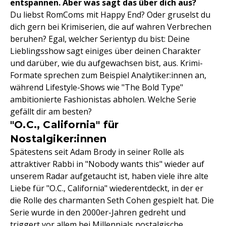
entspannen. Aber was sagt das über dich aus?
Du liebst RomComs mit Happy End? Oder gruselst du
dich gern bei Krimiserien, die auf wahren Verbrechen
beruhen? Egal, welcher Serientyp du bist: Deine
Lieblingsshow sagt einiges über deinen Charakter
und darüber, wie du aufgewachsen bist, aus. Krimi-
Formate sprechen zum Beispiel Analytiker:innen an,
während Lifestyle-Shows wie "The Bold Type"
ambitionierte Fashionistas abholen. Welche Serie
gefällt dir am besten?
"O.C., California" für
Nostalgiker:innen
Spätestens seit Adam Brody in seiner Rolle als
attraktiver Rabbi in "Nobody wants this" wieder auf
unserem Radar aufgetaucht ist, haben viele ihre alte
Liebe für "O.C., California" wiederentdeckt, in der er
die Rolle des charmanten Seth Cohen gespielt hat. Die
Serie wurde in den 2000er-Jahren gedreht und
triggert vor allem bei Millennials nostalgische