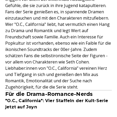
Gefühle, die sie zurück in ihre Jugend katapultieren.
Fans der Serie genießen es, in spannende Dramen
einzutauchen und mit den Charakteren mitzufiebern.
Wer "O.C., California" liebt, hat vermutlich einen Hang
zu Drama und Romantik und legt Wert auf
Freundschaft sowie Familie. Auch ein Interesse für
Popkultur ist vorhanden, ebenso wie ein Faible für die
ikonischen Soundtracks der 00er-Jahre. Zudem
schätzen Fans die selbstironische Seite der Figuren -
vor allem von Charakteren wie Seth Cohen.
Liebhaber:innen von "O.C., California" vereinen Herz
und Tiefgang in sich und genießen den Mix aus
Romantik, Emotionalität und der Suche nach
Zugehörigkeit, für die die Serie steht.
Für die Drama-Romance-Nerds
"O.C., California": Vier Staffeln der Kult-Serie
jetzt auf Joyn