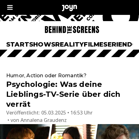
START
SHOWS
REALITY
FILME
SERIEN
DO
Humor, Action oder Romantik?
Psychologie: Was deine
Lieblings-TV-Serie über dich
verrät
Veröffentlicht:
05.03.2025 • 16:53 Uhr
von
Annalena Graudenz