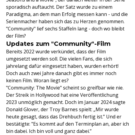
sporadisch auftaucht. Der Satz wurde zu einem
Paradigma, an dem man Erfolg messen kann - und die
Serienmacher haben sich das zu Herzen genommen.
"Community" lief sechs Staffeln lang - doch wo bleibt
der Film?
Updates zum "Community"-Film
Bereits 2022 wurde verkündet, dass der Film
umgesetzt werden soll. Die vielen Fans, die sich
jahrelang dafür eingesetzt haben, wurden erhört!
Doch auch zwei Jahre danach gibt es immer noch
keinen Film. Woran liegt es?
"Community: The Movie" scheint so greifbar wie nie.
Der Streik in Hollywood hat eine Veröffentlichung
2023 unmöglich gemacht. Doch im Januar 2024 sagte
Donald Glover, der Troy Barnes spielt: „Mir wurde
heute gesagt, dass das Drehbuch fertig ist.” Und er
bestätigte: "Es kommt auf den Terminplan an, aber ich
bin dabei. Ich bin voll und ganz dabei.”