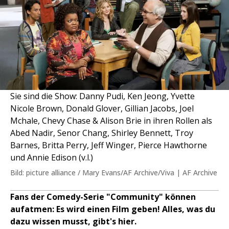
Sie sind die Show: Danny Pudi, Ken Jeong, Yvette
Nicole Brown, Donald Glover, Gillian Jacobs, Joel
Mchale, Chevy Chase & Alison Brie in ihren Rollen als
Abed Nadir, Senor Chang, Shirley Bennett, Troy
Barnes, Britta Perry, Jeff Winger, Pierce Hawthorne
und Annie Edison (v.l.)
Bild: picture alliance / Mary Evans/AF Archive/Viva | AF Archive
Fans der Comedy-Serie "Community" können
aufatmen: Es wird einen Film geben! Alles, was du
dazu wissen musst, gibt's hier.