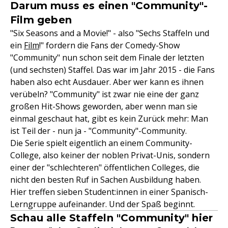
Darum muss es einen "Community"-
Film geben
"Six Seasons and a Movie!" - also "Sechs Staffeln und
ein
Film
!" fordern die Fans der Comedy-Show
"Community" nun schon seit dem Finale der letzten
(und sechsten) Staffel. Das war im Jahr 2015 - die Fans
haben also echt Ausdauer. Aber wer kann es ihnen
verübeln? "Community" ist zwar nie eine der ganz
großen Hit-Shows geworden, aber wenn man sie
einmal geschaut hat, gibt es kein Zurück mehr: Man
ist Teil der - nun ja - "Community"-Community.
Die Serie spielt eigentlich an einem Community-
College, also keiner der noblen Privat-Unis, sondern
einer der "schlechteren" öffentlichen Colleges, die
nicht den besten Ruf in Sachen Ausbildung haben.
Hier treffen sieben Student:innen in einer Spanisch-
Lerngruppe aufeinander. Und der Spaß beginnt.
Schau alle Staffeln "Community" hier