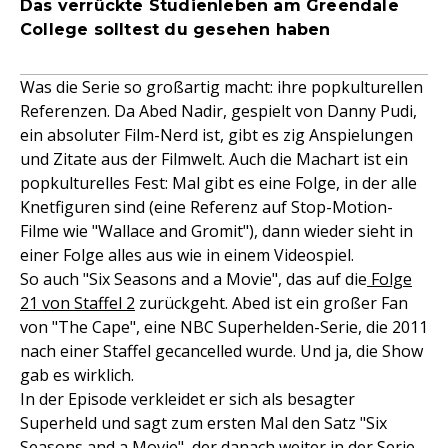
Das verrückte Studienleben am Greendale
College solltest du gesehen haben
Was die Serie so großartig macht: ihre popkulturellen
Referenzen. Da Abed Nadir, gespielt von Danny Pudi,
ein absoluter Film-Nerd ist, gibt es zig Anspielungen
und Zitate aus der Filmwelt. Auch die Machart ist ein
popkulturelles Fest: Mal gibt es eine Folge, in der alle
Knetfiguren sind (eine Referenz auf Stop-Motion-
Filme wie "Wallace and Gromit"), dann wieder sieht in
einer Folge alles aus wie in einem Videospiel.
So auch "Six Seasons and a Movie", das auf die
Folge
21 von Staffel 2
zurückgeht. Abed ist ein großer Fan
von "The Cape", eine NBC Superhelden-Serie, die 2011
nach einer Staffel gecancelled wurde. Und ja, die Show
gab es wirklich.
In der Episode verkleidet er sich als besagter
Superheld und sagt zum ersten Mal den Satz "Six
Seasons and a Movie", der danach weiter in der Serie