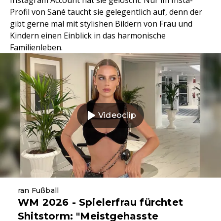
Instagram Account hat sie gelöscht. Nur im Insta-
Profil von Sané taucht sie gelegentlich auf, denn der
gibt gerne mal mit stylishen Bildern von Frau und
Kindern einen Einblick in das harmonische
Familienleben.
Videoclip
ran Fußball
WM 2026 - Spielerfrau fürchtet
Shitstorm: "Meistgehasste