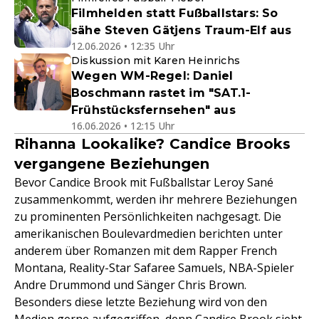
Filmhelden statt Fußballstars: So
sähe Steven Gätjens Traum-Elf aus
12.06.2026 • 12:35 Uhr
Diskussion mit Karen Heinrichs
Wegen WM-Regel: Daniel
Boschmann rastet im "SAT.1-
Frühstücksfernsehen" aus
16.06.2026 • 12:15 Uhr
Rihanna Lookalike? Candice Brooks
vergangene Beziehungen
Bevor Candice Brook mit Fußballstar Leroy Sané
zusammenkommt, werden ihr mehrere Beziehungen
zu prominenten Persönlichkeiten nachgesagt. Die
amerikanischen Boulevardmedien berichten unter
anderem über Romanzen mit dem Rapper French
Montana, Reality-Star Safaree Samuels, NBA-Spieler
Andre Drummond und Sänger Chris Brown.
Besonders diese letzte Beziehung wird von den