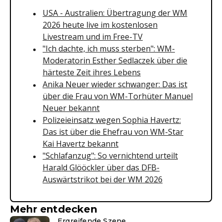
USA - Australien: Übertragung der WM
2026 heute live im kostenlosen
Livestream und im Free-TV
"Ich dachte, ich muss sterben": WM-
Moderatorin Esther Sedlaczek über die
härteste Zeit ihres Lebens
Anika Neuer wieder schwanger: Das ist
über die Frau von WM-Torhüter Manuel
Neuer bekannt
Polizeieinsatz wegen Sophia Havertz:
Das ist über die Ehefrau von WM-Star
Kai Havertz bekannt
"Schlafanzug": So vernichtend urteilt
Harald Glööckler über das DFB-
Auswärtstrikot bei der WM 2026
Mehr entdecken
Ergreifende Szene