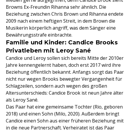
Medien gerne aufgegriffen, denn Candice Brook sieht
Browns Ex-Freundin Rihanna sehr ähnlich. Die
Beziehung zwischen Chris Brown und Rihanna endete
2009 nach einem heftigen Streit, in dem Brown die
Musikerin körperlich angriff, was dem Sänger eine
Bewährungsstrafe einbrachte.
Familie und Kinder: Candice Brooks
Privatleben mit Leroy Sané
Candice und Leroy sollen sich bereits Mitte der 2010er
Jahre kennengelernt haben, doch erst 2017 wird ihre
Beziehung öffentlich bekannt. Anfangs sorgt das Paar
nicht nur wegen Brooks bewegter Vergangenheit für
Schlagzeilen, sondern auch wegen des großen
Altersunterschieds: Candice Brook ist neun Jahre älter
als Leroy Sané.
Das Paar hat eine gemeinsame Tochter (Rio, geboren
2018) und einen Sohn (Milo, 2020). Außerdem bringt
Candice einen Sohn aus einer früheren Beziehung mit
in die neue Partnerschaft. Verheiratet ist das Paar