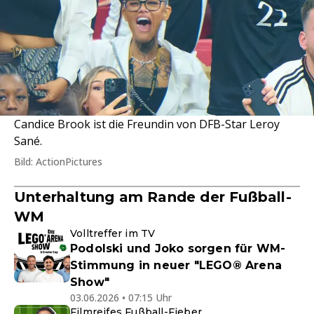
Candice Brook ist die Freundin von DFB-Star Leroy
Sané.
Bild: ActionPictures
Unterhaltung am Rande der Fußball-
WM
Volltreffer im TV
Podolski und Joko sorgen für WM-
Stimmung in neuer "LEGO® Arena
Show"
03.06.2026 • 07:15 Uhr
Filmreifes Fußball-Fieber