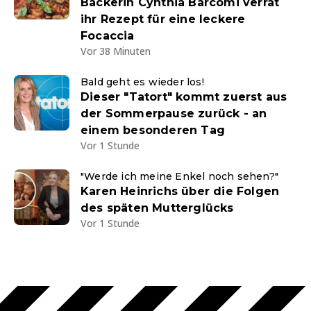
Bäckerin Cynthia Barcomi verrät
ihr Rezept für eine leckere
Focaccia
Vor 38 Minuten
Bald geht es wieder los!
Dieser "Tatort" kommt zuerst aus
der Sommerpause zurück - an
einem besonderen Tag
Vor 1 Stunde
"Werde ich meine Enkel noch sehen?"
Karen Heinrichs über die Folgen
des späten Mutterglücks
Vor 1 Stunde