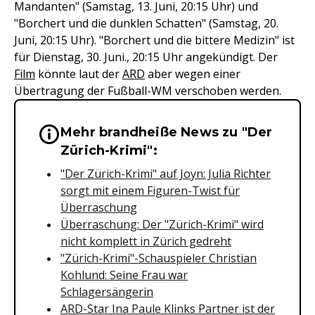
Mandanten" (Samstag, 13. Juni, 20:15 Uhr) und
"Borchert und die dunklen Schatten" (Samstag, 20.
Juni, 20:15 Uhr). "Borchert und die bittere Medizin" ist
für Dienstag, 30. Juni., 20:15 Uhr angekündigt. Der
Film
könnte laut der
ARD
aber wegen einer
Übertragung der Fußball-WM verschoben werden.
Mehr brandheiße News zu "Der
Wichtige Hinweise & Informationen 
Zürich-Krimi":
"Der Zürich-Krimi" auf Joyn: Julia Richter
sorgt mit einem Figuren-Twist für
Überraschung
Überraschung: Der "Zürich-Krimi" wird
nicht komplett in Zürich gedreht
"Zürich-Krimi"-Schauspieler Christian
Kohlund: Seine Frau war
Schlagersängerin
ARD-Star Ina Paule Klinks Partner ist der