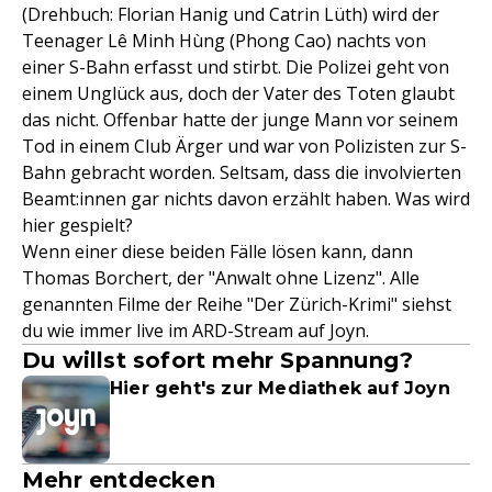
(Drehbuch: Florian Hanig und Catrin Lüth) wird der
Teenager Lê Minh Hùng (Phong Cao) nachts von
einer S-Bahn erfasst und stirbt. Die Polizei geht von
einem Unglück aus, doch der Vater des Toten glaubt
das nicht. Offenbar hatte der junge Mann vor seinem
Tod in einem Club Ärger und war von Polizisten zur S-
Bahn gebracht worden. Seltsam, dass die involvierten
Beamt:innen gar nichts davon erzählt haben. Was wird
hier gespielt?
Wenn einer diese beiden Fälle lösen kann, dann
Thomas Borchert, der "Anwalt ohne Lizenz". Alle
genannten Filme der Reihe "Der Zürich-Krimi" siehst
du wie immer live im ARD-Stream auf Joyn.
Du willst sofort mehr Spannung?
Hier geht's zur Mediathek auf Joyn
Mehr entdecken