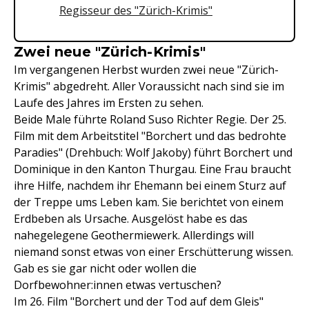
Regisseur des "Zürich-Krimis"
Zwei neue "Zürich-Krimis"
Im vergangenen Herbst wurden zwei neue "Zürich-
Krimis" abgedreht. Aller Voraussicht nach sind sie im
Laufe des Jahres im Ersten zu sehen.
Beide Male führte Roland Suso Richter Regie. Der 25.
Film mit dem Arbeitstitel "Borchert und das bedrohte
Paradies" (Drehbuch: Wolf Jakoby) führt Borchert und
Dominique in den Kanton Thurgau. Eine Frau braucht
ihre Hilfe, nachdem ihr Ehemann bei einem Sturz auf
der Treppe ums Leben kam. Sie berichtet von einem
Erdbeben als Ursache. Ausgelöst habe es das
nahegelegene Geothermiewerk. Allerdings will
niemand sonst etwas von einer Erschütterung wissen.
Gab es sie gar nicht oder wollen die
Dorfbewohner:innen etwas vertuschen?
Im 26. Film "Borchert und der Tod auf dem Gleis"