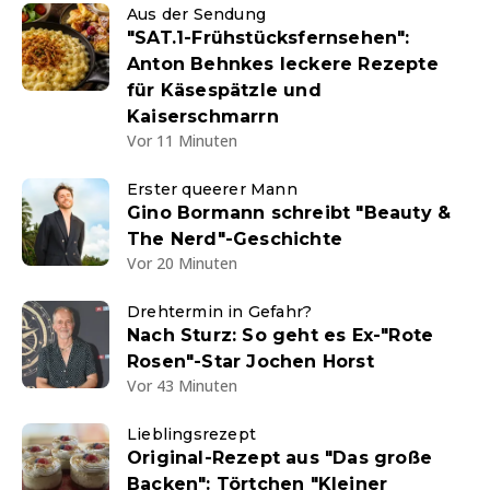
Aus der Sendung
"SAT.1-Frühstücksfernsehen":
Anton Behnkes leckere Rezepte
für Käsespätzle und
Kaiserschmarrn
Vor 11 Minuten
Erster queerer Mann
Gino Bormann schreibt "Beauty &
The Nerd"-Geschichte
Vor 20 Minuten
Drehtermin in Gefahr?
Nach Sturz: So geht es Ex-"Rote
Rosen"-Star Jochen Horst
Vor 43 Minuten
Lieblingsrezept
Original-Rezept aus "Das große
Backen": Törtchen "Kleiner