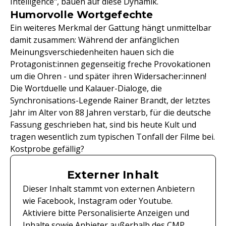
Intelligence", bauen auf diese Dynamik.
Humorvolle Wortgefechte
Ein weiteres Merkmal der Gattung hängt unmittelbar
damit zusammen: Während der anfänglichen
Meinungsverschiedenheiten hauen sich die
Protagonist:innen gegenseitig freche Provokationen
um die Ohren - und später ihren Widersacher:innen!
Die Wortduelle und Kalauer-Dialoge, die
Synchronisations-Legende Rainer Brandt, der letztes
Jahr im Alter von 88 Jahren verstarb, für die deutsche
Fassung geschrieben hat, sind bis heute Kult und
tragen wesentlich zum typischen Tonfall der Filme bei.
Kostprobe gefällig?
Externer Inhalt
Dieser Inhalt stammt von externen Anbietern
wie Facebook, Instagram oder Youtube.
Aktiviere bitte Personalisierte Anzeigen und
Inhalte sowie Anbieter außerhalb des CMP