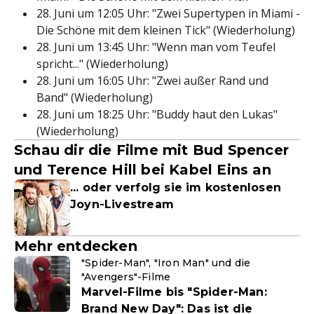
28. Juni um 12:05 Uhr: "Zwei Supertypen in Miami -
Die Schöne mit dem kleinen Tick" (Wiederholung)
28. Juni um 13:45 Uhr: "Wenn man vom Teufel
spricht..." (Wiederholung)
28. Juni um 16:05 Uhr: "Zwei außer Rand und
Band" (Wiederholung)
28. Juni um 18:25 Uhr: "Buddy haut den Lukas"
(Wiederholung)
Schau dir die Filme mit Bud Spencer
und Terence Hill bei Kabel Eins an
... oder verfolg sie im kostenlosen
Joyn-Livestream
Mehr entdecken
"Spider-Man", "Iron Man" und die
"Avengers"-Filme
Marvel-Filme bis "Spider-Man:
Brand New Day": Das ist die