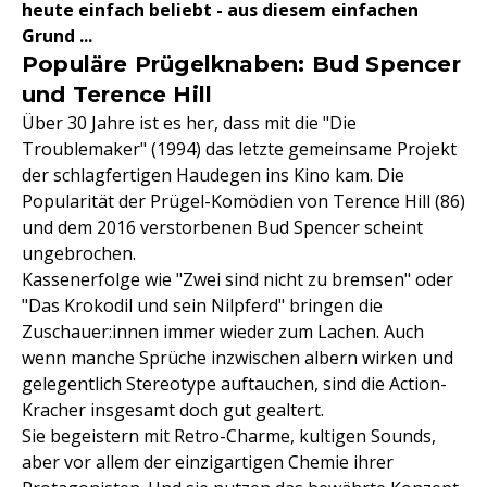
heute einfach beliebt - aus diesem einfachen
Grund ...
Populäre Prügelknaben: Bud Spencer
und Terence Hill
Über 30 Jahre ist es her, dass mit die "Die
Troublemaker" (1994) das letzte gemeinsame Projekt
der schlagfertigen Haudegen ins Kino kam. Die
Popularität der Prügel-Komödien von Terence Hill (86)
und dem 2016 verstorbenen Bud Spencer scheint
ungebrochen.
Kassenerfolge wie "Zwei sind nicht zu bremsen" oder
"Das Krokodil und sein Nilpferd" bringen die
Zuschauer:innen immer wieder zum Lachen. Auch
wenn manche Sprüche inzwischen albern wirken und
gelegentlich Stereotype auftauchen, sind die Action-
Kracher insgesamt doch gut gealtert.
Sie begeistern mit Retro-Charme, kultigen Sounds,
aber vor allem der einzigartigen Chemie ihrer