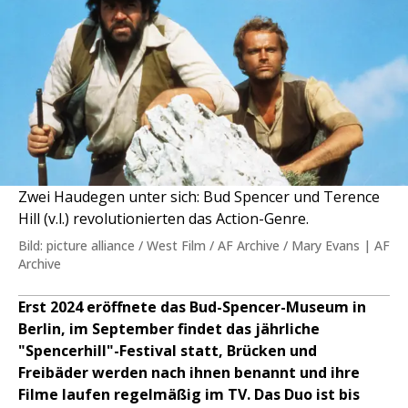
Zwei Haudegen unter sich: Bud Spencer und Terence
Hill (v.l.) revolutionierten das Action-Genre.
Bild: picture alliance / West Film / AF Archive / Mary Evans | AF
Archive
Erst 2024 eröffnete das Bud-Spencer-Museum in
Berlin, im September findet das jährliche
"Spencerhill"-Festival statt, Brücken und
Freibäder werden nach ihnen benannt und ihre
Filme laufen regelmäßig im TV. Das Duo ist bis