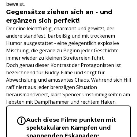
beweist.
Gegensätze ziehen sich an - und
ergänzen sich perfekt!
Der eine leichtfüßig, charmant und gewitzt, der
andere standfest, bärbeißig und mit trockenem
Humor ausgestattet - eine gelegentlich explosive
Mischung, die gerade zu Beginn jeder Geschichte
immer wieder zu kleinen Streitereien führt.
Doch genau dieser Kontrast der Protagonisten ist
bezeichnend für Buddy-Filme und sorgt für
Abwechslung und amüsantes Chaos. Während sich Hill
raffiniert aus jeder brenzligen Situation
herausmanövriert, klärt Spencer Unstimmigkeiten am
liebsten mit Dampfhammer und rechtem Haken.
Auch diese Filme punkten mit
Wichtige Hinweise & Informationen 
spektakulären Kämpfen und
spannenden Eskapaden: