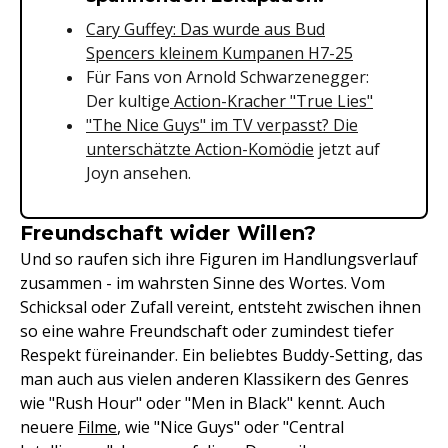
Cary Guffey: Das wurde aus Bud
Spencers kleinem Kumpanen H7-25
Für Fans von Arnold Schwarzenegger:
Der kultige
Action-Kracher "True Lies"
"The Nice Guys" im TV verpasst? Die
unterschätzte Action-Komödie
jetzt auf
Joyn ansehen.
Freundschaft wider Willen?
Und so raufen sich ihre Figuren im Handlungsverlauf
zusammen - im wahrsten Sinne des Wortes. Vom
Schicksal oder Zufall vereint, entsteht zwischen ihnen
so eine wahre Freundschaft oder zumindest tiefer
Respekt füreinander. Ein beliebtes Buddy-Setting, das
man auch aus vielen anderen Klassikern des Genres
wie "Rush Hour" oder "Men in Black" kennt. Auch
neuere
Filme
, wie "Nice Guys" oder "Central