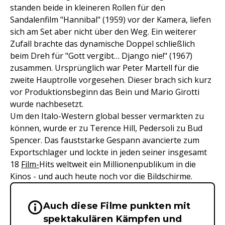
standen beide in kleineren Rollen für den
Sandalenfilm "Hannibal" (1959) vor der Kamera, liefen
sich am Set aber nicht über den Weg. Ein weiterer
Zufall brachte das dynamische Doppel schließlich
beim Dreh für "Gott vergibt… Django nie!" (1967)
zusammen. Ursprünglich war Peter Martell für die
zweite Hauptrolle vorgesehen. Dieser brach sich kurz
vor Produktionsbeginn das Bein und Mario Girotti
wurde nachbesetzt.
Um den Italo-Western global besser vermarkten zu
können, wurde er zu Terence Hill, Pedersoli zu Bud
Spencer. Das fauststarke Gespann avancierte zum
Exportschlager und lockte in jeden seiner insgesamt
18
Film-
Hits weltweit ein Millionenpublikum in die
Kinos - und auch heute noch vor die Bildschirme.
Auch diese Filme punkten mit
Wichtige Hinweise & Informationen 
spektakulären Kämpfen und