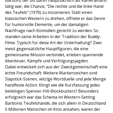
Barboni, der bis dahin hauptsächlich als Kameramann
tätig war, die Chance, "Die rechte und die linke Hand
des Teufels" (1970) zu inszenieren. Statt einen
klassischen Western zu drehen, öffnete er das Genre
für humorvolle Elemente, um der damaligen
Nachfrage nach Komödien gerecht zu werden. So
standen seine Arbeiten in der Tradition der Buddy-
Filme. Typisch für diese Art der Unterhaltung? Zwei
meist gegensätzliche Hauptfiguren, die eine
gemeinsame Mission verbindet, erleben spannende
Abenteuer, Kämpfe und Verfolgungsjagden.
Dabei entwickelt sich aus der Zweckgemeinschaft eine
echte Freundschaft. Weitere Markenzeichen sind
Slapstick-Szenen, witzige Wortduelle und jede Menge
handfeste Action. Klingt wie die Kurzfassung jedes
beliebigen Spencer-Hill-Blockbusters? Besonders
erfolgreich war das Schema im Western-Setting.
Barbonis Teufelshände, die sich allein in Deutschland
5 Millionen Menschen im Kino ansahen, waren der