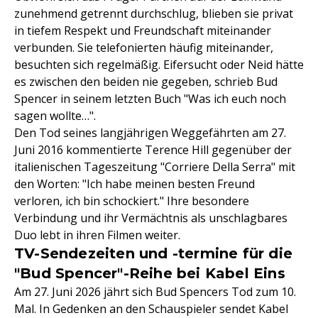
zunehmend getrennt durchschlug, blieben sie privat
in tiefem Respekt und Freundschaft miteinander
verbunden. Sie telefonierten häufig miteinander,
besuchten sich regelmäßig. Eifersucht oder Neid hätte
es zwischen den beiden nie gegeben, schrieb Bud
Spencer in seinem letzten Buch "Was ich euch noch
sagen wollte…".
Den Tod seines langjährigen Weggefährten am 27.
Juni 2016 kommentierte Terence Hill gegenüber der
italienischen Tageszeitung "Corriere Della Serra" mit
den Worten: "Ich habe meinen besten Freund
verloren, ich bin schockiert." Ihre besondere
Verbindung und ihr Vermächtnis als unschlagbares
Duo lebt in ihren Filmen weiter.
TV-Sendezeiten und -termine für die
"Bud Spencer"-Reihe bei Kabel Eins
Am 27. Juni 2026 jährt sich Bud Spencers Tod zum 10.
Mal. In Gedenken an den Schauspieler sendet Kabel