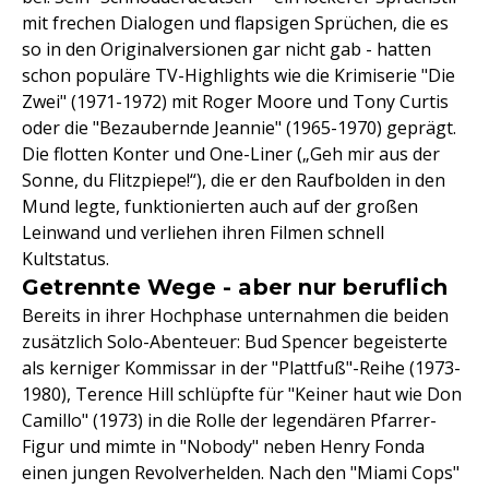
mit frechen Dialogen und flapsigen Sprüchen, die es
so in den Originalversionen gar nicht gab - hatten
schon populäre TV-Highlights wie die Krimiserie "Die
Zwei" (1971-1972) mit Roger Moore und Tony Curtis
oder die "Bezaubernde Jeannie" (1965-1970) geprägt.
Die flotten Konter und One-Liner („Geh mir aus der
Sonne, du Flitzpiepe!“), die er den Raufbolden in den
Mund legte, funktionierten auch auf der großen
Leinwand und verliehen ihren Filmen schnell
Kultstatus.
Getrennte Wege - aber nur beruflich
Bereits in ihrer Hochphase unternahmen die beiden
zusätzlich Solo-Abenteuer: Bud Spencer begeisterte
als kerniger Kommissar in der "Plattfuß"-Reihe (1973-
1980), Terence Hill schlüpfte für "Keiner haut wie Don
Camillo" (1973) in die Rolle der legendären Pfarrer-
Figur und mimte in "Nobody" neben Henry Fonda
einen jungen Revolverhelden. Nach den "Miami Cops"