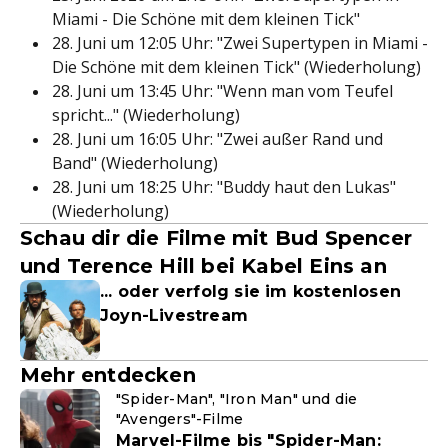
Miami - Die Schöne mit dem kleinen Tick"
28. Juni um 12:05 Uhr: "Zwei Supertypen in Miami -
Die Schöne mit dem kleinen Tick" (Wiederholung)
28. Juni um 13:45 Uhr: "Wenn man vom Teufel
spricht..." (Wiederholung)
28. Juni um 16:05 Uhr: "Zwei außer Rand und
Band" (Wiederholung)
28. Juni um 18:25 Uhr: "Buddy haut den Lukas"
(Wiederholung)
Schau dir die Filme mit Bud Spencer
und Terence Hill bei Kabel Eins an
... oder verfolg sie im kostenlosen
Joyn-Livestream
Mehr entdecken
"Spider-Man", "Iron Man" und die
"Avengers"-Filme
Marvel-Filme bis "Spider-Man: