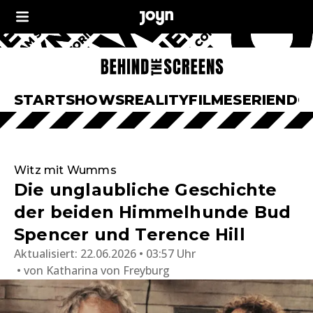
START
SHOWS
REALITY
FILME
SERIEN
DO
Witz mit Wumms
Die unglaubliche Geschichte
der beiden Himmelhunde Bud
Spencer und Terence Hill
Aktualisiert:
22.06.2026 • 03:57 Uhr
von
Katharina von Freyburg