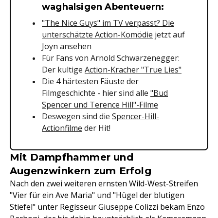
waghalsigen Abenteuern:
"The Nice Guys" im TV verpasst? Die
unterschätzte Action-Komödie
jetzt auf
Joyn ansehen
Für Fans von Arnold Schwarzenegger:
Der kultige
Action-Kracher "True Lies"
Die 4 härtesten Fäuste der
Filmgeschichte - hier sind alle
"Bud
Spencer und Terence Hill"-Filme
Deswegen sind die
Spencer-Hill-
Actionfilme
der Hit!
Mit Dampfhammer und
Augenzwinkern zum Erfolg
Nach den zwei weiteren ernsten Wild-West-Streifen
"Vier für ein Ave Maria" und "Hügel der blutigen
Stiefel" unter Regisseur Giuseppe Colizzi bekam Enzo