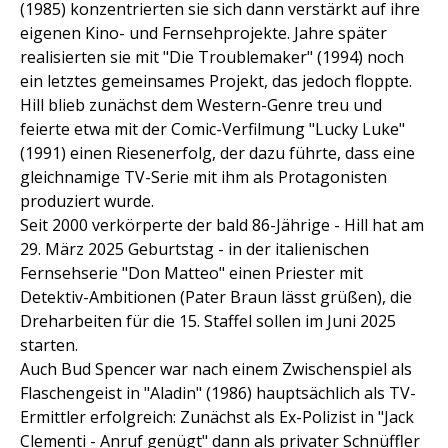
(1985) konzentrierten sie sich dann verstärkt auf ihre
eigenen Kino- und Fernsehprojekte. Jahre später
realisierten sie mit "Die Troublemaker" (1994) noch
ein letztes gemeinsames Projekt, das jedoch floppte.
Hill blieb zunächst dem Western-Genre treu und
feierte etwa mit der Comic-Verfilmung "Lucky Luke"
(1991) einen Riesenerfolg, der dazu führte, dass eine
gleichnamige TV-Serie mit ihm als Protagonisten
produziert wurde.
Seit 2000 verkörperte der bald 86-Jährige - Hill hat am
29. März 2025 Geburtstag - in der italienischen
Fernsehserie "Don Matteo" einen Priester mit
Detektiv-Ambitionen (Pater Braun lässt grüßen), die
Dreharbeiten für die 15. Staffel sollen im Juni 2025
starten.
Auch Bud Spencer war nach einem Zwischenspiel als
Flaschengeist in "Aladin" (1986) hauptsächlich als TV-
Ermittler erfolgreich: Zunächst als Ex-Polizist in "Jack
Clementi - Anruf genügt" dann als privater Schnüffler