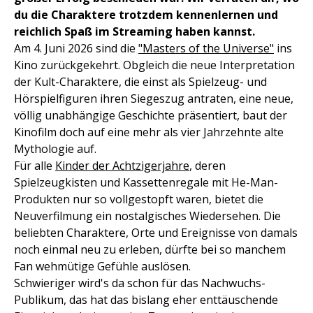
du die Charaktere trotzdem kennenlernen und
reichlich Spaß im Streaming haben kannst.
Am 4. Juni 2026 sind die
"Masters of the Universe"
ins
Kino zurückgekehrt. Obgleich die neue Interpretation
der Kult-Charaktere, die einst als Spielzeug- und
Hörspielfiguren ihren Siegeszug antraten, eine neue,
völlig unabhängige Geschichte präsentiert, baut der
Kinofilm doch auf eine mehr als vier Jahrzehnte alte
Mythologie auf.
Für alle
Kinder der Achtzigerjahre
, deren
Spielzeugkisten und Kassettenregale mit He-Man-
Produkten nur so vollgestopft waren, bietet die
Neuverfilmung ein nostalgisches Wiedersehen. Die
beliebten Charaktere, Orte und Ereignisse von damals
noch einmal neu zu erleben, dürfte bei so manchem
Fan wehmütige Gefühle auslösen.
Schwieriger wird's da schon für das Nachwuchs-
Publikum, das hat das bislang eher enttäuschende