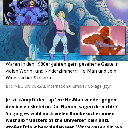
Waren in den 1980er-Jahren gern gesehene Gäste in
vielen Wohn- und Kinderzimmern: He-Man und sein
Widersacher Skeletor.
Bild: NBC UNIVERSAL International GmbH / Collage: Joyn
Jetzt kämpft der tapfere He-Man wieder gegen
den bösen Skeletor. Die Namen sagen dir nichts?
So ging es wohl auch vielen Kinobesucher:innen,
weshalb "Masters of the Universe" kein allzu
großer Erfolg beschieden war. Wir verraten dir, wo