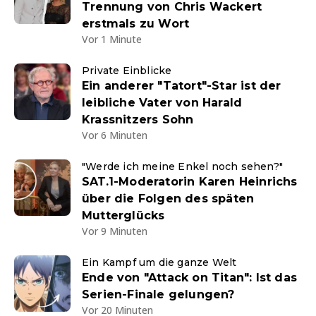
Trennung von Chris Wackert
erstmals zu Wort
Vor 1 Minute
Private Einblicke
Ein anderer "Tatort"-Star ist der
leibliche Vater von Harald
Krassnitzers Sohn
Vor 6 Minuten
"Werde ich meine Enkel noch sehen?"
SAT.1-Moderatorin Karen Heinrichs
über die Folgen des späten
Mutterglücks
Vor 9 Minuten
Ein Kampf um die ganze Welt
Ende von "Attack on Titan": Ist das
Serien-Finale gelungen?
Vor 20 Minuten