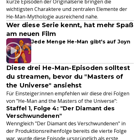
kurze Episoden der Originalserie bringen die
wichtigsten Charaktere und zentralen Elemente der
He-Man-Mythologie ausreichend nahe.
Wer diese Serie kennt, hat mehr Spaß
am neuen Film
Jede Menge He-Man gibt's auf Joyn
Diese drei He-Man-Episoden solltest
du streamen, bevor du "Masters of
the Universe" ansiehst
Für Einsteiger:innen empfehlen wir diese drei Folgen
von "He-Man and the Masters of the Universe":
Staffel 1, Folge 4: "Der Diamant des
Verschwundenen"
Wenngleich "Der Diamant des Verschwundenen" in
der Produktionsreihenfolge bereits die vierte Folge
war, wurde diese Episode ursprünglich als erste