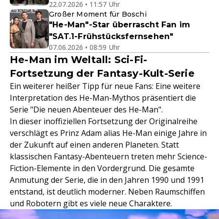
22.07.2026 • 11:57 Uhr
Großer Moment für Boschi
"He-Man"-Star überrascht Fan im
"SAT.1-Frühstücksfernsehen"
07.06.2026 • 08:59 Uhr
He-Man im Weltall: Sci-Fi-
Fortsetzung der Fantasy-Kult-Serie
Ein weiterer heißer Tipp für neue Fans: Eine weitere
Interpretation des He-Man-Mythos präsentiert die
Serie "Die neuen Abenteuer des He-Man".
In dieser inoffiziellen Fortsetzung der Originalreihe
verschlägt es Prinz Adam alias He-Man einige Jahre in
der Zukunft auf einen anderen Planeten. Statt
klassischen Fantasy-Abenteuern treten mehr Science-
Fiction-Elemente in den Vordergrund. Die gesamte
Anmutung der Serie, die in den Jahren 1990 und 1991
entstand, ist deutlich moderner. Neben Raumschiffen
und Robotern gibt es viele neue Charaktere.