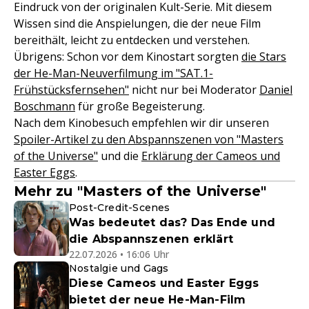
Eindruck von der originalen Kult-Serie. Mit diesem
Wissen sind die Anspielungen, die der neue Film
bereithält, leicht zu entdecken und verstehen.
Übrigens: Schon vor dem Kinostart sorgten
die Stars
der He-Man-Neuverfilmung im "SAT.1-
Frühstücksfernsehen"
nicht nur bei Moderator
Daniel
Boschmann
für große Begeisterung.
Nach dem Kinobesuch empfehlen wir dir unseren
Spoiler-Artikel zu den Abspannszenen von "Masters
of the Universe"
und die
Erklärung der Cameos und
Easter Eggs
.
Mehr zu "Masters of the Universe"
Post-Credit-Scenes
Was bedeutet das? Das Ende und
die Abspannszenen erklärt
22.07.2026 • 16:06 Uhr
Nostalgie und Gags
Diese Cameos und Easter Eggs
bietet der neue He-Man-Film