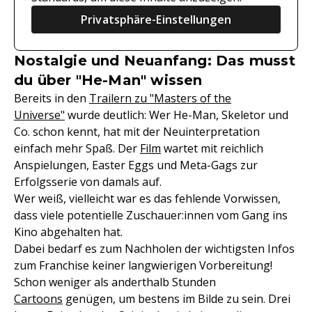
Privatsphäre-Einstellungen
Nostalgie und Neuanfang: Das musst
du über "He-Man" wissen
Bereits in den
Trailern zu "Masters of the
Universe"
wurde deutlich: Wer He-Man, Skeletor und
Co. schon kennt, hat mit der Neuinterpretation
einfach mehr Spaß. Der
Film
wartet mit reichlich
Anspielungen, Easter Eggs und Meta-Gags zur
Erfolgsserie von damals auf.
Wer weiß, vielleicht war es das fehlende Vorwissen,
dass viele potentielle Zuschauer:innen vom Gang ins
Kino abgehalten hat.
Dabei bedarf es zum Nachholen der wichtigsten Infos
zum Franchise keiner langwierigen Vorbereitung!
Schon weniger als anderthalb Stunden
Cartoons
genügen, um bestens im Bilde zu sein. Drei