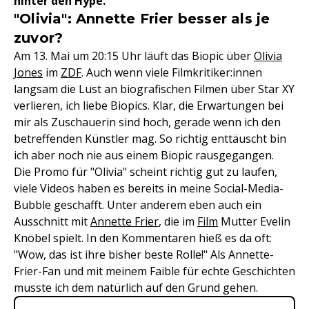
hinter den Hype.
"Olivia": Annette Frier besser als je
zuvor?
Am 13. Mai um 20:15 Uhr läuft das Biopic über
Olivia
Jones
im
ZDF
. Auch wenn viele Filmkritiker:innen
langsam die Lust an biografischen Filmen über Star XY
verlieren, ich liebe Biopics. Klar, die Erwartungen bei
mir als Zuschauerin sind hoch, gerade wenn ich den
betreffenden Künstler mag. So richtig enttäuscht bin
ich aber noch nie aus einem Biopic rausgegangen.
Die Promo für "Olivia" scheint richtig gut zu laufen,
viele Videos haben es bereits in meine Social-Media-
Bubble geschafft. Unter anderem eben auch ein
Ausschnitt mit
Annette Frier
, die im
Film
Mutter Evelin
Knöbel spielt. In den Kommentaren hieß es da oft:
"Wow, das ist ihre bisher beste Rolle!" Als Annette-
Frier-Fan und mit meinem Faible für echte Geschichten
musste ich dem natürlich auf den Grund gehen.