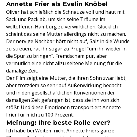
Annette Frier als Evelin Knöbel
Oliver hat schließlich die Schnauze voll und haut mit
Sack und Pack ab, um sich seine Träume im
weltoffenen Hamburg zu verwirklichen. Glücklich
scheint das seine Mutter allerdings nicht zu machen.
Der nervige Nachbar hört nicht auf, Salz in die Wunde
zu streuen, rät ihr sogar zu Prügel "um ihn wieder in
die Spur zu bringen". Fremdscham pur, aber
vermutlich eine nicht allzu seltene Meinung für die
damalige Zeit.
Der Film zeigt eine Mutter, die ihren Sohn zwar liebt,
aber trotzdem so sehr auf Außenwirkung bedacht
und in den gesellschaftlichen Konventionen der
damaligen Zeit gefangen ist, dass sie ihn von sich
stößt. Und diese Emotionen transportiert Annette
Frier für mich zu 100 Prozent.
Meinung: Ihre beste Rolle ever?
Ich habe bei Weitem nicht Annette Friers ganze