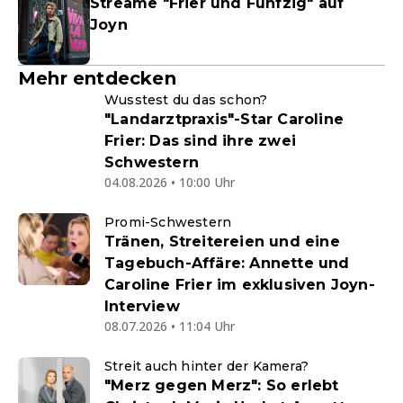
Streame "Frier und Fünfzig" auf
Joyn
Mehr entdecken
Wusstest du das schon?
"Landarztpraxis"-Star Caroline
Frier: Das sind ihre zwei
Schwestern
04.08.2026 • 10:00 Uhr
Promi-Schwestern
Tränen, Streitereien und eine
Tagebuch-Affäre: Annette und
Caroline Frier im exklusiven Joyn-
Interview
08.07.2026 • 11:04 Uhr
Streit auch hinter der Kamera?
"Merz gegen Merz": So erlebt