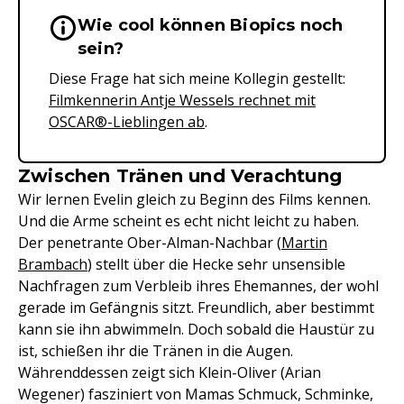
Wie cool können Biopics noch
Wichtige Hinweise & Informationen 
sein?
Diese Frage hat sich meine Kollegin gestellt:
Filmkennerin Antje Wessels rechnet mit
OSCAR®-Lieblingen ab
.
Zwischen Tränen und Verachtung
Wir lernen Evelin gleich zu Beginn des Films kennen.
Und die Arme scheint es echt nicht leicht zu haben.
Der penetrante Ober-Alman-Nachbar (
Martin
Brambach
) stellt über die Hecke sehr unsensible
Nachfragen zum Verbleib ihres Ehemannes, der wohl
gerade im Gefängnis sitzt. Freundlich, aber bestimmt
kann sie ihn abwimmeln. Doch sobald die Haustür zu
ist, schießen ihr die Tränen in die Augen.
Währenddessen zeigt sich Klein-Oliver (Arian
Wegener) fasziniert von Mamas Schmuck, Schminke,