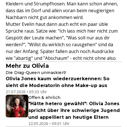
Kleidern und Strumpfhosen. Man kann schon ahnen,
dass das im Dorf und allen voran beim neugierigen
Nachbarn nicht gut ankommen wird.
Mutter Evelin haut dann auch echt ein paar üble
Sprüche raus. Sätze wie: "Ich lass mich hier nicht zum
Gespött der Leute machen", "Was soll nur aus dir
werden?", "Willst du wirklich so rausgehen" sind da
nur der Anfang. Später fallen auch noch Ausdrücke
wie "abartig" und "Abschaum" - echt nicht ohne also.
Mehr zu Olivia
Die Drag-Queen unmaskiert!
Olivia Jones kaum wiederzuerkennen: So
sieht die Moderatorin ohne Make-up aus
21.07.2026 • 05:33 Uhr
Offen & ehrlich
"Hätte hetero gewählt": Olivia Jones
spricht über ihre schwierige Jugend
und appelliert an heutige Eltern
22.05.2026 • 09:01 Uhr