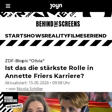
START
SHOWS
REALITY
FILME
SERIEN
DO
ZDF-Biopic "Olivia"
Ist das die stärkste Rolle in
Annette Friers Karriere?
Aktualisiert:
15.05.2026 • 09:08 Uhr
von
Nicola Schiller