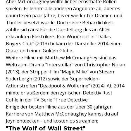
Aber McConaughey wollte lieber ernsthafte Rollen
spielen. Er lehnte alle anderen Angebote ab, aber es
dauerte ein paar Jahre, bis er wieder für Dramen und
Thriller besetzt wurde. Doch seine Beharrlichkeit
zahlte sich aus: Für die Darstellung des an AIDS
erkrankten Elektrikers Ron Woodroof in "Dallas
Buyers Club" (2013) bekam der Darsteller 2014 einen
Oscar
und einen Golden Globe.
Weitere Filme mit Matthew McConaughey sind das
Weltraum-Drama "Interstellar" von
Christopher Nolan
(2013), der Stripper-Film "Magic Mike" von Steven
Soderbergh (2012) sowie der Superhelden-
Actionstreifen "Deadpool & Wolferine" (2024). Ab 2014
mimte er außerdem den zynischen Detektiv Rust
Cohle in der TV-Serie "True Detective".
Einige der besten Filme aus der über 30-jährigen
Karriere von Matthew McConaughey kannst du auf
Joyn entdecken - und kostenlos streamen:
"The Wolf of Wall Street"