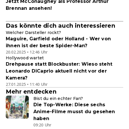
Jetzt McConaughey als Professor Arthur
Brennan ansehen!
Das könnte dich auch interessieren
Welcher Darsteller rockt?
Maguire, Garfield oder Holland - Wer von
ihnen ist der beste Spider-Man?
20.02.2025 • 12:46 Uhr
Hollywood wartet
Drehpause statt Blockbuster: Wieso steht
Leonardo DiCaprio aktuell nicht vor der
Kamera?
27.01.2025 • 11:40 Uhr
Mehr entdecken
Bist du ein echter Fan?
Die Top-Werke: Diese sechs
Anime-Filme musst du gesehen
haben
09:20 Uhr