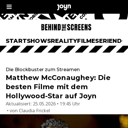
START
SHOWS
REALITY
FILME
SERIEN
DO
Die Blockbuster zum Streamen
Matthew McConaughey: Die
besten Filme mit dem
Hollywood-Star auf Joyn
Aktualisiert:
25.05.2026 • 19:45 Uhr
von
Claudia Frickel