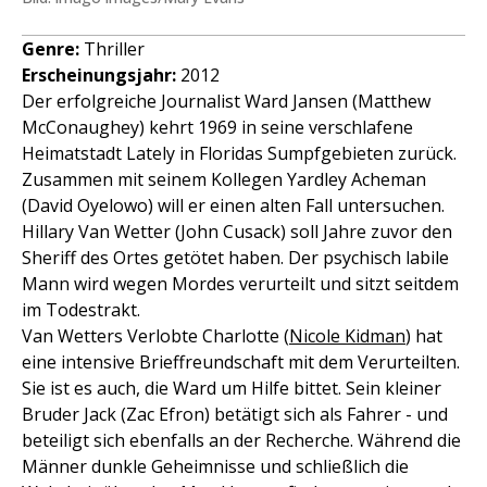
Genre
:
Thriller
Erscheinungsjahr:
2012
Der erfolgreiche Journalist Ward Jansen (Matthew
McConaughey) kehrt 1969 in seine verschlafene
Heimatstadt Lately in Floridas Sumpfgebieten zurück.
Zusammen mit seinem Kollegen Yardley Acheman
(David Oyelowo) will er einen alten Fall untersuchen.
Hillary Van Wetter (John Cusack) soll Jahre zuvor den
Sheriff des Ortes getötet haben. Der psychisch labile
Mann wird wegen Mordes verurteilt und sitzt seitdem
im Todestrakt.
Van Wetters Verlobte Charlotte (
Nicole Kidman
) hat
eine intensive Brieffreundschaft mit dem Verurteilten.
Sie ist es auch, die Ward um Hilfe bittet. Sein kleiner
Bruder Jack (Zac Efron) betätigt sich als Fahrer - und
beteiligt sich ebenfalls an der Recherche. Während die
Männer dunkle Geheimnisse und schließlich die