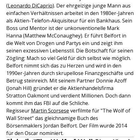
(
Leonardo DiCaprio
). Der ehrgeizige junge Mann aus
einfachen Verhältnissen arbeitet in den 1980er-Jahren
als Aktien-Telefon-Akquisiteur für ein Bankhaus. Sein
Boss und Mentor ist der unkonventionelle Mark
Hanna (Matthew McConaughey). Er führt Belfort in
die Welt von Drogen und Partys ein und zeigt ihm
seinen exzessiven Lebensstil. Die Botschaft für seinen
Zögling: Mach so viel Geld für dich selbst wie möglich.
Belfort nimmt sich das zu Herzen und wird in den
1990er-Jahren durch skrupellose Finanzgeschäfte und
Betrug steinreich. Mit seinem Partner Donnie Azoff
(Jonah Hill) gründet er die Aktienhandelsfirma
Stratton Oakmont und verdient Millionen. Doch dann
kommt ihm das FBI auf die Schliche.
Regisseur
Martin Scorsese
verfilmte für "The Wolf of
Wall Street" das gleichnamige Buch des
Börsenmaklers Jordan Belfort. Der Film wurde 2014
für den Oscar nominiert.