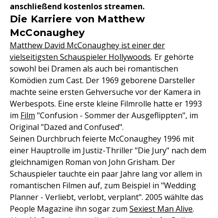
anschließend kostenlos streamen.
Die Karriere von Matthew
McConaughey
Matthew David McConaughey ist einer der
vielseitigsten Schauspieler Hollywoods
. Er gehörte
sowohl bei Dramen als auch bei romantischen
Komödien zum Cast. Der 1969 geborene Darsteller
machte seine ersten Gehversuche vor der Kamera in
Werbespots. Eine erste kleine Filmrolle hatte er 1993
im
Film
"Confusion - Sommer der Ausgeflippten", im
Original "Dazed and Confused".
Seinen Durchbruch feierte McConaughey 1996 mit
einer Hauptrolle im Justiz-Thriller "Die Jury" nach dem
gleichnamigen Roman von John Grisham. Der
Schauspieler tauchte ein paar Jahre lang vor allem in
romantischen Filmen auf, zum Beispiel in "Wedding
Planner - Verliebt, verlobt, verplant". 2005 wählte das
People Magazine ihn sogar zum
Sexiest Man Alive
.