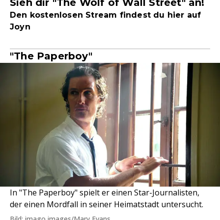
Sieh dir "The Wolf of Wall Street" an!
Den kostenlosen Stream findest du hier auf
Joyn
"The Paperboy"
In "The Paperboy" spielt er einen Star-Journalisten,
der einen Mordfall in seiner Heimatstadt untersucht.
Bild: imago images/Mary Evans